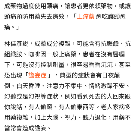
成藥物過度使用頭痛，讓患者更依賴藥物，或讓
頭痛預防用藥失去療效，「
止痛藥
愈吃讓頭愈
痛。」
林佳彥說，成藥成分複雜，可能含有抗膽鹼、抗
組織胺、咖啡因一般止痛藥，患者在沒有醫囑
下，可能沒有控制劑量，很容易昏昏沉沉，甚至
恐出現「
譫妄症
」，典型的症狀會有日夜顛
倒、白天昏睡、注意力不集中、情緒激躁不安、
幻聽或是幻視等症狀，例如看到死去的人回來跟
你說話，有人偷窺、有人偷東西等。老人家病多
用藥複雜，加上大腦、視力、聽力退化，用藥不
當常會造成譫妄。