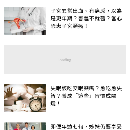
子宮異常出血、有痛感，以為
是更年期？害羞不就醫？當心
恐患子宮頸癌！
失眠該吃安眠藥嗎？愈吃愈失
智？養成「這些」習慣成關
鍵！
即便年逾七旬，姊妹仍要享受