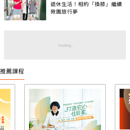
退休生活！相約「換膝」繼續
揪團旅行夢
推薦課程