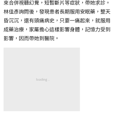
來合併視聽幻覺，短暫斷片等症狀，帶她求診。
林佳彥詢問後，發現患者長期服用安眠藥，整天
昏沉沉，還有頭痛病史，只要一痛起來，就服用
成藥治療，家屬擔心這樣影響身體，記憶力受到
影響，因而帶她到醫院。