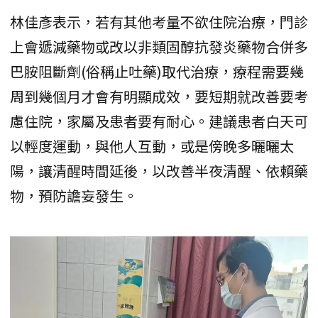
林佳彥表示，若有其他考量不欲住院治療，門診
上會遞減藥物或改以非類固醇抗發炎藥物合併多
巴胺阻斷劑(俗稱止吐藥)取代治療，療程需要幾
周到幾個月才會有明顯成效，要短期就改善要考
慮住院，家屬及患者要有耐心。建議患者白天可
以輕度運動，與他人互動，或是傍晚多曬曬太
陽，讓清醒時間延後，以改善半夜清醒、依賴藥
物，預防譫妄發生。