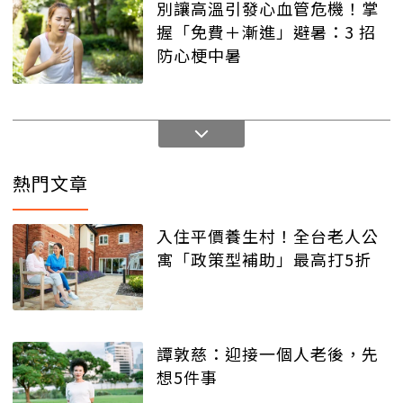
別讓高溫引發心血管危機！掌
握「免費＋漸進」避暑：3 招
防心梗中暑
熱門文章
入住平價養生村！全台老人公
寓「政策型補助」最高打5折
譚敦慈：迎接一個人老後，先
想5件事