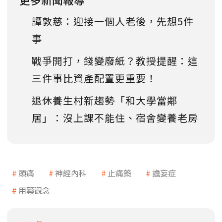
譚敦慈：迎接一個人老後，先想5件
事
戰爭開打，錢變廢紙？教授提醒：這
三件事比資產配置更重要！
退休養生村新趨勢「和大學當鄰
居」：沒上課不能住、宿舍變養老房
頭痛
神經內科
止痛藥
譫妄症
用藥觀念