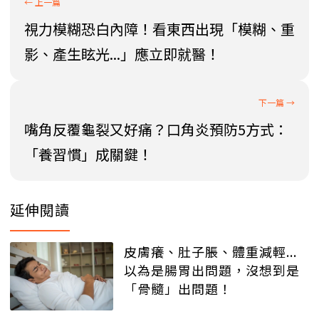
視力模糊恐白內障！看東西出現「模糊、重
影、產生眩光...」應立即就醫！
嘴角反覆龜裂又好痛？口角炎預防5方式：
「養習慣」成關鍵！
延伸閱讀
皮膚癢、肚子脹、體重減輕...
以為是腸胃出問題，沒想到是
「骨髓」出問題！