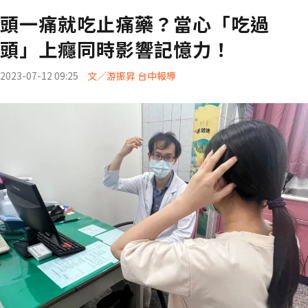
頭一痛就吃止痛藥？當心「吃過
頭」上癮同時影響記憶力！
2023-07-12 09:25
文／游振昇 台中報導