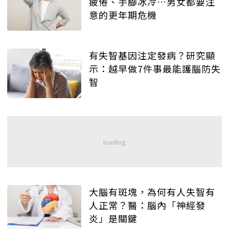
疲倦、手腳冰冷…男女都要注
意的更年期危機
有失智基因注定發病？研究顯
示：越早做7件事最能護腦防失
智
大腦有斑塊，為何有人失智有
人正常？醫：腦內「神經發
炎」是關鍵