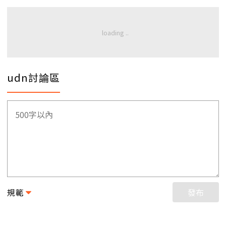
udn討論區
規範
發布