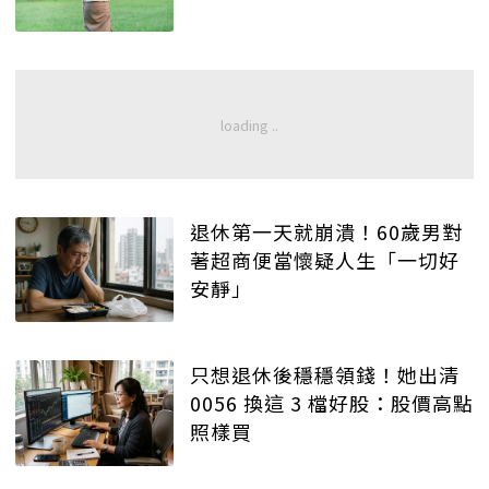
退休第一天就崩潰！60歲男對
著超商便當懷疑人生「一切好
安靜」
只想退休後穩穩領錢！她出清
0056 換這 3 檔好股：股價高點
照樣買