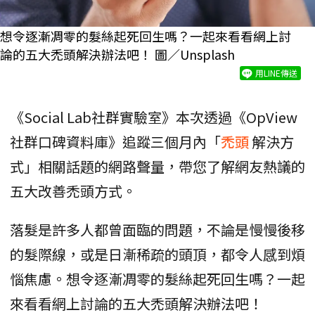
想令逐漸凋零的髮絲起死回生嗎？一起來看看網上討
論的五大禿頭解決辦法吧！ 圖／Unsplash
用LINE傳送
《Social Lab社群實驗室》本次透過《OpView
社群口碑資料庫》追蹤三個月內「
禿頭
解決方
式」相關話題的網路聲量，帶您了解網友熱議的
五大改善禿頭方式。
落髮是許多人都曾面臨的問題，不論是慢慢後移
的髮際線，或是日漸稀疏的頭頂，都令人感到煩
惱焦慮。想令逐漸凋零的髮絲起死回生嗎？一起
來看看網上討論的五大禿頭解決辦法吧！