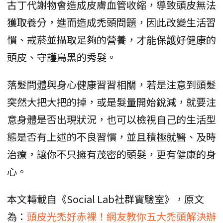
古丁代謝物會造成皮膚血管收縮，導致頭皮無法
獲取養分，進而造成禿頭問題，因此改變生活習
慣、戒菸並攝取足夠的營養，才能保護好健康的
頭皮、守護烏黑的秀髮。
落髮問體與身心健康習習相關，若是注意到頭髮
突然大把大把的掉，或是髮量開始銳減，就要注
意身體是否出現狀況，也可以檢視自己的生活型
態是否有上述的不良習慣，並且積極就醫、及時
治療，讓你不只擁有茂密的頭髮，更有健康的身
心。
本文轉載自《Social Lab社群實驗室》，原文
為：
頭皮光禿好赤裸！網友教你五大禿頭解決辦