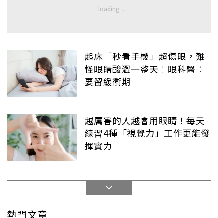
起床「秒看手機」超傷眼，難
怪眼睛酸澀一整天！眼科醫：
要留緩衝期
越厲害的人越會用眼睛！每天
練習4種「視覺力」工作更能發
揮實力
熱門文章