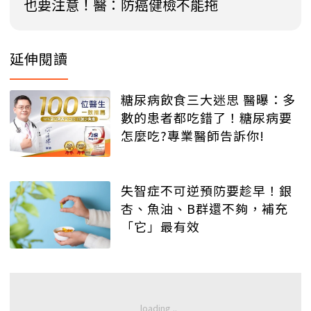
也要注意！醫：防癌健檢不能拖
延伸閱讀
糖尿病飲食三大迷思 醫曝：多
數的患者都吃錯了！糖尿病要
怎麼吃?專業醫師告訴你!
失智症不可逆預防要趁早！銀
杏、魚油、B群還不夠，補充
「它」最有效