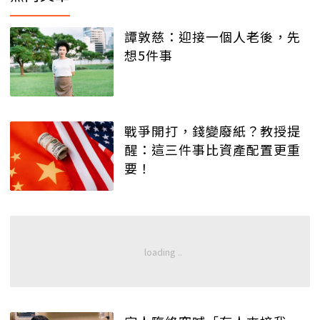
譚敦慈：迎接一個人老後，先
想5件事
戰爭開打，錢變廢紙？教授提
醒：這三件事比資產配置更重
要！