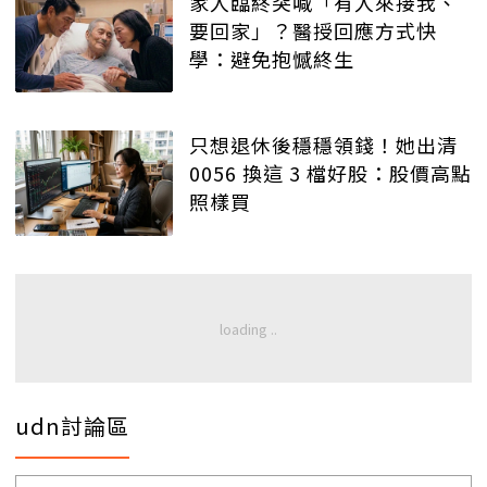
家人臨終突喊「有人來接我、
要回家」？醫授回應方式快
學：避免抱憾終生
只想退休後穩穩領錢！她出清
0056 換這 3 檔好股：股價高點
照樣買
udn討論區