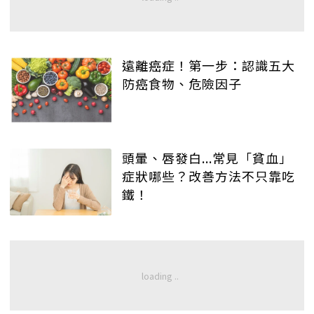
遠離癌症！第一步：認識五大
防癌食物、危險因子
頭暈、唇發白...常見「貧血」
症狀哪些？改善方法不只靠吃
鐵！