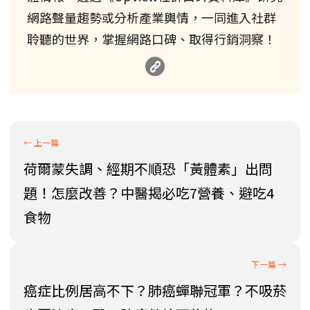
網路聲量趨勢或分析產業輿情，一同進入社群
聆聽的世界，掌握網路口碑、取得行銷洞察！
荷爾蒙失調、經期不順恐「黃體素」出問
題！怎麼改善？中醫揭必吃7營養、避吃4
食物
癌症比例居高不下？肺癌蟬聯冠軍？不吸菸