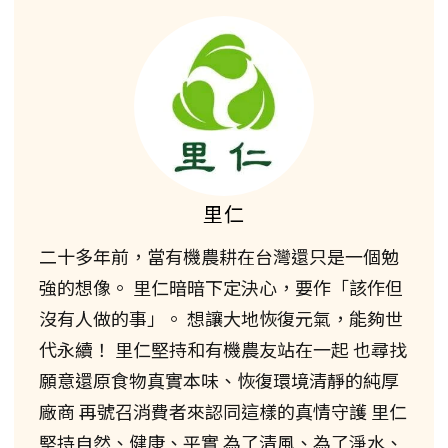
里仁
二十多年前，當有機農耕在台灣還只是一個勉
強的想像。 里仁暗暗下定決心，要作「該作但
沒有人做的事」。 想讓大地恢復元氣，能夠世
代永續！ 里仁堅持和有機農友站在一起 也尋找
願意還原食物真實本味、恢復環境清靜的純厚
廠商 再號召消費者來認同這樣的真情守護 里仁
堅持自然、健康、平實 為了清風、為了淨水、