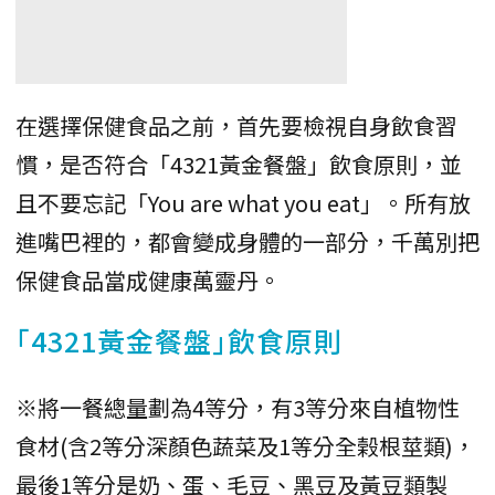
在選擇保健食品之前，首先要檢視自身飲食習
慣，是否符合「4321黃金餐盤」飲食原則，並
且不要忘記「You are what you eat」。所有放
進嘴巴裡的，都會變成身體的一部分，千萬別把
保健食品當成健康萬靈丹。
｢4321黃金餐盤｣飲食原則
※將一餐總量劃為4等分，有3等分來自植物性
食材(含2等分深顏色蔬菜及1等分全榖根莖類)，
最後1等分是奶、蛋、毛豆、黑豆及黃豆類製