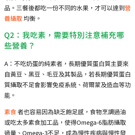
品。三餐後都吃一份不同的水果，才可以達到
營
養攝取
均衡。
Q2：我吃素，需要特別注意補充哪
些營養？
A：不吃奶蛋的純素者，長期優質蛋白質主要來
自黃豆、黑豆、毛豆及其製品，若長期優質蛋白
質攝取不足會影響免疫系統、荷爾蒙及造血等功
能。
素食
者也容易因為缺乏飽足感，食物烹調過油
或吃太多素食加工品，使得Omega-6脂肪攝取
過量、Omega-3不足，成為慢性疾病與慢性發