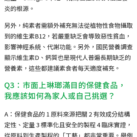
炎的根源。
另外，純素者需額外補充無法從植物性食物攝取
到的維生素B12，若嚴重缺乏會導致惡性貧血，
影響神經系統、代謝功能。另外，國民營養調查
顯示維生素D、鈣質也是現代人普遍長期缺乏的
營養素，這些都建議素食者每天適度補充。
Q3：市面上琳瑯滿目的保健食品，
我應該如何為家人或自己挑選？
A：保健食品的 1 原料來源把關 2 有效成分結構
定性、定量 3 標準化且安全的製程 4 臨床實證，
從原料到生產製程的「工藝」都非常重要。舉例