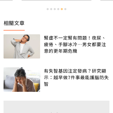
相關文章
腎虛不一定腎有問題！夜尿、
疲倦、手腳冰冷…男女都要注
意的更年期危機
有失智基因注定發病？研究顯
示：越早做7件事最能護腦防失
智