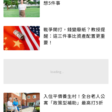
想5件事
戰爭開打，錢變廢紙？教授提
醒：這三件事比資產配置更重
要！
入住平價養生村！全台老人公
寓「政策型補助」最高打5折