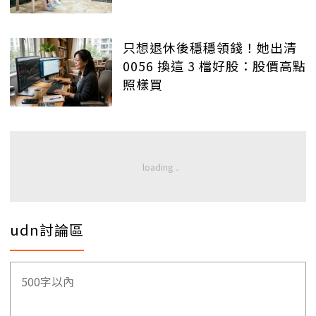
只想退休後穩穩領錢！她出清
0056 換這 3 檔好股：股價高點
照樣買
udn討論區