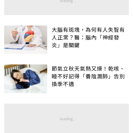
大腦有斑塊，為何有人失智有
人正常？醫：腦內「神經發
炎」是關鍵
節氣立秋天氣熱又燥！乾咳、
睡不好記得「養陰潤肺」告別
換季不適