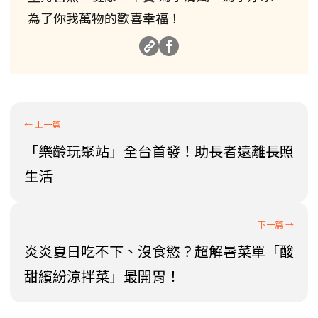
為了你我萬物的歡喜幸福！
「樂齡玩聚站」全台首發！助長者遠離長照
生活
炎炎夏日吃不下、沒食慾？超解暑菜單「酸
甜繽紛涼拌菜」最開胃！