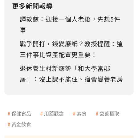
更多新聞報導
譚敦慈：迎接一個人老後，先想5件
事
戰爭開打，錢變廢紙？教授提醒：這
三件事比資產配置更重要！
退休養生村新趨勢「和大學當鄰
居」：沒上課不能住、宿舍變養老房
保健食品
用藥觀念
素食
營養攝取
黃金飲食