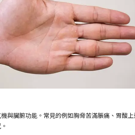
氣機與臟腑功能。常見的例如胸脅苦滿脹痛、胃酸上
感。