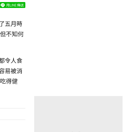
用LINE傳送
了五月時
但不知何
都令人食
容易被消
吃得健