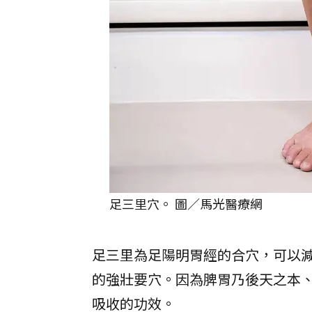
足三里穴。 圖／馬光醫療網
足三里為足陽明胃經的合穴，可以
的強壯要穴。因為脾胃乃後天之本
吸收的功效。