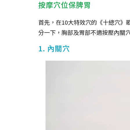
按摩穴位保脾胃
首先，在10大特效穴的《十總穴》
分一下，胸部及胃部不適按壓內關
1. 內關穴