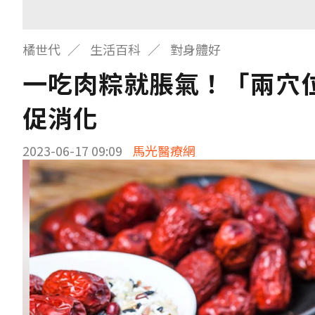
橘世代
生活百科
對身體好
一吃肉粽就脹氣！「兩穴
促消化
2023-06-17 09:09
馬光醫療網