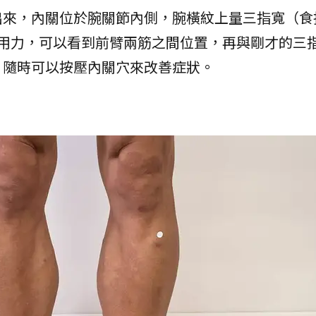
出來，內關位於腕關節內側，腕橫紋上量三指寬（食
拳用力，可以看到前臂兩筋之間位置，再與剛才的三
，隨時可以按壓內關穴來改善症狀。