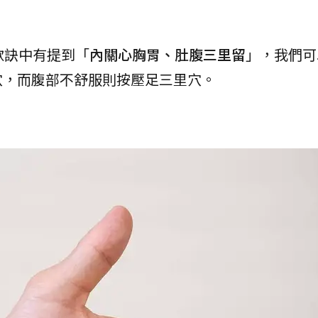
歌訣中有提到「
內關心胸胃、肚腹三里留
」，我們可
穴，而腹部不舒服則按壓足三里穴。