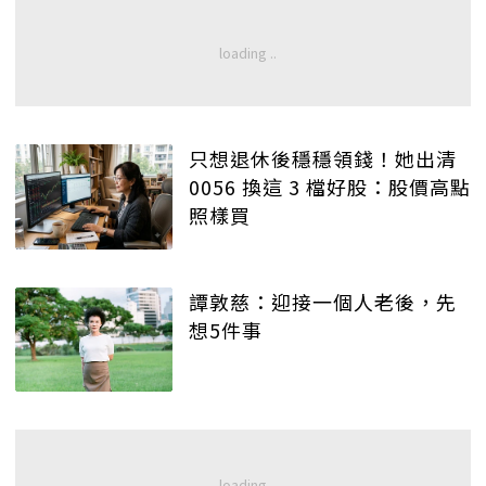
只想退休後穩穩領錢！她出清
0056 換這 3 檔好股：股價高點
照樣買
譚敦慈：迎接一個人老後，先
想5件事