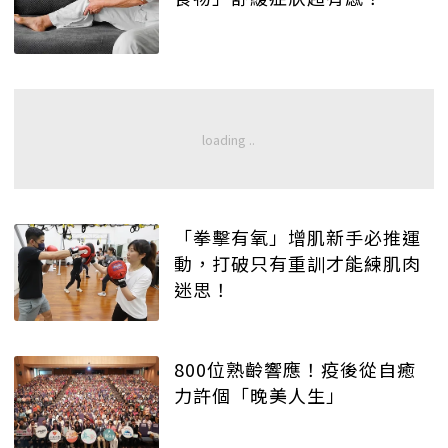
「拳擊有氧」增肌新手必推運
動，打破只有重訓才能練肌肉
迷思！
800位熟齡響應！疫後從自癒
力許個「晚美人生」