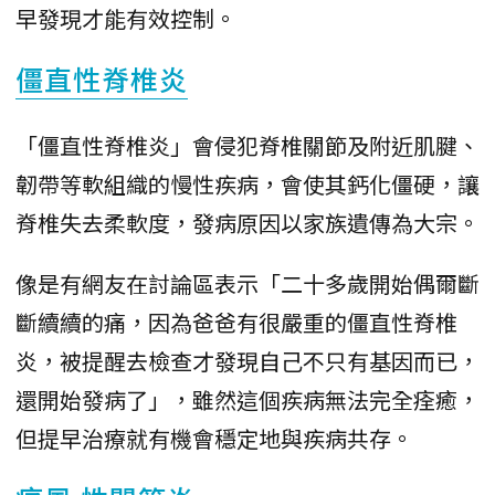
早發現才能有效控制。
僵直性脊椎炎
「僵直性脊椎炎」會侵犯脊椎關節及附近肌腱、
韌帶等軟組織的慢性疾病，會使其鈣化僵硬，讓
脊椎失去柔軟度，發病原因以家族遺傳為大宗。
像是有網友在討論區表示「二十多歲開始偶爾斷
斷續續的痛，因為爸爸有很嚴重的僵直性脊椎
炎，被提醒去檢查才發現自己不只有基因而已，
還開始發病了」，雖然這個疾病無法完全痊癒，
但提早治療就有機會穩定地與疾病共存。