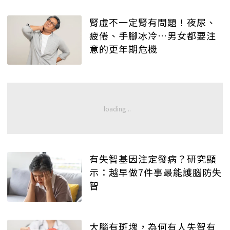
腎虛不一定腎有問題！夜尿、
疲倦、手腳冰冷…男女都要注
意的更年期危機
有失智基因注定發病？研究顯
示：越早做7件事最能護腦防失
智
大腦有斑塊，為何有人失智有