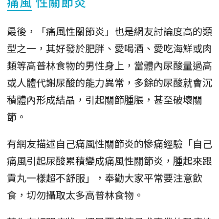
痛風
性關節炎
最後，「痛風性關節炎」也是網友討論度高的類
型之一，其好發於肥胖、愛喝酒、愛吃海鮮或肉
類等高普林食物的男性身上，當體內尿酸量過高
或人體代謝尿酸的能力異常，多餘的尿酸就會沉
積體內形成結晶，引起關節腫脹，甚至破壞關
節。
有網友描述自己痛風性關節炎的慘痛經驗「自己
痛風引起尿酸累積變成痛風性關節炎，腫起來跟
貢丸一樣超不舒服」，奉勸大家平常要注意飲
食，切勿攝取太多高普林食物。