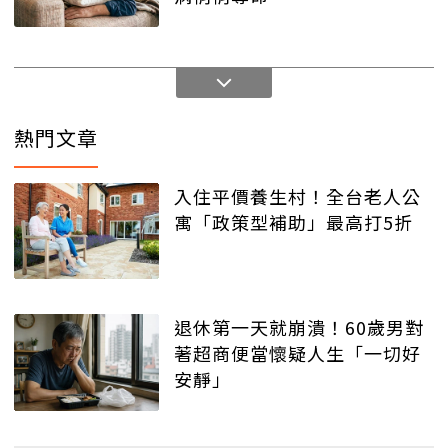
熱門文章
入住平價養生村！全台老人公
寓「政策型補助」最高打5折
退休第一天就崩潰！60歲男對
著超商便當懷疑人生「一切好
安靜」