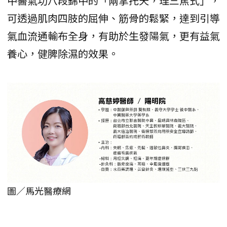
中醫氣功八段錦中的「兩掌托天，理三焦式」，
可透過肌肉四肢的屈伸、筋骨的鬆緊，達到引導
氣血流通輸布全身，有助於生發陽氣，更有益氣
養心，健脾除濕的效果。
圖／馬光醫療網