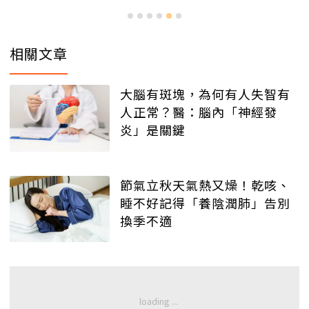
相關文章
大腦有斑塊，為何有人失智有
人正常？醫：腦內「神經發
炎」是關鍵
節氣立秋天氣熱又燥！乾咳、
睡不好記得「養陰潤肺」告別
換季不適