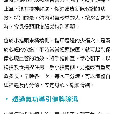
止暈，還有提神醒腦、促進頭皮新陳代謝的功
效。特別的是，體內濕氣較重的人，按壓百會穴
時，會覺得頭頂痠脹感特別明顯。
位於小指頭末梢橈側、指甲邊邊的
少衝穴
，是屬
於心經的穴道，平時常常輕柔按壓，就可起到保
健心臟血管的功效。將手指伸直，掌心朝下，以
拇指及食指捏住另一手小指兩側，力道輕而重反
覆多次，早晚各一次，每次三分鐘，可以調整自
律神經及內分泌，安定身心、緩和情緒。
• 透過氣功導引健脾除濕