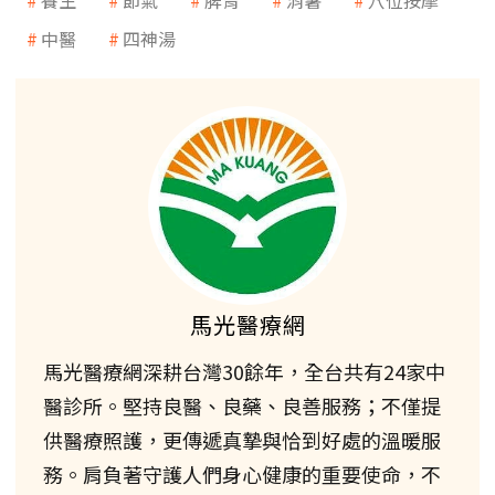
養生
節氣
脾胃
消暑
穴位按摩
中醫
四神湯
馬光醫療網
馬光醫療網深耕台灣30餘年，全台共有24家中
醫診所。堅持良醫、良藥、良善服務；不僅提
供醫療照護，更傳遞真摯與恰到好處的溫暖服
務。肩負著守護人們身心健康的重要使命，不