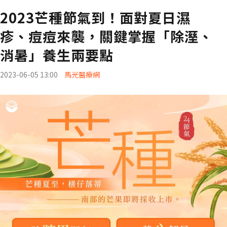
2023芒種節氣到！面對夏日濕
疹、痘痘來襲，關鍵掌握「除溼、
消暑」養生兩要點
2023-06-05 13:00
馬光醫療網