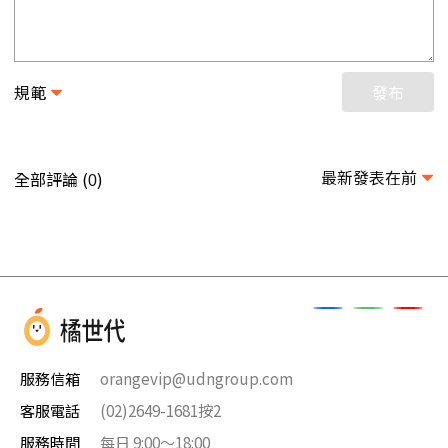
規範
發布
最新發表在前
全部評論 (
)
0
服務信箱
orangevip@udngroup.com
客服電話
(02)2649-1681按2
服務時間
每日 9:00～18:00