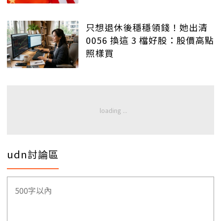
只想退休後穩穩領錢！她出清
0056 換這 3 檔好股：股價高點
照樣買
udn討論區