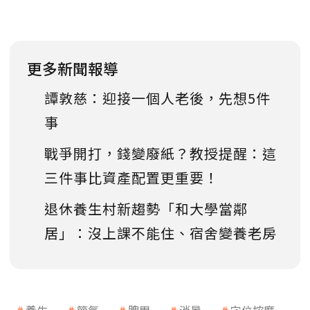
更多新聞報導
譚敦慈：迎接一個人老後，先想5件
事
戰爭開打，錢變廢紙？教授提醒：這
三件事比資產配置更重要！
退休養生村新趨勢「和大學當鄰
居」：沒上課不能住、宿舍變養老房