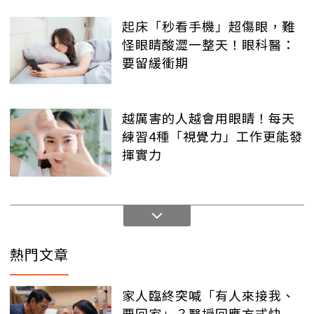
起床「秒看手機」超傷眼，難
怪眼睛酸澀一整天！眼科醫：
要留緩衝期
越厲害的人越會用眼睛！每天
練習4種「視覺力」工作更能發
揮實力
熱門文章
家人臨終突喊「有人來接我、
要回家」？醫授回應方式快