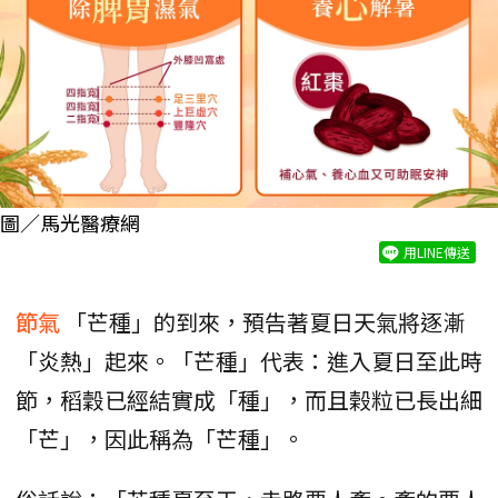
圖／馬光醫療網
用LINE傳送
節氣
「芒種」的到來，預告著夏日天氣將逐漸
「炎熱」起來。「芒種」代表：進入夏日至此時
節，稻穀已經結實成「種」，而且榖粒已長出細
「芒」，因此稱為「芒種」。