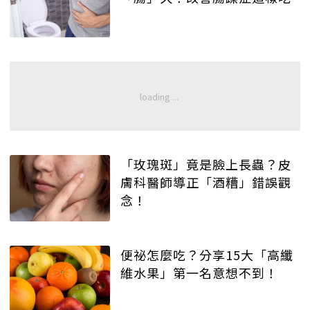
「玫瑰斑」竟是臉上長蟲？皮
膚科醫師導正「酒糟」錯誤觀
念！
便祕怎麼吃？分享15大「高纖
維水果」第一名意想不到！