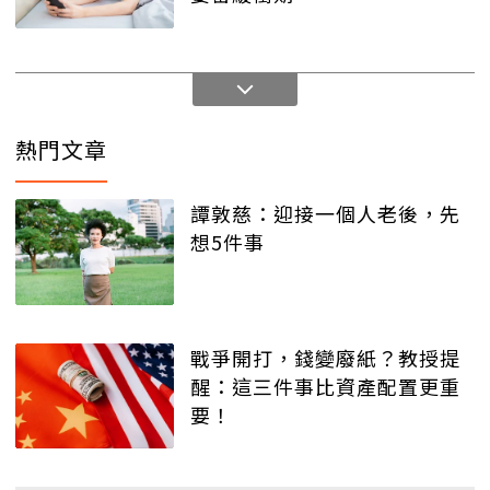
熱門文章
譚敦慈：迎接一個人老後，先
想5件事
戰爭開打，錢變廢紙？教授提
醒：這三件事比資產配置更重
要！