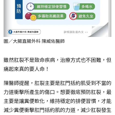
圖／大腸直腸外科 陳威佑醫師
雖然肛裂不是致命疾病，治療方式也不困難，但
痛起來真的要人命！
陳醫師提醒，肛裂主要是肛門括約肌受到不當的
力道衝擊所產生的傷口。想要徹底預防肛裂，最
主要是讓糞便軟化，維持穩定的排便習慣，才能
減少糞便衝擊肛門括約肌的力道，減少肛裂發生