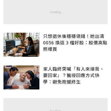
只想退休後穩穩領錢！她出清
0056 換這 3 檔好股：股價高點
照樣買
家人臨終突喊「有人來接我、
要回家」？醫授回應方式快
學：避免抱憾終生