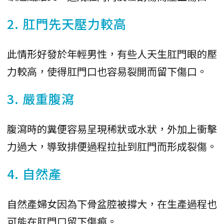
2. 肛門先天壓力較高
此情形好發於年輕男性，有些人天生肛門眼的壓
力較高，使得肛門口也容易裂開而留下傷口。
3. 嚴重腹瀉
腹瀉時的糞便容易呈現稀狀或水狀，外加上衝擊
力過大，導致排便過程拉扯到肛門而形成裂傷。
4. 自然產
自然產婦女因為下骨盆腔被撐大，在生產過程也
可能在肛門口留下傷痕。