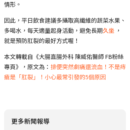
情形。
因此，平日飲食建議多攝取高纖維的蔬菜水果、
多喝水，每天適量起身活動，避免長期
久坐
，
就是預防肛裂的最好方式喔！
本文轉載自《大腸直腸外科 陳威佑醫師 FB粉絲
專頁》，原文為：
排便突然劇痛還流血！不是痔
瘡是「肛裂」！小心最常引發的5個原因
更多新聞報導