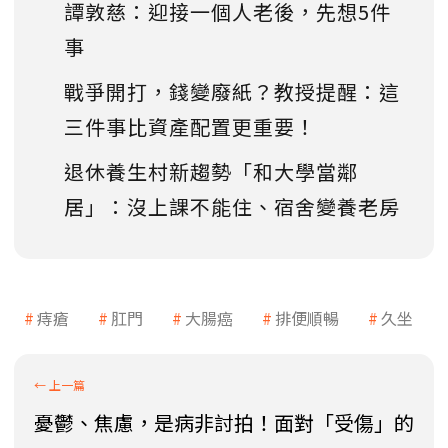
譚敦慈：迎接一個人老後，先想5件
事
戰爭開打，錢變廢紙？教授提醒：這
三件事比資產配置更重要！
退休養生村新趨勢「和大學當鄰
居」：沒上課不能住、宿舍變養老房
痔瘡
肛門
大腸癌
排便順暢
久坐
憂鬱、焦慮，是病非討拍！面對「受傷」的