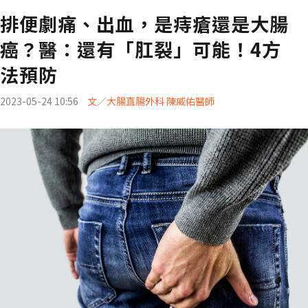
排便劇痛、出血，是痔瘡還是大腸
癌？醫：還有「肛裂」可能！4方
法預防
2023-05-24 10:56
文／大腸直腸外科 陳威佑醫師