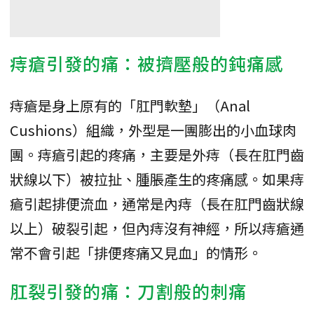
痔瘡引發的痛：被擠壓般的鈍痛感
痔瘡是身上原有的「肛門軟墊」（Anal
Cushions）組織，外型是一團膨出的小血球肉
團。痔瘡引起的疼痛，主要是外痔（長在肛門齒
狀線以下）被拉扯、腫脹產生的疼痛感。如果痔
瘡引起排便流血，通常是內痔（長在肛門齒狀線
以上）破裂引起，但內痔沒有神經，所以痔瘡通
常不會引起「排便疼痛又見血」的情形。
肛裂引發的痛：刀割般的刺痛