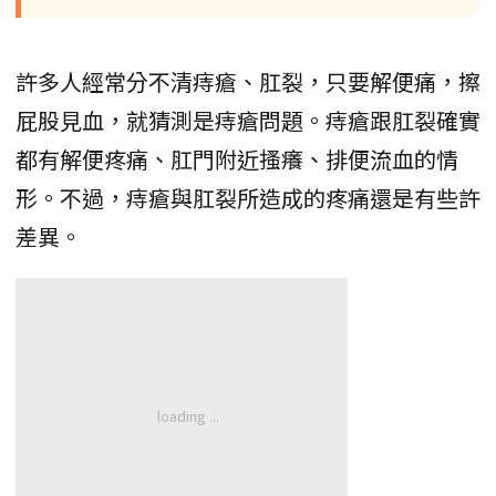
許多人經常分不清痔瘡、肛裂，只要解便痛，擦
屁股見血，就猜測是痔瘡問題。痔瘡跟肛裂確實
都有解便疼痛、肛門附近搔癢、排便流血的情
形。不過，痔瘡與肛裂所造成的疼痛還是有些許
差異。