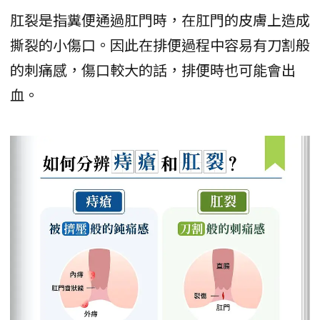
肛裂是指糞便通過肛門時，在肛門的皮膚上造成
撕裂的小傷口。因此在排便過程中容易有刀割般
的刺痛感，傷口較大的話，排便時也可能會出
血。