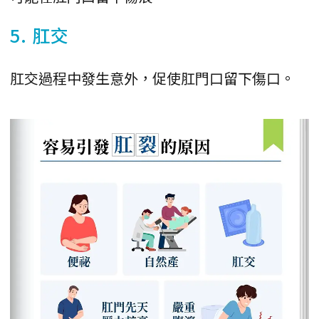
5. 肛交
肛交過程中發生意外，促使肛門口留下傷口。