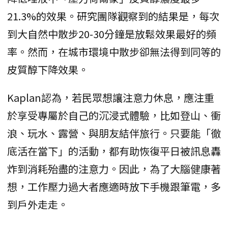
21.3%的效果。研究團隊觀察到的結果是，每次
到大自然中散步20-30分鐘是放鬆效果最好的頻
率。然而，在城市環境中散步卻無法得到同等的
皮質醇下降效果。
Kaplan認為，若民眾想讓注意力休息，應注重
於享受專屬於自己的沉浸式體驗，比如登山、衝
浪、玩水、露營、與朋友結伴旅行。只要能「徹
底活在當下」的活動，都有助恢復平日被訊息轟
炸到消耗殆盡的注意力。因此，為了大腦健康著
想，工作壓力過大者應適時放下手機跟筆電，多
到戶外走走。