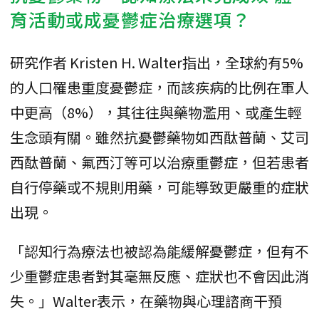
育活動或成憂鬱症治療選項？
研究作者 Kristen H. Walter指出，全球約有5%
的人口罹患重度憂鬱症，而該疾病的比例在軍人
中更高（8%），其往往與藥物濫用、或產生輕
生念頭有關。雖然抗憂鬱藥物如西酞普蘭、艾司
西酞普蘭、氟西汀等可以治療重鬱症，但若患者
自行停藥或不規則用藥，可能導致更嚴重的症狀
出現。
「認知行為療法也被認為能緩解憂鬱症，但有不
少重鬱症患者對其毫無反應、症狀也不會因此消
失。」Walter表示，在藥物與心理諮商干預