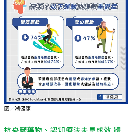
圖／潮健康
抗憂鬱藥物、認知療法未見成效 體