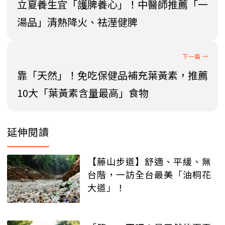
立夏養生宜「護脾養心」！中醫師推薦「一
湯品」清熱降火、祛溼健脾
靠「天然」！免吃保健品補充葉黃素，推薦
10大「葉黃素含量最高」食物
延伸閱讀
【藤山步道】舒適、平緩、無
台階，一訪全台最美「油桐花
大道」！