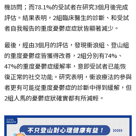
機訪問；而78.1%的受試者在研究3個月後完成
評估。結果表明，2組臨床醫生的診斷、和受試
者自我報告的重度憂鬱症症狀皆顯著減少。
最後，經由3個月的評估，發現衝浪組、登山組
的重度憂鬱症皆獲得改善，2組分別有74%、
47%的重度憂鬱症緩解率，意即受試者已能恢
復正常的社交功能。研究表明，衝浪療法的參與
者更有可能從重度憂鬱症的診斷中得到緩解，但
2組人馬的憂鬱症狀確實都有所減輕。