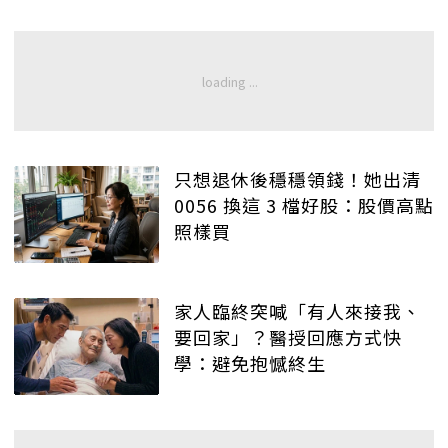
只想退休後穩穩領錢！她出清
0056 換這 3 檔好股：股價高點
照樣買
家人臨終突喊「有人來接我、
要回家」？醫授回應方式快
學：避免抱憾終生