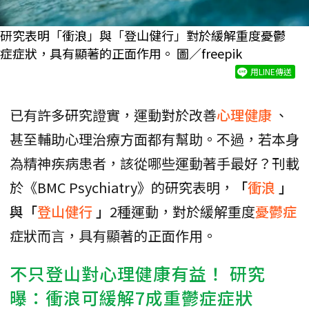
研究表明「衝浪」與「登山健行」對於緩解重度憂鬱
症症狀，具有顯著的正面作用。 圖／freepik
用LINE傳送
已有許多研究證實，運動對於改善
心理健康
、
甚至輔助心理治療方面都有幫助。不過，若本身
為精神疾病患者，該從哪些運動著手最好？刊載
於《BMC Psychiatry》的研究表明，
「
衝浪
」
與「
登山健行
」
2種運動，對於緩解重度
憂鬱症
症狀而言，具有顯著的正面作用。
不只登山對心理健康有益！ 研究
曝：衝浪可緩解7成重鬱症症狀