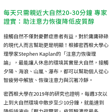
每天只需親近大自然20-30分鐘 專家
證實：助注意力恢復降低皮質醇
接觸自然不僅對憂鬱症患者有益，對於庸庸碌碌
的現代人而言幫助更是明顯！根據密西根大學心
理學家Stephen Kaplan的「注意力恢復理
論」，最能讓人休息的環境其實是大自然，接觸
夕陽、海浪、山嵐、瀑布，都可以幫助個人從心
智疲勞中解放、恢復注意力與沉著冷靜。
密西根大學在2019年的研究也證明，每週3次以
上到大自然環境中散步至少10分鐘，就能達到
降低唾液中「壓力荷爾蒙」皮質醇濃度最多