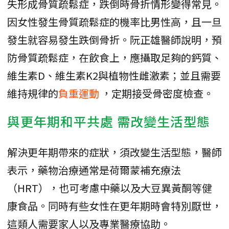
失形成骨質疏鬆症，跌倒時骨折情形變得常見。
因女性發生骨質疏鬆症的機率比男性高，且一旦
發生就容易發生跌倒骨折。阮正雄醫師說明，預
防骨質疏鬆症，在飲食上，應攝取足夠的鈣質、
維生素D、維生素K2與植物性雌激素；並且需要
維持規律的
負重運動
，定期接受骨密度檢查。
與更年期和平共處 需改變生活型態
解決更年期帶來的症狀，須改變生活型態，醫師
表示，藥物治療通常是荷爾蒙補充療法
（HRT），也可考慮中藥以及大豆異黃酮等健
康食品。同時有些女性在更年期時會特別厭世，
這類人需要家人以及專業醫療協助。