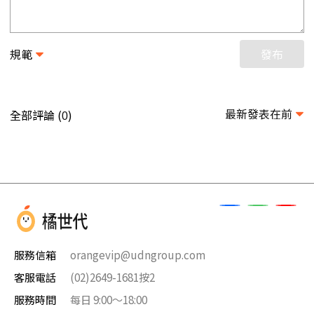
規範
發布
最新發表在前
全部評論 (
)
0
服務信箱
orangevip@udngroup.com
客服電話
(02)2649-1681按2
服務時間
每日 9:00～18:00