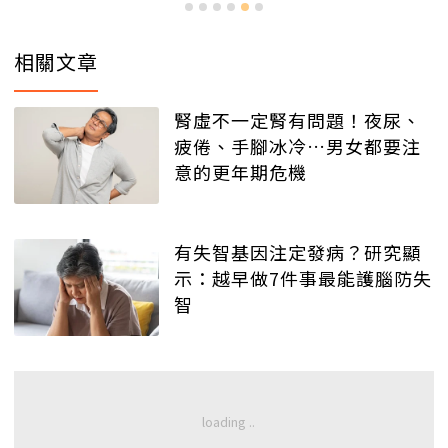
相關文章
腎虛不一定腎有問題！夜尿、
疲倦、手腳冰冷…男女都要注
意的更年期危機
有失智基因注定發病？研究顯
示：越早做7件事最能護腦防失
智