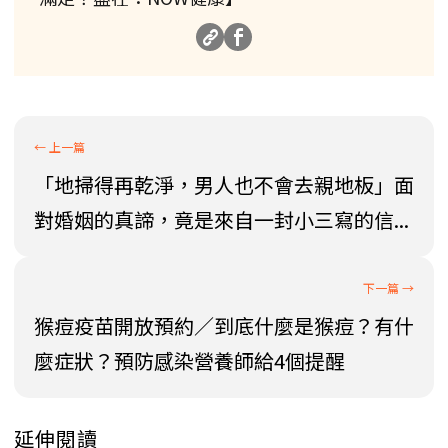
「地掃得再乾淨，男人也不會去親地板」面
對婚姻的真諦，竟是來自一封小三寫的信...
猴痘疫苗開放預約／到底什麼是猴痘？有什
麼症狀？預防感染營養師給4個提醒
延伸閱讀