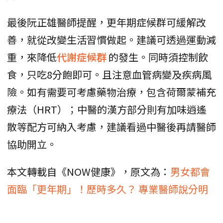
最後阮正雄醫師提醒，更年期症候群可緩解改
善，就從改變生活習慣做起。建議可透過運動減
重，來降低
代謝症候群
的發生。同時須控制飲
食，只吃8分飽即可。且注意血管病變及疾病風
險。如有需要可考慮藥物治療，包含荷爾蒙補充
療法（HRT）；中醫的漢方部分則有加味逍遙
散等配方可納入考慮，建議看過中醫後再請醫師
協助開立。
本文轉載自《NOW健康》，原文為：
男女都會
面臨「更年期」！歷時多久？ 專業醫師說分明