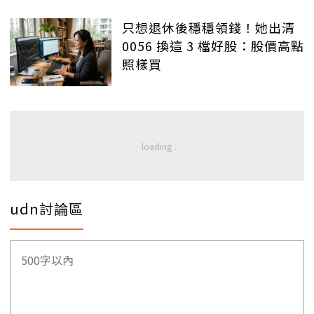
只想退休後穩穩領錢！她出清
0056 換這 3 檔好股：股價高點
照樣買
udn討論區