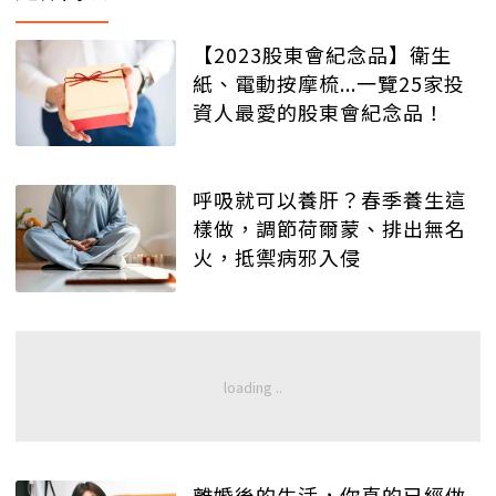
【2023股東會紀念品】衛生
紙、電動按摩梳...一覽25家投
資人最愛的股東會紀念品！
呼吸就可以養肝？春季養生這
樣做，調節荷爾蒙、排出無名
火，抵禦病邪入侵
離婚後的生活，你真的已經做