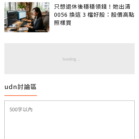
只想退休後穩穩領錢！她出清
0056 換這 3 檔好股：股價高點
照樣買
udn討論區