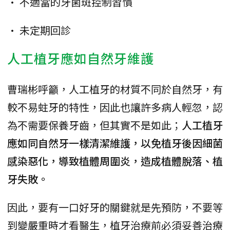
• 不適當的牙菌斑控制習慣
• 未定期回診
人工植牙應如自然牙維護
曹瑞彬呼籲，人工植牙的材質不同於自然牙，有
較不易蛀牙的特性，因此也讓許多病人輕忽，認
為不需要保養牙齒，但其實不是如此；
人工植牙
應如同自然牙一樣清潔維護，以免植牙後因細菌
感染惡化，導致植體周圍炎，造成植體脫落、植
牙失敗。
因此，要有一口好牙的關鍵就是先預防，不要等
到變嚴重時才看醫生，植牙治療前必須妥善治療