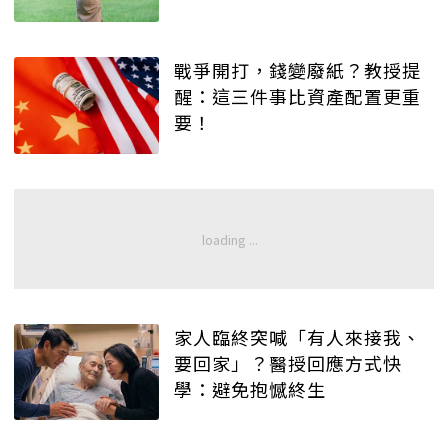
戰爭開打，錢變廢紙？教授提
醒：這三件事比資產配置更重
要！
家人臨終突喊「有人來接我、
要回家」？醫授回應方式快
學：避免抱憾終生