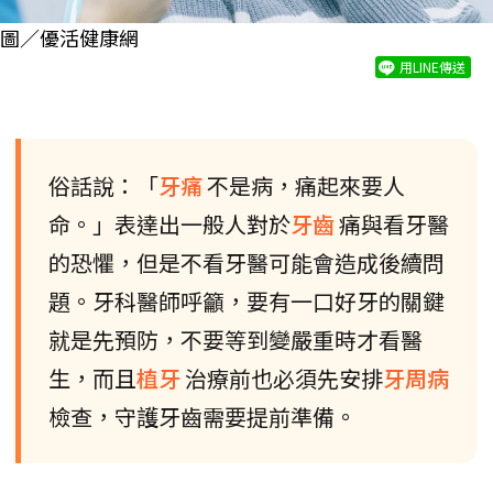
圖／優活健康網
用LINE傳送
俗話說：「
牙痛
不是病，痛起來要人
命。」表達出一般人對於
牙齒
痛與看牙醫
的恐懼，但是不看牙醫可能會造成後續問
題。牙科醫師呼籲，要有一口好牙的關鍵
就是先預防，不要等到變嚴重時才看醫
生，而且
植牙
治療前也必須先安排
牙周病
檢查，守護牙齒需要提前準備。