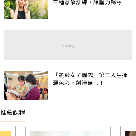
三種意象訓練，讓壓力歸零
「熟齡女子圖鑑」第三人生揮
灑色彩，創造無限！
推薦課程