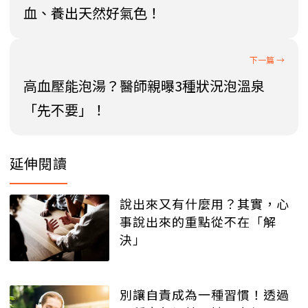
血、養出天然好氣色！
高血壓能泡湯？醫師親曝3種狀況泡溫泉
「先不要」！
延伸閱讀
說出來又有什麼用？其實，心
事說出來的重點從不在「解
決」
別讓自責成為一種習慣！透過