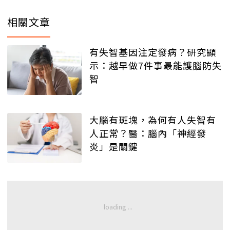
相關文章
有失智基因注定發病？研究顯
示：越早做7件事最能護腦防失
智
大腦有斑塊，為何有人失智有
人正常？醫：腦內「神經發
炎」是關鍵