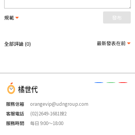
規範
發布
最新發表在前
全部評論 (
)
0
服務信箱
orangevip@udngroup.com
客服電話
(02)2649-1681按2
服務時間
每日 9:00～18:00