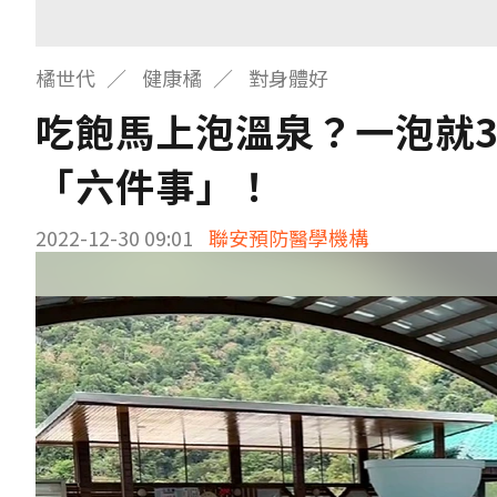
橘世代
健康橘
對身體好
吃飽馬上泡溫泉？一泡就
「六件事」！
2022-12-30 09:01
聯安預防醫學機構