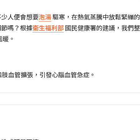
不少人便會想要
泡湯
驅寒，在熱氣蒸騰中放鬆緊繃的
細節嗎？根據
衛生福利部
國民健康署的建議，我們整
溫暖。
四肢血管擴張，引發心腦血管急症。