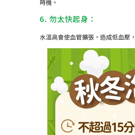
時機。
6. 勿太快起身：
水溫高會使血管擴張，造成低血壓