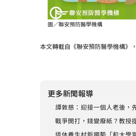
圖／聯安預防醫學機構
本文轉載自《聯安預防醫學機構》
更多新聞報導
譚敦慈：迎接一個人老後，
戰爭開打，錢變廢紙？教授
退休養生村新趨勢「和大學