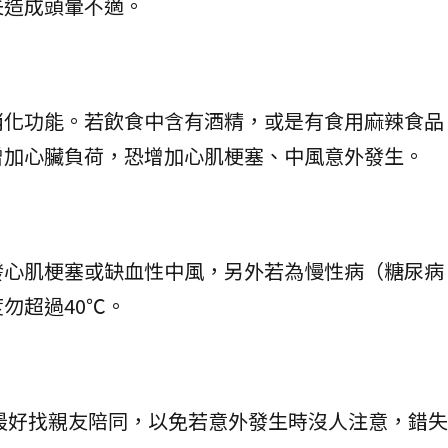
失造成頭暈不適。
：
消化功能。若飲食中含有酒精，或是有食用麻辣食品
增加心臟負荷，恐增加心肌梗塞、中風意外發生。
發心肌梗塞或缺血性中風，另外若為慢性病（糖尿病
勿超過40℃。
最好找親友陪同，以免若意外發生時沒人注意，錯失