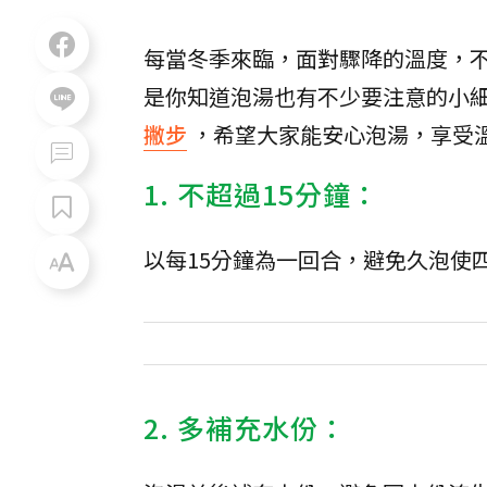
每當冬季來臨，面對驟降的溫度，
是你知道泡湯也有不少要注意的小
撇步
，希望大家能安心泡湯，享受
1. 不超過15分鐘：
以每15分鐘為一回合，避免久泡使
2. 多補充水份：