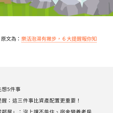
，原文為：
樂活泡湯有撇步，６大提醒報你知
先想5件事
提醒：這三件事比資產配置更重要！
當鄰居」：沒上課不能住、宿舍變養老房