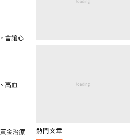
，會讓心
、高血
熱門文章
黃金治療