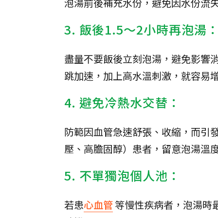
泡湯前後補充水份，避免因水份流
3. 飯後1.5～2小時再泡湯
盡量不要飯後立刻泡湯，避免影響
跳加速，加上高水溫刺激，就容易
4. 避免冷熱水交替：
防範因血管急速舒張、收縮，而引
壓、高膽固醇）患者，留意泡湯溫度
5. 不單獨泡個人池：
若患
心血管
等慢性疾病者，泡湯時