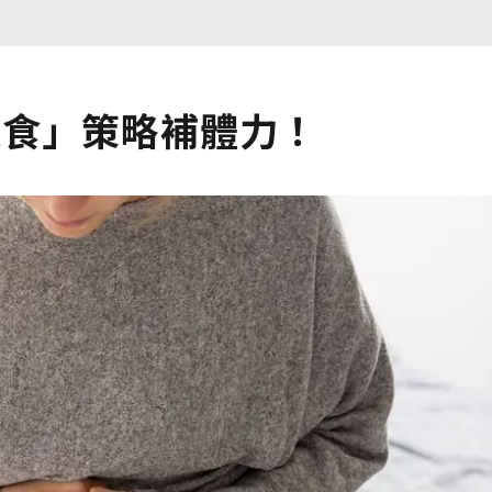
進食」策略補體力！