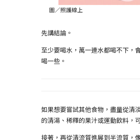
圖／照護線上
先講結論。
至少要喝水，萬一連水都喝不下，
喝一些。
如果想要嘗試其他食物，盡量從清
的清湯、稀釋的果汁或運動飲料，
接著，再從清流質進展到半流質，