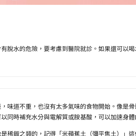
會有脫水的危險，要考慮到醫院就診。如果還可以喝
淡，味道不重，也沒有太多氣味的食物開始。像是骨
可以同時補充水分與電解質或胺基酸，可以加速身體
像是稀飯之類的，記得「米蘋蕉土（彌平焦土）」這