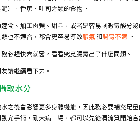
果泥）、香蕉、吐司之類的食物。
的速食、加工肉類、甜品，或者是容易刺激胃酸分泌
穀類也不適合，都會更容易導致
脹氣
和
腸胃不適
。
，務必趕快去就醫，看看究竟腸胃出了什麼問題。
朋友請繼續看下去。
攝取水分
脫水之後會影響更多身體機能，因此務必要補充足量
剛動完手術，剛大病一場，都可以先從清流質開始嘗