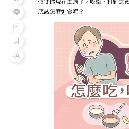
假使你現在生病了，吃藥、打針之
底該怎麼進食呢？