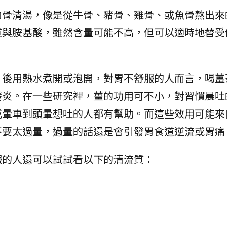
肉骨清湯，像是從牛骨、豬骨、雞骨、或魚骨熬出來
質與胺基酸，雖然含量可能不高，但可以適時地替受
片後用熱水煮開或泡開，對胃不舒服的人而言，喝薑
發炎。在一些研究裡，薑的功用可不小，對習慣晨吐
或暈車到頭暈想吐的人都有幫助。而這些效用可能來
不要太過量，過量的話還是會引發胃食道逆流或胃痛
服的人還可以試試看以下的清流質：