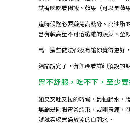
試著吃吃看稀飯、蘋果（可以是蘋
這時候務必要避免高糖分、高油脂
含有較高量不可溶纖維的蔬菜、全
萬一這些做法都沒有讓你覺得更好
結論說完了，有興趣看詳細解說的
胃不舒服，吃不下，至少要
如果又吐又拉的時候，最怕脫水，
無論是剛腸胃炎結束，或剛胃痛，
試試看喝煮過放涼的白開水。