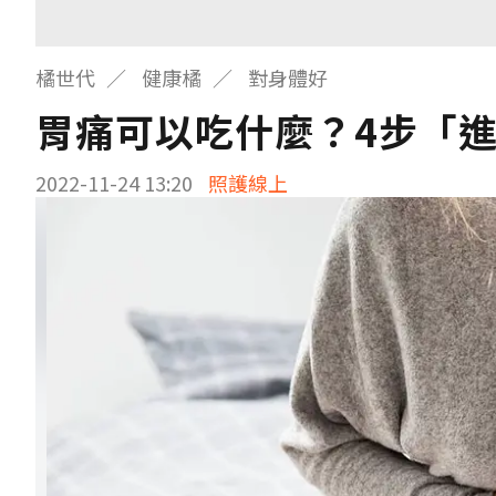
橘世代
健康橘
對身體好
胃痛可以吃什麼？4步「
2022-11-24 13:20
照護線上