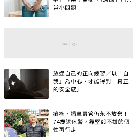
當小問題
放過自己的正向練習／以「自
我」為中心，才能得到「真正
的安全感」
癱瘓、插鼻胃管仍永不放棄！
74歲退休警，靠堅毅不拔的個
性再行走