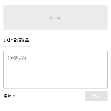
udn討論區
規範
發布