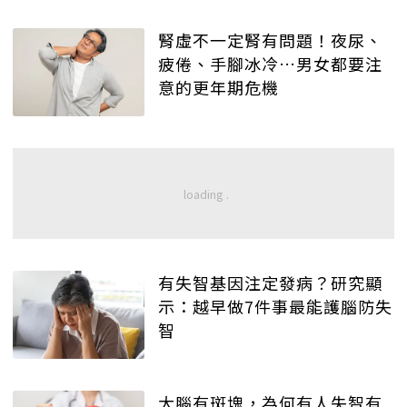
腎虛不一定腎有問題！夜尿、
疲倦、手腳冰冷…男女都要注
意的更年期危機
有失智基因注定發病？研究顯
示：越早做7件事最能護腦防失
智
大腦有斑塊，為何有人失智有