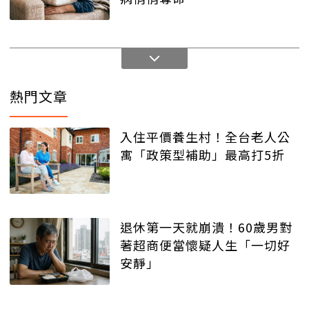
熱門文章
入住平價養生村！全台老人公
寓「政策型補助」最高打5折
退休第一天就崩潰！60歲男對
著超商便當懷疑人生「一切好
安靜」