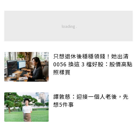
只想退休後穩穩領錢！她出清
0056 換這 3 檔好股：股價高點
照樣買
譚敦慈：迎接一個人老後，先
想5件事