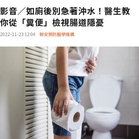
影音／如廁後別急著沖水！醫生教
你從「糞便」檢視腸道隱憂
2022-11-23 12:04
聯安預防醫學機構