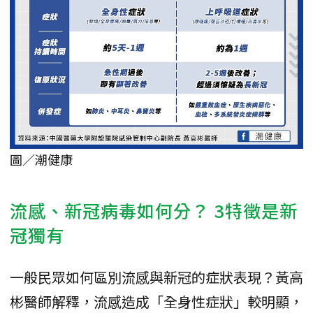
圖／潮健康
流感、新冠病毒如何分？ 3特徵是新
冠獨有
一般民眾如何區別流感與新冠的症狀表現？黃高
彬醫師解釋，流感造成「全身性症狀」較明顯，