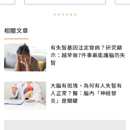
相關文章
有失智基因注定發病？研究顯
示：越早做7件事最能護腦防失
智
大腦有斑塊，為何有人失智有
人正常？醫：腦內「神經發
炎」是關鍵