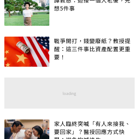
想5件事
戰爭開打，錢變廢紙？教授提
醒：這三件事比資產配置更重
要！
家人臨終突喊「有人來接我、
要回家」？醫授回應方式快