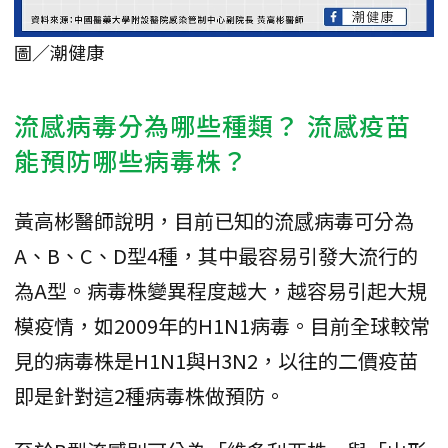
圖／潮健康
流感病毒分為哪些種類？ 流感疫苗
能預防哪些病毒株？
黃高彬醫師說明，目前已知的流感病毒可分為
A、B、C、D型4種，其中最容易引發大流行的
為A型。病毒株變異程度越大，越容易引起大規
模疫情，如2009年的H1N1病毒。目前全球較常
見的病毒株是H1N1與H3N2，以往的二價疫苗
即是針對這2種病毒株做預防。