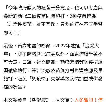
「今年政府購入的疫苗十分充足，也可以考慮與
最新的新冠二價疫苗同時施打，2種疫苗皆為
『非活性疫苗』並不互斥，只要施打在不同手臂
即可！」
最後，黃高彬醫師呼籲，2022年適逢「流感大
年」，除了防堵新冠病毒以外，面對流感千萬不
可大意，口罩、社交距離、勤噴酒精等防疫措施
須徹底執行。符合流感疫苗施打對象資格應及早
施打，避免「雙疫情」夾擊導致病情加重或併發
症的發生。
本文轉載自《潮健康》，原文為：
入冬警訊！流