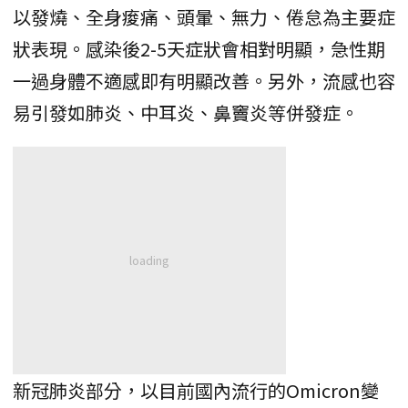
以發燒、全身痠痛、頭暈、無力、倦怠為主要症
狀表現。感染後2-5天症狀會相對明顯，急性期
一過身體不適感即有明顯改善。另外，流感也容
易引發如肺炎、中耳炎、鼻竇炎等併發症。
新冠肺炎部分，以目前國內流行的Omicron變