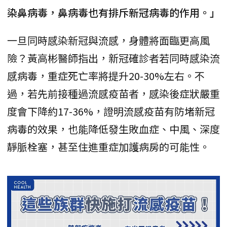
染鼻病毒，鼻病毒也有排斥新冠病毒的作用。」
一旦同時感染新冠與流感，身體將面臨更高風
險？黃高彬醫師指出，新冠確診者若同時感染流
感病毒，重症死亡率將提升20-30%左右。不
過，若先前接種過流感疫苗者，感染後症狀嚴重
度會下降約17-36%，證明流感疫苗有防堵新冠
病毒的效果，也能降低發生敗血症、中風、深度
靜脈栓塞，甚至住進重症加護病房的可能性。