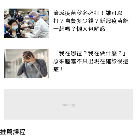
流感疫苗秋冬必打！誰可以
打？自費多少錢？新冠疫苗能
一起嗎？懶人包解惑
「我在哪裡？我在做什麼？」
原來腦霧不只出現在確診後遺
症！
推薦課程