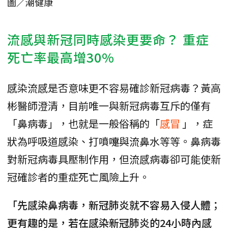
圖／潮健康
流感與新冠同時感染更要命？ 重症
死亡率最高增30%
感染流感是否意味更不容易確診新冠病毒？黃高
彬醫師澄清，目前唯一與新冠病毒互斥的僅有
「鼻病毒」，也就是一般俗稱的「
感冒
」，症
狀為呼吸道感染、打噴嚏與流鼻水等等。鼻病毒
對新冠病毒具壓制作用，但流感病毒卻可能使新
冠確診者的重症死亡風險上升。
「先感染鼻病毒，新冠肺炎就不容易入侵人體；
更有趣的是，若在感染新冠肺炎的24小時內感