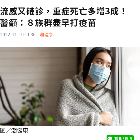
流感又確診，重症死亡多增3成！
醫籲：８族群盡早打疫苗
2022-11-10 11:36
潮健康
圖／潮健康
用LINE傳送