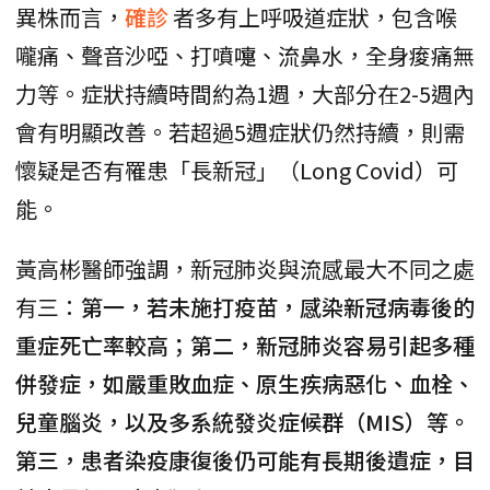
異株而言，
確診
者多有上呼吸道症狀，包含喉
嚨痛、聲音沙啞、打噴嚏、流鼻水，全身痠痛無
力等。症狀持續時間約為1週，大部分在2-5週內
會有明顯改善。若超過5週症狀仍然持續，則需
懷疑是否有罹患「長新冠」（Long Covid）可
能。
黃高彬醫師強調，新冠肺炎與流感最大不同之處
有三：
第一，若未施打疫苗，感染新冠病毒後的
重症死亡率較高；第二，新冠肺炎容易引起多種
併發症，如嚴重敗血症、原生疾病惡化、血栓、
兒童腦炎，以及多系統發炎症候群（MIS）等。
第三，患者染疫康復後仍可能有長期後遺症，目