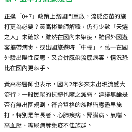
正逢「0+7」政策上路國門重啟，流感疫苗的施
打更為必要？黃高彬醫師解釋，仍有少數「天選
之人」未確診，雖然在國內未染疫，難保外國遊
客攜帶病毒、或出國旅遊時「中標」。萬一在國
外驗出陽性反應、又合併感染流感病毒，情況恐
比在國內更棘手。
黃高彬醫師也表示，國內2年多來未出現流感大
流行，一般民眾的抗體也隨之減弱。建議無論是
否有無出國規劃，符合資格的族群皆應盡早施
打，特別是年長者、心肺疾病、腎臟病、氣喘、
高血壓、糖尿病等免疫不佳族群。