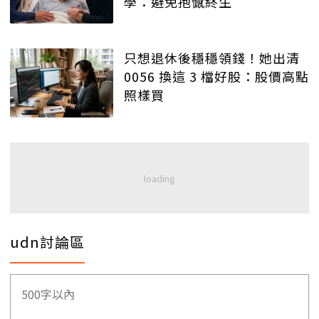
學：避免抱憾終生
只想退休後穩穩領錢！她出清
0056 換這 3 檔好股：股價高點
照樣買
udn討論區