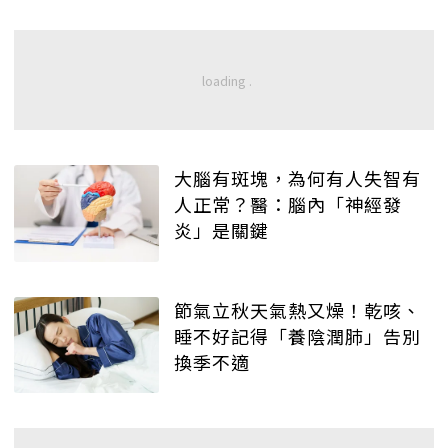
大腦有斑塊，為何有人失智有
人正常？醫：腦內「神經發
炎」是關鍵
節氣立秋天氣熱又燥！乾咳、
睡不好記得「養陰潤肺」告別
換季不適