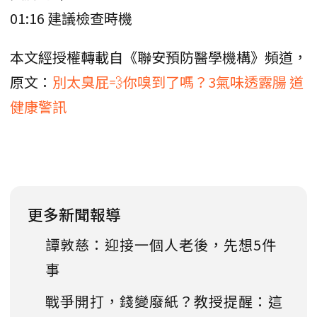
01:16 建議檢查時機
本文經授權轉載自《聯安預防醫學機構》頻道，
原文：
別太臭屁💨你嗅到了嗎？3氣味透露腸 道
健康警訊
更多新聞報導
譚敦慈：迎接一個人老後，先想5件
事
戰爭開打，錢變廢紙？教授提醒：這