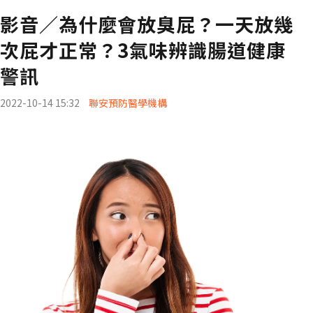
影音／為什麼會放臭屁？一天放幾
次屁才正常？3氣味辨識腸道健康
警訊
2022-10-14 15:32
聯安預防醫學機構