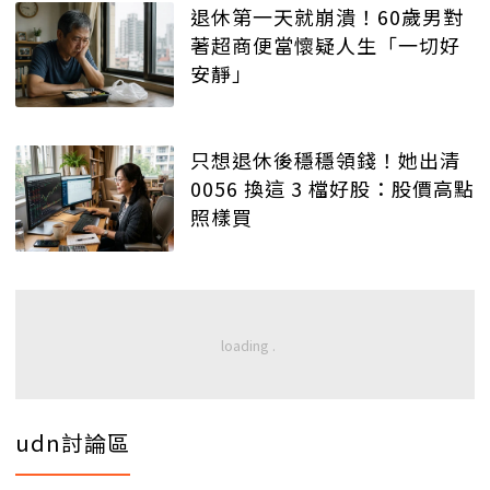
退休第一天就崩潰！60歲男對
著超商便當懷疑人生「一切好
安靜」
只想退休後穩穩領錢！她出清
0056 換這 3 檔好股：股價高點
照樣買
udn討論區