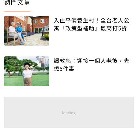
熱門文章
入住平價養生村！全台老人公
寓「政策型補助」最高打5折
譚敦慈：迎接一個人老後，先
想5件事