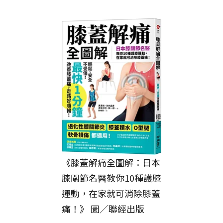
《膝蓋解痛全圖解：日本
膝關節名醫教你10種護膝
運動，在家就可消除膝蓋
痛！》 圖／聯經出版