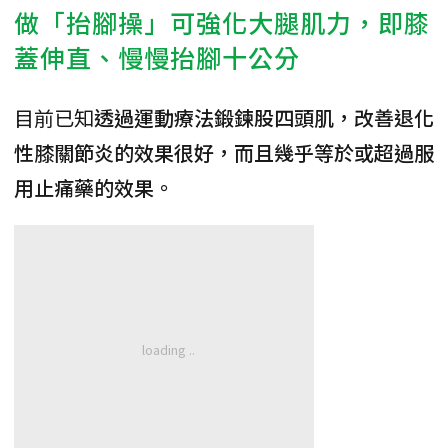
做「抬腳操」可強化大腿肌力，即膝
蓋伸直、慢慢抬腳十公分
目前已知
透過運動療法鍛鍊股四頭肌，改善退化
性膝關節炎的效果很好，而且幾乎等於或超過服
用止痛藥的效果。