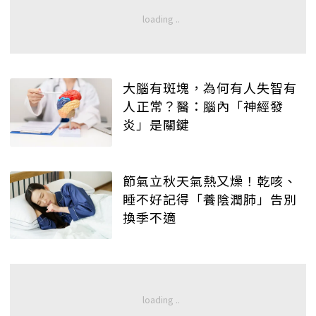
大腦有斑塊，為何有人失智有
人正常？醫：腦內「神經發
炎」是關鍵
節氣立秋天氣熱又燥！乾咳、
睡不好記得「養陰潤肺」告別
換季不適