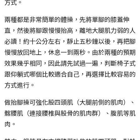
方式。
兩種都是非常簡單的體操，先將單腳的膝蓋伸
直，然後將腳跟慢慢抬高，離地大腿肌力弱的人
必讀！約十公分左右，靜止五秒鐘以後，再把腳
慢慢放回地上，休息一到兩秒。由於兩種的預期
效果幾乎相同，因此請先試過一遍，判斷椅子式
跟仰躺式哪個比較適合自己，再選擇比較容易的
方式進行。
做抬腳操可強化股四頭肌（大腿前側的肌肉）、
髂腰肌（連接腰椎與股骨的肌肉群）、腹肌等肌
肉。