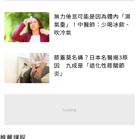
無力倦怠可能是因為體內「濕
氣重」！中醫師：少喝冰飲、
吹冷氣
膝蓋莫名痛？日本名醫揭3原
因 九成是「退化性膝關節
炎」
推薦課程