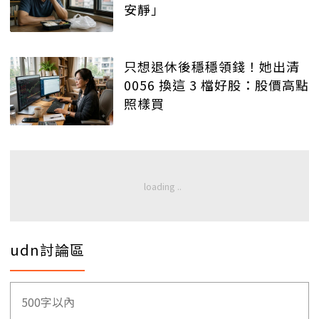
安靜」
只想退休後穩穩領錢！她出清
0056 換這 3 檔好股：股價高點
照樣買
udn討論區