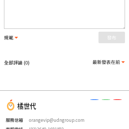
規範
發布
最新發表在前
全部評論 (
)
0
服務信箱
orangevip@udngroup.com