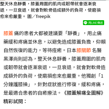
整天休息靜養，膝蓋周圍的肌肉或韌帶就會逐漸衰
退，一旦衰退，就會對軟骨造成額外的負荷，使磨損
愈來愈嚴重。 圖／freepik
用LINE傳送
膝蓋
痛的患者大都被建議要「靜養」，用止痛
藥緩和疼痛並休息，以避免造成膝蓋負擔，仰賴
自然恢復的能力，等待痊癒。日本
膝關節
名醫
黑澤尚則認為，整天休息靜養，膝蓋周圍的肌肉
或韌帶就會逐漸衰退，一旦衰退，就會對軟骨造
成額外的負荷，使磨損愈來愈嚴重。他獨創「1
分鐘護膝操」，針對症狀進行修復，緩和疼痛，
是最適合患者的自癒療法。
《膝蓋解痛全圖解》
精彩試閱：