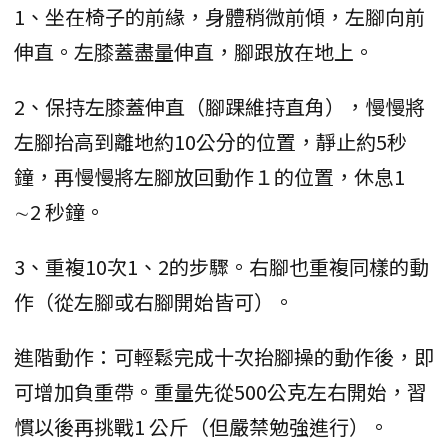
1、坐在椅子的前緣，身體稍微前傾，左腳向前
伸直。左膝蓋盡量伸直，腳跟放在地上。
2、保持左膝蓋伸直（腳踝維持直角），慢慢將
左腳抬高到離地約10公分的位置，靜止約5秒
鐘，再慢慢將左腳放回動作１的位置，休息1
∼2 秒鐘。
3、重複10次1、2的步驟。右腳也重複同樣的動
作（從左腳或右腳開始皆可）。
進階動作：可輕鬆完成十次抬腳操的動作後，即
可增加負重帶。重量先從500公克左右開始，習
慣以後再挑戰1 公斤（但嚴禁勉強進行）。