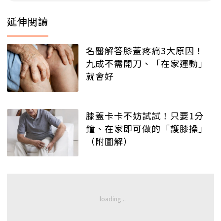
延伸閱讀
名醫解答膝蓋疼痛3大原因！
九成不需開刀、「在家運動」
就會好
膝蓋卡卡不妨試試！只要1分
鐘、在家即可做的「護膝操」
（附圖解）