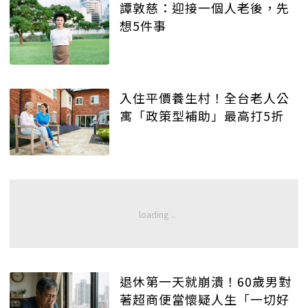
譚敦慈：迎接一個人老後，先
想5件事
入住平價養生村！全台老人公
寓「政策型補助」最高打5折
退休第一天就崩潰！60歲男對
著超商便當懷疑人生「一切好