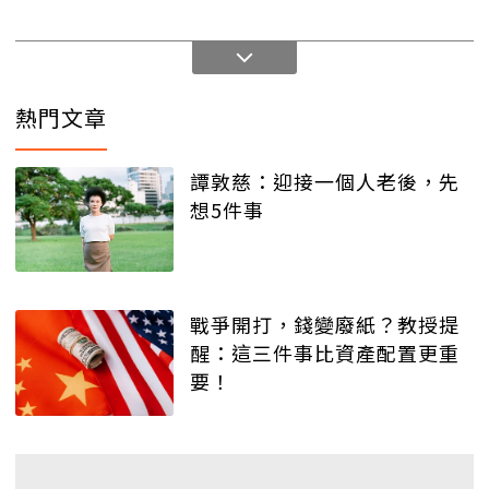
熱門文章
譚敦慈：迎接一個人老後，先
想5件事
戰爭開打，錢變廢紙？教授提
醒：這三件事比資產配置更重
要！