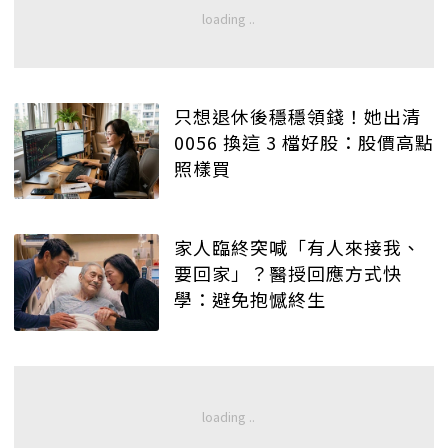
只想退休後穩穩領錢！她出清
0056 換這 3 檔好股：股價高點
照樣買
家人臨終突喊「有人來接我、
要回家」？醫授回應方式快
學：避免抱憾終生