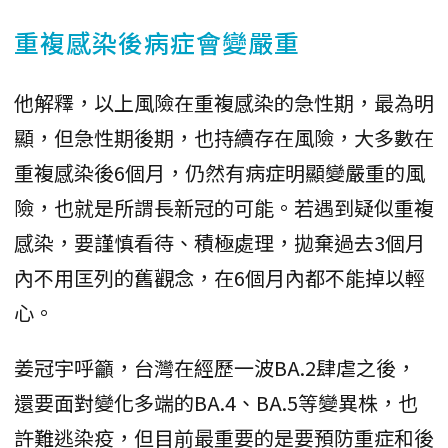
重複感染後病症會變嚴重
他解釋，以上風險在重複感染的急性期，最為明
顯，但急性期後期，也持續存在風險，大多數在
重複感染後6個月，仍然有病症明顯變嚴重的風
險，也就是所謂長新冠的可能。若遇到疑似重複
感染，要謹慎看待、積極處理，拋棄過去3個月
內不用匡列的舊觀念，在6個月內都不能掉以輕
心。
姜冠宇呼籲，台灣在經歷一波BA.2肆虐之後，
還要面對變化多端的BA.4、BA.5等變異株，也
許難逃染疫，但目前最重要的是要預防重症和後