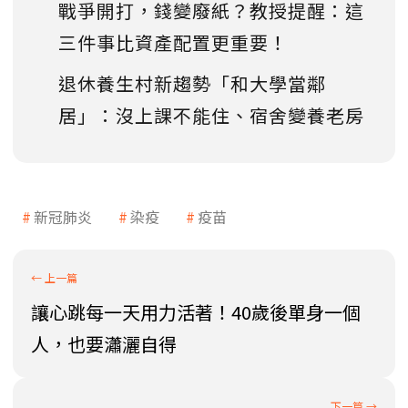
戰爭開打，錢變廢紙？教授提醒：這
三件事比資產配置更重要！
退休養生村新趨勢「和大學當鄰
居」：沒上課不能住、宿舍變養老房
新冠肺炎
染疫
疫苗
讓心跳每一天用力活著！40歲後單身一個
人，也要瀟灑自得