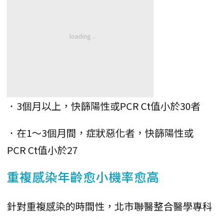
．3個月以上，快篩陽性或PCR Ct值小於30者
．在1～3個月間，症狀惡化者，快篩陽性或
PCR Ct值小於27
重複感染年齡愈小機率愈高
針對重複感染的時間性，北市聯醫整合醫學專科