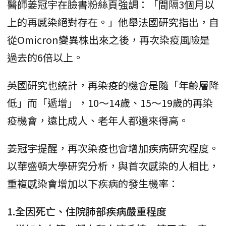
醫師姜冠宇在臉書粉絲頁強調：「間隔3個月以
上的再感染絕對存在。」他舉法國研究指出，自
從Omicron變異株出來之後，再次染疫風險是
過去的6倍以上。
英國研究也統計，再染疫的機會是隨「年齡層降
低」而「遞增」，10～14歲、15～19歲的再染
疫機會，遠比成人、老年人都還來得高。
姜冠宇提醒，再次染疫也會增加疾病研究程度。
以華盛頓大學研究分析，與首次感染的人相比，
重複感染會增加以下疾病的發生機率：
1.全因死亡、住院肺部疾病嚴重程度