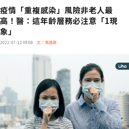
疫情「重複感染」風險非老人最
高！醫：這年齡層務必注意「1現
象」
2022-07-12 09:08
文／馮逸華