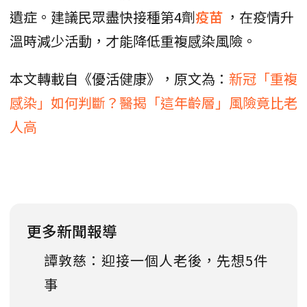
遺症。建議民眾盡快接種第4劑
疫苗
，在疫情升
溫時減少活動，才能降低重複感染風險。
本文轉載自《優活健康》，原文為：
新冠「重複
感染」如何判斷？醫揭「這年齡層」風險竟比老
人高
更多新聞報導
譚敦慈：迎接一個人老後，先想5件
事