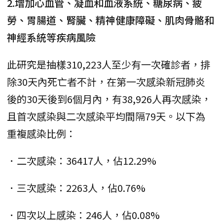
2.增加心血管、凝血和血液系統、糖尿病、疲
勞、胃腸道、腎臟、精神健康障礙、肌肉骨骼和
神經系統等疾病風險
此研究是抽樣310,223人至少有一次確診者，排
除30天內死亡者不計，在第一次感染新冠肺炎
後的30天後到6個月內，有38,926人再次感染，
且首次感染與二次感染平均間隔79天。以下為
重複感染比例：
．二次感染：36417人，佔12.29%
．三次感染：2263人，佔0.76%
．四次以上感染：246人，佔0.08%