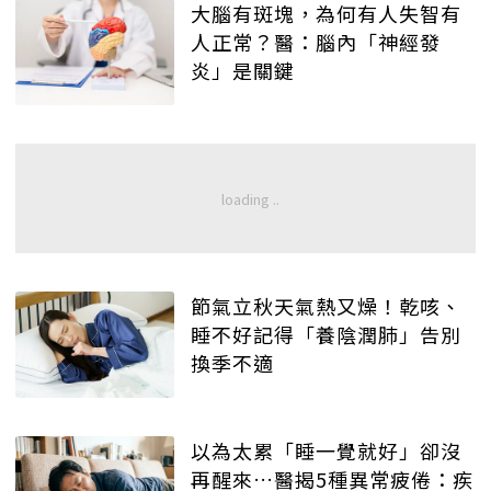
大腦有斑塊，為何有人失智有
人正常？醫：腦內「神經發
炎」是關鍵
節氣立秋天氣熱又燥！乾咳、
睡不好記得「養陰潤肺」告別
換季不適
以為太累「睡一覺就好」卻沒
再醒來…醫揭5種異常疲倦：疾