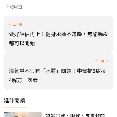
泌尿道
做好評估再上！健身永遠不嫌晚，無論幾歲
都可以開始
濕氣重不只有「水腫」問題！中醫揭6症狀
4解方一次看
延伸閱讀
認識口乾、眼乾、皮膚乾的