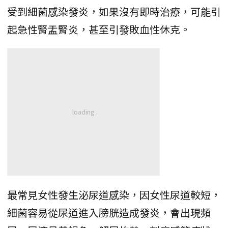
受到細菌感染發炎，如果沒有即時治療，可能引
起急性腎盂腎炎，甚至引發敗血性休克。
最常見女性發生泌尿道感染，因女性尿道較短，
細菌容易從尿道進入膀胱造成發炎，會出現頻