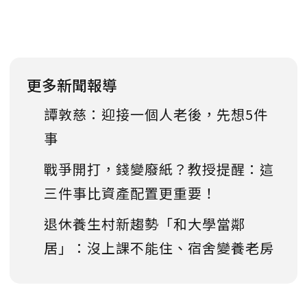
更多新聞報導
譚敦慈：迎接一個人老後，先想5件
事
戰爭開打，錢變廢紙？教授提醒：這
三件事比資產配置更重要！
退休養生村新趨勢「和大學當鄰
居」：沒上課不能住、宿舍變養老房