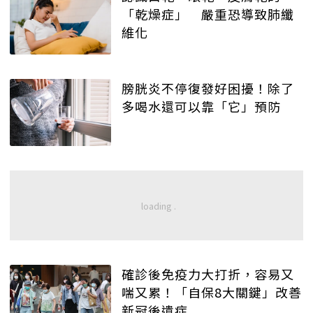
「乾燥症」 嚴重恐導致肺纖
維化
膀胱炎不停復發好困擾！除了
多喝水還可以靠「它」預防
確診後免疫力大打折，容易又
喘又累！「自保8大關鍵」改善
新冠後遺症