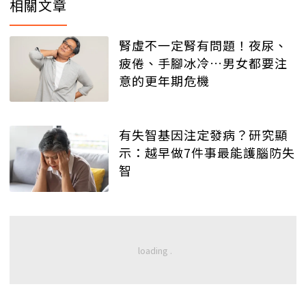
相關文章
腎虛不一定腎有問題！夜尿、
疲倦、手腳冰冷…男女都要注
意的更年期危機
有失智基因注定發病？研究顯
示：越早做7件事最能護腦防失
智