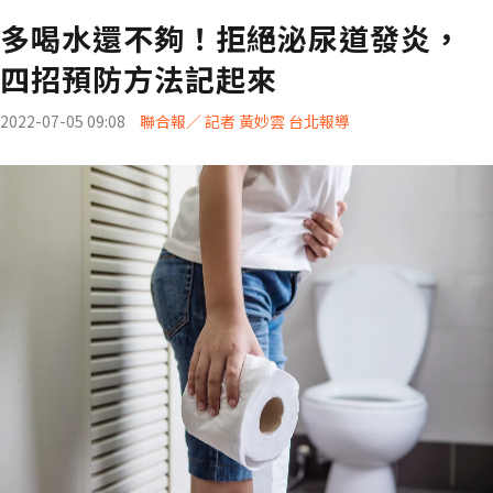
多喝水還不夠！拒絕泌尿道發炎，
四招預防方法記起來
2022-07-05 09:08
聯合報／ 記者 黃妙雲 台北報導