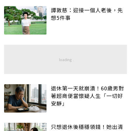
譚敦慈：迎接一個人老後，先
想5件事
退休第一天就崩潰！60歲男對
著超商便當懷疑人生「一切好
安靜」
只想退休後穩穩領錢！她出清