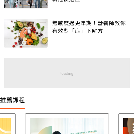
無感度過更年期！營養師教你
有效對「症」下解方
推薦課程