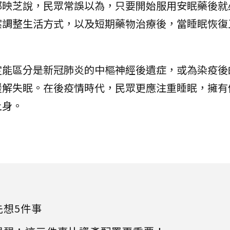
鄭映芝說，民眾常誤以為，只要開始服用安眠藥後就
案調整生活方式，以及短期藥物治療後，當睡眠恢復
定能區分是新冠肺炎的中樞神經後遺症，或為染疫後
緩解失眠。在後疫情時代，民眾更應注重睡眠，擁有
上身。
先想5件事