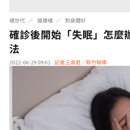
橘世代
健康橘
對身體好
確診後開始「失眠」怎麼
法
2022-06-29 09:01
記者王淑君／新竹報導