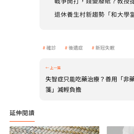
戰爭開打，錢變廢紙？教授
退休養生村新趨勢「和大學
確診
後遺症
新冠失眠
失智症只能吃藥治療？善用「非
箋」減輕負擔
延伸閱讀