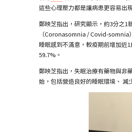
這些心理壓力都是讓病患更容易出
鄭映芝指出，研究顯示，約3分之1
（Coronasomnia / Covi
睡眠感到不滿意，較疫期前增加近1成
59.7%。
鄭映芝指出，失眠治療有藥物與非
始，包括營造良好的睡眠環境、 減