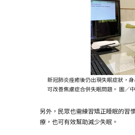
新冠肺炎痊癒後仍出現失眠症狀，身
可改善焦慮症合併失眠問題。 圖／
另外，民眾也需練習矯正睡眠的習
療，也可有效幫助減少失眠。