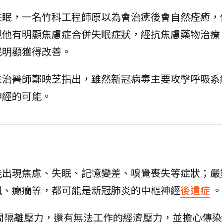
失眠，一名竹科工程師原以為會治癒後會自然痊癒，
現他有明顯焦慮症合併失眠症狀，經抗焦慮藥物治療
眠明顯獲得改善。
主治醫師鄭映芝指出，雖然新冠病毒主要攻擊呼吸系
神經的可能。
能出現焦慮、失眠、記憶變差、嗅覺喪失等症狀；嚴
風、癲癇等，都可能是新冠肺炎的中樞神經
後遺症
。
間隔離壓力，還有無法工作的經濟壓力，並擔心傳染