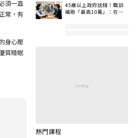
必須一直
45歲以上政府送錢！職訓
補助「最高10萬」：在
正常，有
職、待業都能申請
的身心壓
優質睡眠
熱門課程