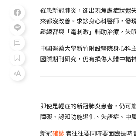
罹患新冠肺炎，卻出現焦慮症狀還
來都沒改善。求診身心科醫師，發
鬆練習與「電刺激」輔助治療，失
中國醫藥大學新竹附設醫院身心科
國際期刊研究，仍有損傷人體中樞
即使是輕症的新冠肺炎患者，仍可
障礙、認知功能退化、失語症、中
新冠
確診
者往往要同時要面臨長時