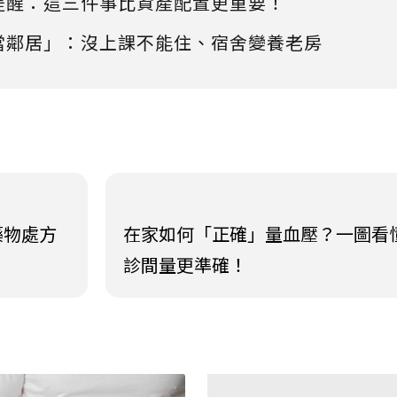
提醒：這三件事比資產配置更重要！
當鄰居」：沒上課不能住、宿舍變養老房
藥物處方
在家如何「正確」量血壓？一圖看
診間量更準確！