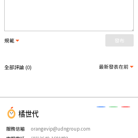
規範
發布
最新發表在前
全部評論 (
)
0
服務信箱
orangevip@udngroup.com