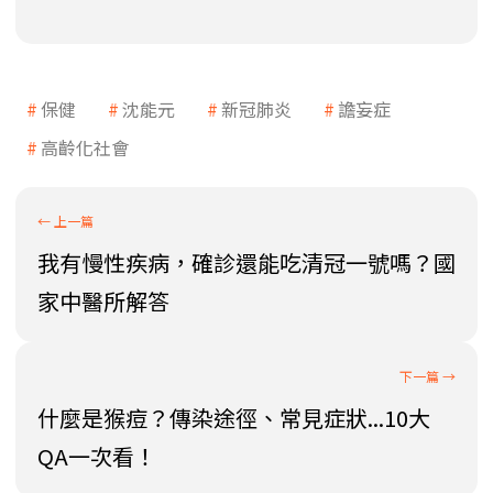
保健
沈能元
新冠肺炎
譫妄症
高齡化社會
我有慢性疾病，確診還能吃清冠一號嗎？國
家中醫所解答
什麼是猴痘？傳染途徑、常見症狀...10大
QA一次看！