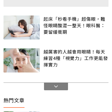
起床「秒看手機」超傷眼，難
怪眼睛酸澀一整天！眼科醫：
要留緩衝期
越厲害的人越會用眼睛！每天
練習4種「視覺力」工作更能發
揮實力
熱門文章