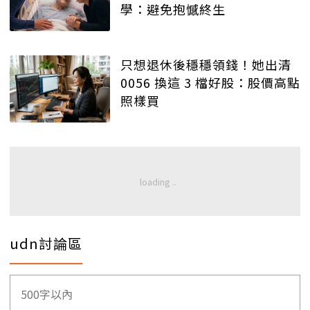
學：避免抱憾終生
只想退休後穩穩領錢！她出清
0056 換這 3 檔好股：股價高點
照樣買
udn討論區