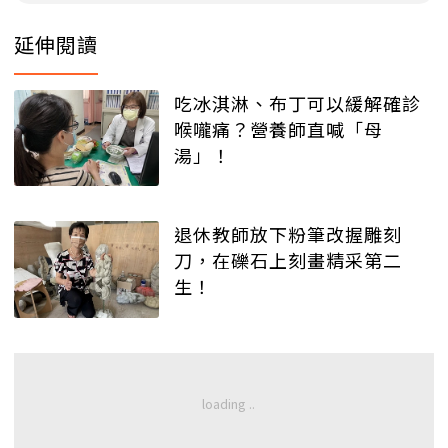
延伸閱讀
吃冰淇淋、布丁可以緩解確診
喉嚨痛？營養師直喊「母
湯」！
退休教師放下粉筆改握雕刻
刀，在礫石上刻畫精采第二
生！