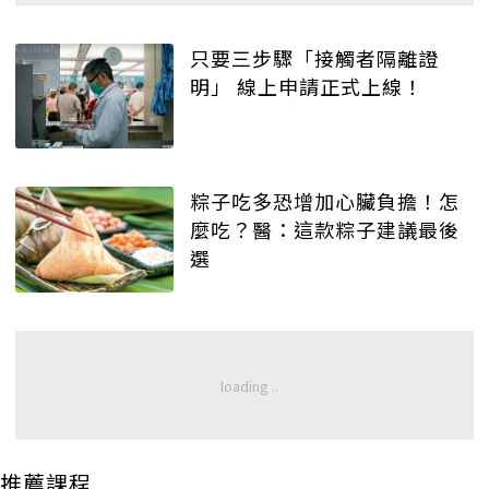
只要三步驟「接觸者隔離證
明」 線上申請正式上線！
粽子吃多恐增加心臟負擔！怎
麼吃？醫：這款粽子建議最後
選
推薦課程