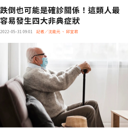
跌倒也可能是確診關係！這類人最
容易發生四大非典症狀
2022-05-31 09:01
記者／沈能元 、 邱宜君