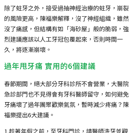
除了蛀牙之外，接受過抽神經治療的蛀牙，崩裂
的風險更高，陳福樂解釋，沒了神經組織，雖然
沒了痛感，但結構有如「海砂屋」般的脆弱，強
烈建議應該以人工牙冠包覆起來，否則時間一
久，將逐漸崩壞。
過年甩牙痛 實用的6個建議
春節期間，絕大部分牙科診所不會營業，大醫院
急診部門也不見得會有牙科醫師留守，如何避免
牙痛壞了過年團聚歡樂氣氛，暫時減少疼痛？陳
福樂提出6大建議。
1.趁著年假之前，至牙科門診，請醫師洗牙並觀