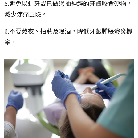
5.避免以蛀牙或已做過抽神經的牙齒咬食硬物，
減少疼痛風險。
6.不要熬夜、抽菸及喝酒，降低牙齦腫脹發炎機
率。