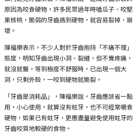
原因為咬食硬物，許多民眾過年時嗑瓜子、咬堅
果核桃，脆弱的牙齒遇到硬物，就容易裂掉、崩
壞。
陳福樂表示，不少人對於牙齒抱持「不痛不理」
態度，明知牙齒出現小洞、裂縫，但不覺疼痛，
就沒就醫，等到極度不舒服時，已出現一個大
洞，只剩外殼，一咬到硬物就脆裂。
「牙齒是消耗品」，陳福樂說，牙齒應該省一點
用，小心使用，就算沒有蛀牙，也不可經常嚼食
硬物，如果已有蛀牙，更應盡量避免使用蛀牙的
牙齒咬質地較硬的食物。