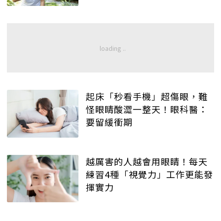
起床「秒看手機」超傷眼，難
怪眼睛酸澀一整天！眼科醫：
要留緩衝期
越厲害的人越會用眼睛！每天
練習4種「視覺力」工作更能發
揮實力