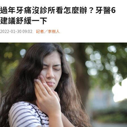
過年牙痛沒診所看怎麼辦？牙醫6
建議舒緩一下
2022-01-30 09:02
記者／李樹人