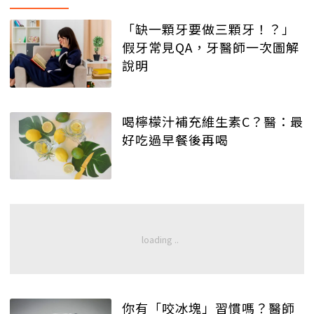
「缺一顆牙要做三顆牙！？」
假牙常見QA，牙醫師一次圖解
說明
喝檸檬汁補充維生素C？醫：最
好吃過早餐後再喝
你有「咬冰塊」習慣嗎？醫師