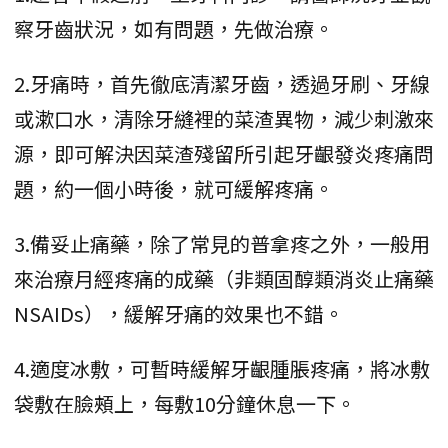
察牙齒狀況，如有問題，先做治療。
2.牙痛時，首先徹底清潔牙齒，透過牙刷、牙線
或漱口水，清除牙縫裡的菜渣異物，減少刺激來
源，即可解決因菜渣殘留所引起牙齦發炎疼痛問
題，約一個小時後，就可緩解疼痛。
3.備妥止痛藥，除了常見的普拿疼之外，一般用
來治療月經疼痛的成藥（非類固醇類消炎止痛藥
NSAIDs），緩解牙痛的效果也不錯。
4.適度冰敷，可暫時緩解牙齦腫脹疼痛，將冰敷
袋敷在臉頰上，每敷10分鐘休息一下。