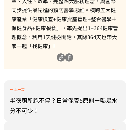
業、人性、效率、完整四大服務理念，與國際
同步提供最先進的預防醫學思維。橫跨五大健
康產業「健康檢查+健康資產管理+整合醫學＋
保健食品+健康餐食」，率先提出1+364健康管
理概念，利用1天健檢開始，其餘364天也帶大
家一起「找健康」!
半夜廁所跑不停？日常保養5原則－喝足水
分不可少！