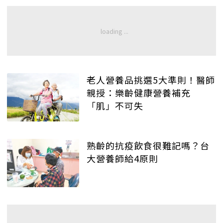
老人營養品挑選5大準則！醫師
親授：樂齡健康營養補充
「肌」不可失
熟齡的抗疫飲食很難記嗎？台
大營養師給4原則