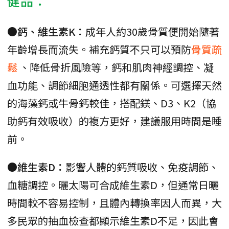
健品：
●鈣、維生素K：
成年人約30歲骨質便開始隨著
年齡增長而流失。補充鈣質不只可以預防
骨質疏
鬆
、降低骨折風險等，鈣和肌肉神經調控、凝
血功能、調節細胞通透性都有關係。可選擇天然
的海藻鈣或牛骨鈣較佳，搭配鎂、D3、K2（協
助鈣有效吸收）的複方更好，建議服用時間是睡
前。
●維生素D：
影響人體的鈣質吸收、免疫調節、
血糖調控。曬太陽可合成維生素D，但通常日曬
時間較不容易控制，且體內轉換率因人而異，大
多民眾的抽血檢查都顯示維生素D不足，因此會