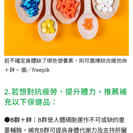
若不確定身體缺了哪些營養素，則可選擇綜合維他命
＋鋅。 圖／freepik
2.若想對抗疲勞、提升體力，推薦補
充以下保健品：
●B群＋鋅：
B群是人體細胞運作不可或缺的重
要輔酶，補充B群可提高身體代謝力及支持肝臟