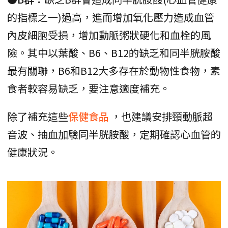
的指標之一)過高，進而增加氧化壓力造成血管
內皮細胞受損，增加動脈粥狀硬化和血栓的風
險。其中以葉酸、B6、B12的缺乏和同半胱胺酸
最有關聯，B6和B12大多存在於動物性食物，素
食者較容易缺乏，要注意適度補充。
除了補充這些
保健食品
，也建議安排頸動脈超
音波、抽血加驗同半胱胺酸，定期確認心血管的
健康狀況。