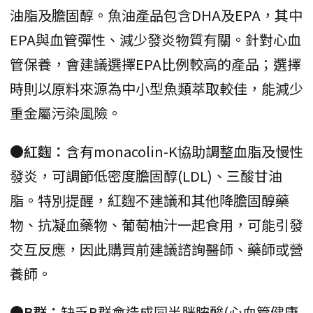
油脂及膽固醇。魚油產品包含DHA及EPA，其中
EPA與血管彈性、減少發炎物質有關。針對心血
管保養，會建議選擇EPA比例較高的產品；選擇
時則以原料來源為中小型魚類萃取較佳，能減少
重金屬污染風險。
●紅麴：
含有monacolin-K協助調整血脂及慢性
發炎，可調節低密度膽固醇(LDL)、三酸甘油
脂。特別提醒，紅麴不建議和其他降膽固醇藥
物、抗凝血藥物、葡萄柚汁一起食用，可能引發
交互反應，因此購買前建議諮詢醫師、藥師或營
養師。
●B群：
缺乏B群會造成同半胱胺酸(心血管健康