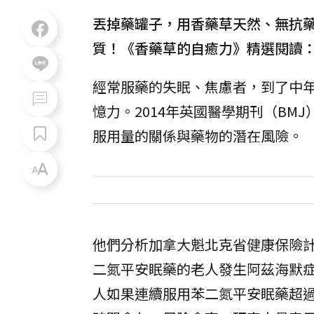
丟掉藥罐子，用香藥草天然、無抗
質！《香藥草的自癒力》精選閱讀
經常服藥的失眠、焦慮者，到了中
憶力。2014年英國醫學期刊（BM
服用量的關係與藥物的潛在風險。
他們分析加拿大魁北克省健康保險
二氮平安眠藥的老人發生阿茲海默症
人如果連續服用苯二氮平安眠藥超