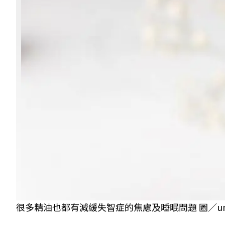
很多精油也都有減緩失智症的焦慮及睡眠問題 圖／unsp