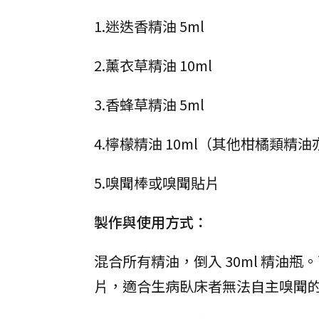
1.迷迭香精油 5ml
2.薰衣草精油 10ml
3.香蜂草精油 5ml
4.檸檬精油 10ml（其他柑橘類精
5.嗅聞棒或嗅聞貼片
製作與使用方式：
混合所有精油，倒入 30ml 精油
片，適合生病臥床者無法自主嗅聞