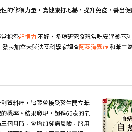
藥性的修復力量，為健康打地基，提升免疫，養出健
：
年常抱怨
記憶力
不好，多項研究發現常吃安眠藥不利
J）發表加拿大與法國科學家調查
阿茲海默症
和苯二
計劃資料庫，追蹤曾接受醫生開立苯
的機率。結果發現，超過66歲的老
過三個月時，會增加發病風險，服用