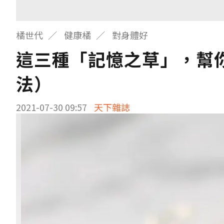
橘世代
健康橘
對身體好
這三種「記憶之草」，幫
法）
2021-07-30 09:57
天下雜誌