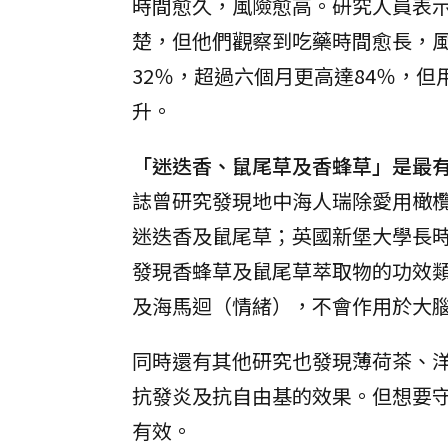
時間愈久，風險愈高。研究人員表
楚，但他們觀察到吃藥時間愈長，
32％，超過六個月更高達84％，
升。
「迷迭香、鼠尾草及香蜂草」是最
誌曾研究發現地中海人瑞除愛用橄
迷迭香及鼠尾草；英國新堡大學長
發現香蜂草及鼠尾草萃取物的功效
及海馬迴（情緒），不會作用於大
同時還有其他研究也發現薄荷茶、
抗發炎及抗自由基的效果。但想要
有效。