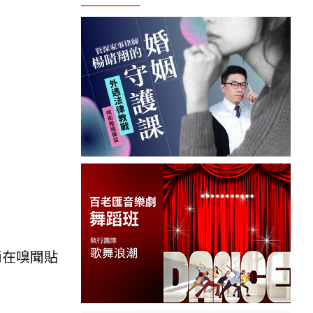
滴在嗅聞貼