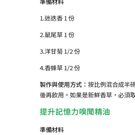
準備材料
1.迷迭香 1 份
2.鼠尾草 1 份
3.洋甘菊 1/2 份
4.香蜂草 1/2 份
製作與使用方式：
按比例混合成半磅用
後再飲用。如果是新鮮香草，必須取 1
提升記憶力嗅聞精油
準備材料