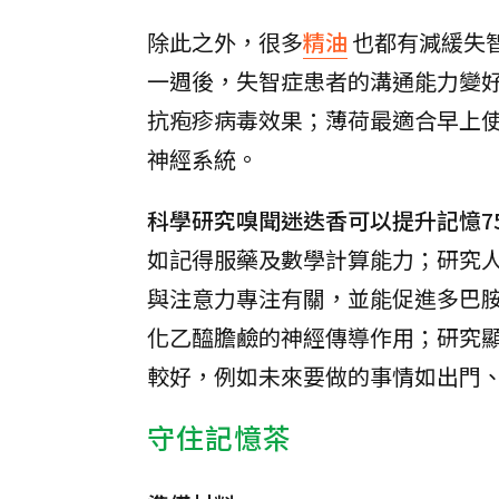
除此之外，很多
精油
也都有減緩失
一週後，失智症患者的溝通能力變
抗疱疹病毒效果；薄荷最適合早上
神經系統。
科學研究嗅聞迷迭香可以提升記憶7
如記得服藥及數學計算能力；研究人員
與注意力專注有關，並能促進多巴
化乙醯膽鹼的神經傳導作用；研究
較好，例如未來要做的事情如出門
守住記憶茶