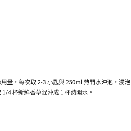
量，每次取 2-3 小匙與 250ml 熱開水沖泡，浸泡 
/4 杯新鮮香草混沖成 1 杯熱開水。