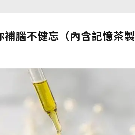
你補腦不健忘（內含記憶茶製