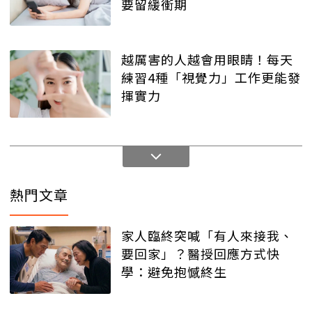
要留緩衝期
越厲害的人越會用眼睛！每天
練習4種「視覺力」工作更能發
揮實力
熱門文章
家人臨終突喊「有人來接我、
要回家」？醫授回應方式快
學：避免抱憾終生