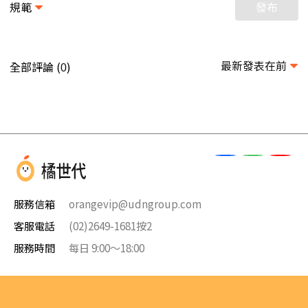
規範
發布
最新發表在前
全部評論 (
)
0
服務信箱
orangevip@udngroup.com
客服電話
(02)2649-1681按2
服務時間
每日 9:00～18:00