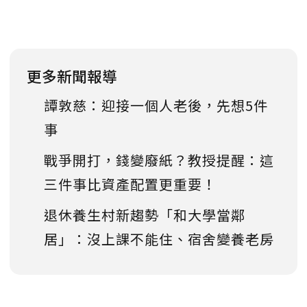
更多新聞報導
譚敦慈：迎接一個人老後，先想5件
事
戰爭開打，錢變廢紙？教授提醒：這
三件事比資產配置更重要！
退休養生村新趨勢「和大學當鄰
居」：沒上課不能住、宿舍變養老房