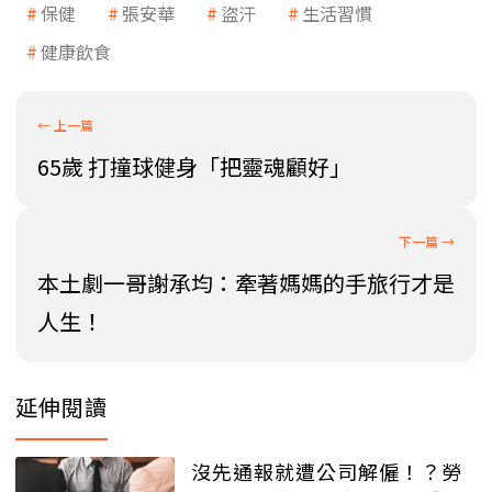
保健
張安華
盜汗
生活習慣
健康飲食
65歲 打撞球健身「把靈魂顧好」
本土劇一哥謝承均：牽著媽媽的手旅行才是
人生！
延伸閱讀
沒先通報就遭公司解僱！？勞