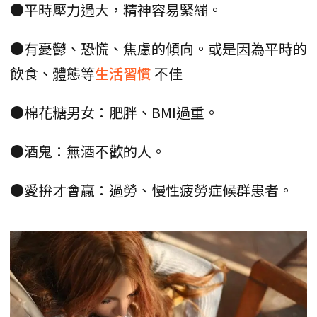
●平時壓力過大，精神容易緊繃。
●有憂鬱、恐慌、焦慮的傾向。或是因為平時的
飲食、體態等
生活習慣
不佳
●棉花糖男女：肥胖、BMI過重。
●酒鬼：無酒不歡的人。
●愛拚才會贏：過勞、慢性疲勞症候群患者。