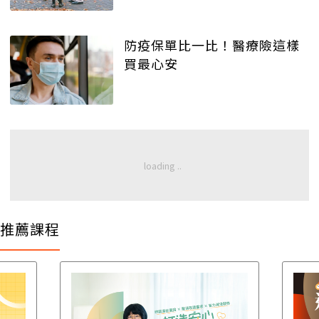
防疫保單比一比！醫療險這樣
買最心安
推薦課程