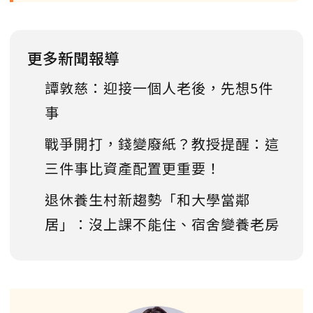
更多新聞報導
譚敦慈：迎接一個人老後，先想5件
事
戰爭開打，錢變廢紙？教授提醒：這
三件事比資產配置更重要！
退休養生村新趨勢「和大學當鄰
居」：沒上課不能住、宿舍變養老房