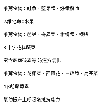
推薦食物：鮭魚、堅果類、好橄欖油
2.維他命C水果
推薦食物：芭樂、奇異果、柑橘類、櫻桃
3.十字花科蔬菜
富含蘿蔔硫素等 防癌抗氧化
推薦食物：花椰菜、西蘭花、白蘿蔔、高麗菜
4.β胡蘿蔔素
幫助提升上呼吸道抵抗能力