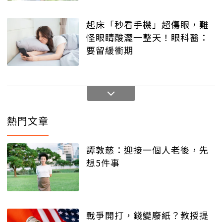
起床「秒看手機」超傷眼，難
怪眼睛酸澀一整天！眼科醫：
要留緩衝期
熱門文章
譚敦慈：迎接一個人老後，先
想5件事
戰爭開打，錢變廢紙？教授提