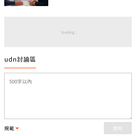
udn討論區
規範
發布