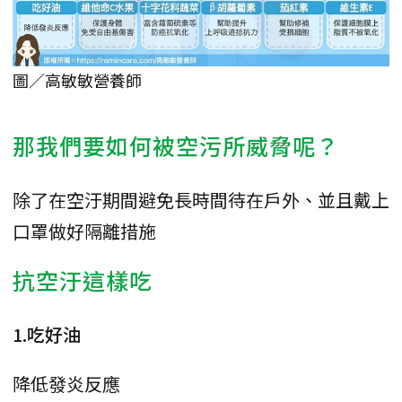
圖／高敏敏營養師
那我們要如何被空污所威脅呢？
除了在空汙期間避免長時間待在戶外、並且戴上
口罩做好隔離措施
抗空汙這樣吃
1.吃好油
降低發炎反應