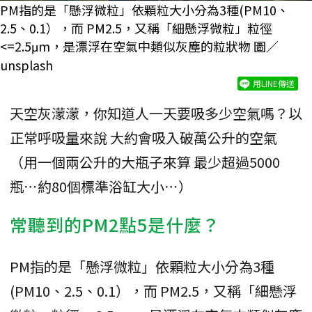
PM指的是「懸浮微粒」依顆粒大小分為3種(PM10、
2.5、0.1），而 PM2.5，又稱「細懸浮微粒」粒徑
<=2.5μm，是漂浮在空氣中類似灰塵的粒狀物 圖／
unsplash
用LINE傳送
天空灰濛濛，你知道人一天要吸多少空氣嗎？以
正常呼吸量來說 大約會吸入破萬公升的空氣
（用一個兩公升的大瓶子來算 最少超過5000
瓶⋯約80個標準浴缸大小⋯）
常聽到的PM2點5是什麼？
PM指的是「懸浮微粒」依顆粒大小分為3種
(PM10、2.5、0.1），而 PM2.5，又稱「細懸浮