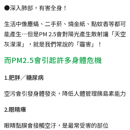
●深入肺部，有害全身！
生活中像塵蟎、二手菸、燒金紙、點蚊香等都可
能產生⋯但是PM 2.5會對陽光產生散射讓「天空
灰濛濛」，就是我們常說的「霾害」！
而PM2.5會引起許多身體危機
1.肥胖／糖尿病
空污會引發身體發炎，降低人體管理胰島素能力
2.眼睛癢
眼睛黏膜會接觸空汙，是最常受害的部位