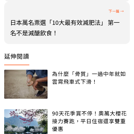
日本萬名票選「10大最有效減肥法」 第一
名不是減醣飲食！
延伸閱讀
為什麼「骨質」一過中年就如
雲霄飛車式下滑！
90天花季賞不停！奧萬大櫻花
接力賽跑，平日住宿還享雙重
優惠