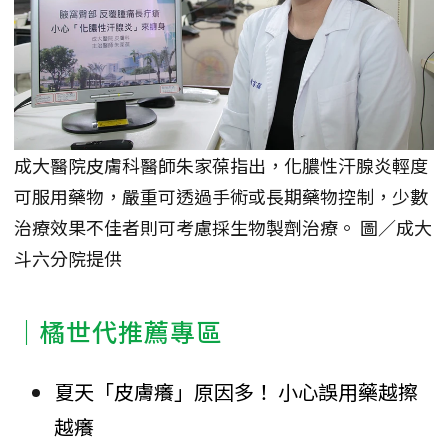
成大醫院皮膚科醫師朱家葆指出，化膿性汗腺炎輕度
可服用藥物，嚴重可透過手術或長期藥物控制，少數
治療效果不佳者則可考慮採生物製劑治療。 圖／成大
斗六分院提供
｜橘世代推薦專區
夏天「皮膚癢」原因多！ 小心誤用藥越擦
越癢