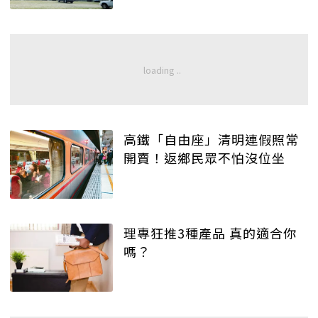
高鐵「自由座」清明連假照常
開賣！返鄉民眾不怕沒位坐
理專狂推3種產品 真的適合你
嗎？