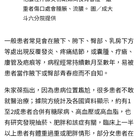
重者傷口處會腫脹、流膿。 圖／成大
斗六分院提供
一般患者常見會在腋下、胯下、臀部、乳房下方
等處出現反覆發炎、疼痛結節，或囊腫、疔瘡、
廔管及疤痕等，病程經常持續數月至數年，易被
患者當作腋下或臀部青春痘而不自知。
朱家葆指出，因為患病位置尷尬，很多患者不敢
就醫治療；據院方統計及各國資料顯示，約有1
至2成患者合併有糖尿病、高血壓或高血脂，也
有研究發現抽菸、肥胖和該症有關，臨床上一半
以上患者有體重過重或肥胖情形，部分女患者在