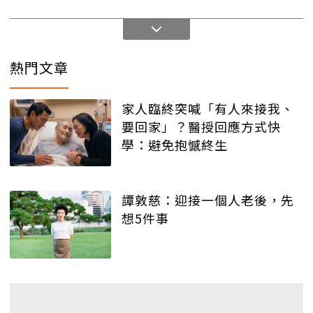
熱門文章
家人臨終突喊「有人來接我、
要回家」？醫授回應方式快
學：避免抱憾終生
譚敦慈：迎接一個人老後，先
想5件事