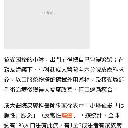
飽受困擾的小琳，出門前得把自己包得緊緊；在
親友建議下，小琳赴成大醫院斗六分院皮膚科求
診，以口服藥物搭配擦拭外用藥物，及接受局部
手術治療後獲得大幅度改善，傷口逐漸癒合。
成大醫院皮膚科醫師朱家葆表示，小琳罹患「化
膿性汗腺炎」（反常性
痤瘡
），據統計，全球
約有1%人口患有此疾，有1至3成患者有家族病