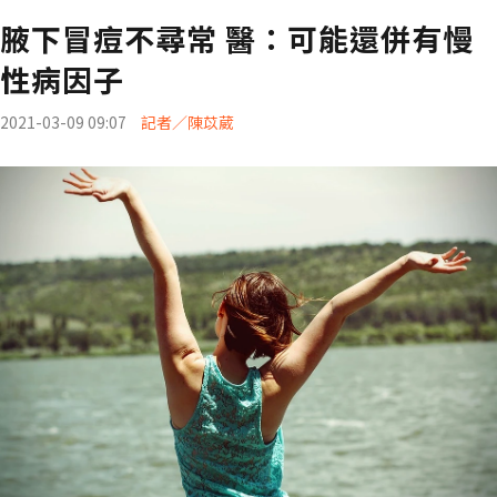
腋下冒痘不尋常 醫：可能還併有慢
性病因子
2021-03-09 09:07
記者／陳苡葳