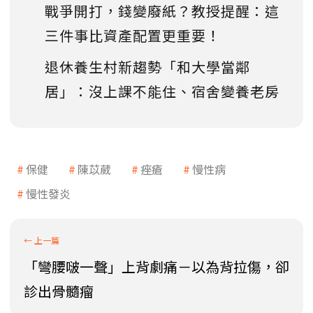
戰爭開打，錢變廢紙？教授提醒：這
三件事比資產配置更重要！
退休養生村新趨勢「和大學當鄰
居」：沒上課不能住、宿舍變養老房
保健
陳苡葳
痤瘡
慢性病
慢性發炎
「彎腰啵一聲」上背劇痛－以為背拉傷，卻
診出骨髓瘤