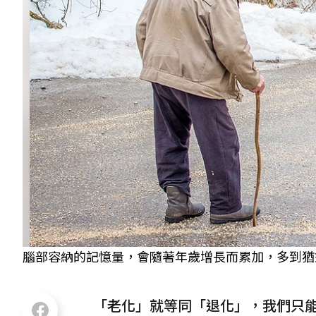
腦部容納的記憶量，會隨著年歲增長而累加，多到猶如裝
「老化」就等同「退化」，我們只