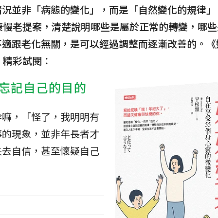
情況並非「病態的變化」，而是「自然變化的規律」
康慢老提案，清楚說明哪些是屬於正常的轉變，哪些
不適跟老化無關，是可以經過調整而逐漸改善的。《
》精彩試閱：
忘記自己的目的
幹嘛，「怪了，我明明有
事的現象，並非年長者才
失去自信，甚至懷疑自己