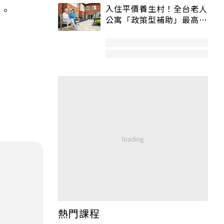
入住平價養生村！全台老人
罷。
公寓「政策型補助」最高打
5折
熱門課程