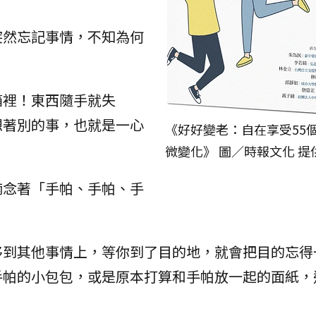
突然忘記事情，不知為何
箱裡！東西隨手就失
想著別的事，也就是一心
《好好變老：自在享受55
微變化》 圖／時報文化 提
喃念著「手帕、手帕、手
移到其他事情上，等你到了目的地，就會把目的忘得
手帕的小包包，或是原本打算和手帕放一起的面紙，