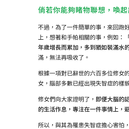
倘若你能夠睹物聯想，喚起
不過，為了一件簡單的事，來回跑
上，想著和手帕相關的事，例如：
年歲增長而累加，多到猶如裝滿水
滿，無法再吸收了。
根據一項對已辭世的六百多位修女
女，腦部多數已經出現失智症的樣
修女們向大家證明了，
即便大腦的
的生活作息，專注在一件事情上，
所以，與其為罹患失智症擔心害怕