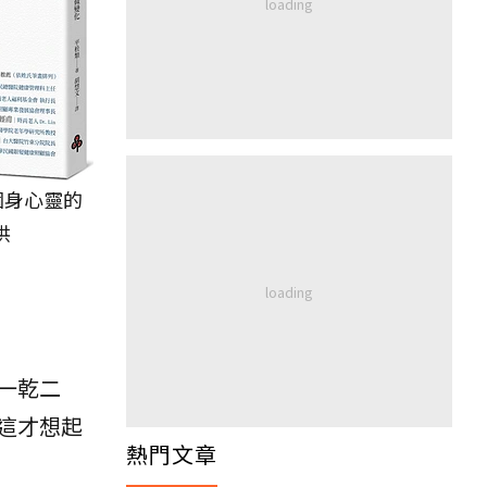
個身心靈的
供
一乾二
這才想起
熱門文章