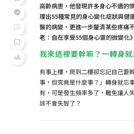
高齡病患，他發現許多身心不適的
理出55種常見的身心變化症狀與健
醫的病變，更進一步釐清某些疼痛
老：自在享受55個身心靈的微變化
我來這裡要幹嘛？一轉身就
有事上樓，爬到二樓卻忘記自己要
事，但究竟是什麼事？」轉身就忘
有，可是發生頻率多了，難免讓人
該不會失智了？