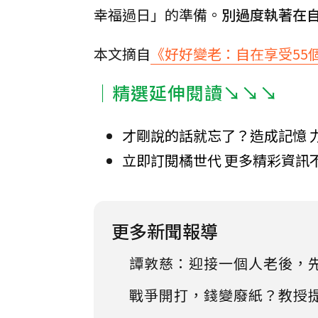
幸福過日」的準備。
別過度執著在
本文摘自
《好好變老：自在享受55
｜精選延伸閱讀↘↘↘
才剛說的話就忘了？造成記憶 
立即訂閱橘世代 更多精彩資訊
更多新聞報導
譚敦慈：迎接一個人老後，
戰爭開打，錢變廢紙？教授