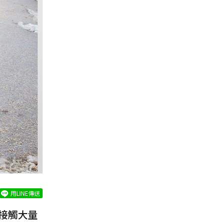
用LINE傳送
接觸大量