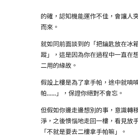
的確，認知機能運作不佳，會讓人
而來。
就如同前面談到的「把鑰匙放在冰
蹤」，這是因為你在過程中一直在
二用的緣故。
假設上樓是為了拿手帕，途中就喃
帕......」，保證你絕對不會忘。
但假如你邊走邊想別的事，意識轉
淨，之後懊惱地走回一樓，看見放
「不就是要去二樓拿手帕嘛」。