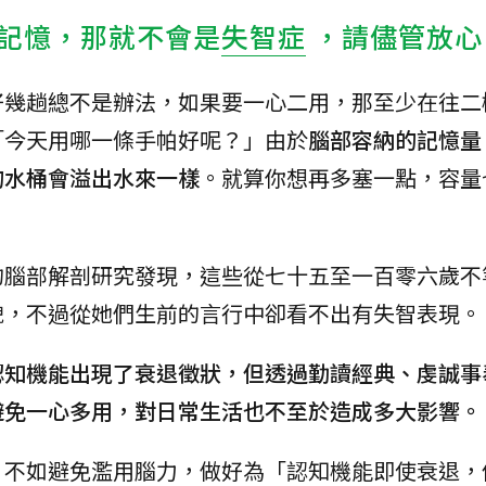
記憶，那就不會是
失智症
，請儘管放心
好幾趟總不是辦法，如果要一心二用，那至少在往二
「今天用哪一條手帕好呢？」由於
腦部容納的記憶量
的水桶會溢出水來一樣
。就算你想再多塞一點，容量
的腦部解剖研究發現，這些從七十五至一百零六歲不
貌，不過從她們生前的言行中卻看不出有失智表現。
認知機能出現了衰退徵狀，但透過勤讀經典、虔誠事
避免一心多用，對日常生活也不至於造成多大影響。
，不如避免濫用腦力，做好為「認知機能即使衰退，