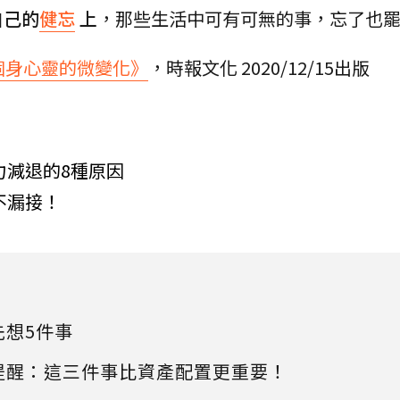
自己的
健忘
上
，那些生活中可有可無的事，忘了也
個身心靈的微變化》
，時報文化 2020/12/15出版
力減退的8種原因
不漏接！
先想5件事
提醒：這三件事比資產配置更重要！