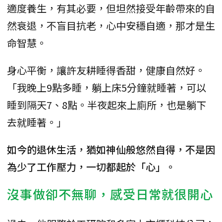
適度養生，有其必要，但坦然接受年齡帶來的自
然衰退，不盲目抗老，心中安穩自適，那才是生
命智慧。
身心平衡，讓許友耕睡得香甜，健康自然好。
「我晚上9點多睡，躺上床5分鐘就睡著，可以
睡到隔天7、8點。半夜起來上廁所，也是躺下
去就睡著。」
如今的退休生活，猶如神仙般悠然自得，不是因
為少了工作壓力，一切都起於「心」。
沒事做卻不無聊，感受日常就很開心