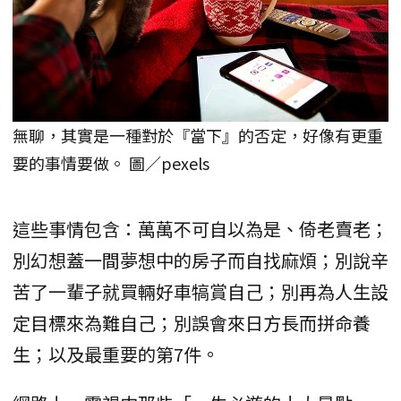
無聊，其實是一種對於『當下』的否定，好像有更重
要的事情要做。 圖／pexels
這些事情包含：萬萬不可自以為是、倚老賣老；
別幻想蓋一間夢想中的房子而自找麻煩；別說辛
苦了一輩子就買輛好車犒賞自己；別再為人生設
定目標來為難自己；別誤會來日方長而拼命養
生；以及最重要的第7件。