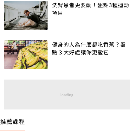
洗腎患者更要動！盤點3種運動
項目
健身的人為什麼都吃香蕉？盤
點３大好處讓你更愛它
推薦課程