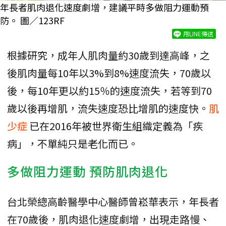
年長者肌肉退化速度劇增，建議平時多做阻力運動預
防。 圖／123RF
用LINE傳送
根據研究，成年人肌肉量約30歲到達高峰，之
後肌肉量每10年以3%到8%速度流失，70歲以
後，每10年更以約15％的速度流失，若等到70
歲以後再增肌，流失速度恐比增肌的速度快。
肌
少症
已在2016年被世界衛生組織定義為「疾
病」，不單純只是老化而已。
多做阻力運動 預防肌肉退化
台北榮總高齡醫學中心醫師曾崧華表示，年長者
在70歲後，肌肉退化速度劇增，出現走路慢、