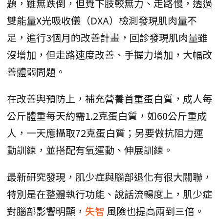
題，雖無跌倒，但覺下肢較無力、走路慢，透過
雙能量X光吸收儀（DXA）檢測發現肌肉量不
足，進行3個月的改善計畫，回診發現肌肉量雖
沒增加，但走路速度改善、手握力增加，大幅改
善體弱問題。
在改善與預防上，補充營養首重蛋白質，成人每
公斤體重每天約需1.2克蛋白質，如60公斤重成
人，一天應攝取72克蛋白質；另要做抗阻力運
動訓練，並搭配有氧運動、伸展訓練。
最新研究發現，肌少症與腦部退化有很大關聯，
特別是在整體執行功能、說話流暢度上，肌少症
對腦部影響明顯，
失智
風險也提高兩到三倍。