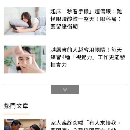
起床「秒看手機」超傷眼，難
怪眼睛酸澀一整天！眼科醫：
要留緩衝期
越厲害的人越會用眼睛！每天
練習4種「視覺力」工作更能發
揮實力
熱門文章
家人臨終突喊「有人來接我、