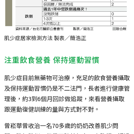
肌少症居家檢測方法 製表／簡浩正
注重飲食營養 保持運動習慣
肌少症目前無藥物可治療，充足的飲食營養攝取
及保持運動習慣仍是不二法門，長者進行健康管
理後，約3到6個月回診做追蹤，來看營養攝取
跟運動復健訓練的量與方式對不對。
曾崧華曾收治一名70多歲的奶奶改善肌少問