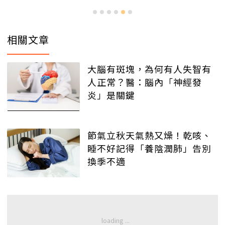
相關文章
大腦有斑塊，為何有人失智有
人正常？醫：腦內「神經發
炎」是關鍵
節氣立秋天氣熱又燥！乾咳、
睡不好記得「養陰潤肺」告別
換季不適