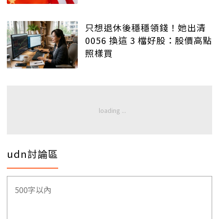
只想退休後穩穩領錢！她出清
0056 換這 3 檔好股：股價高點
照樣買
udn討論區