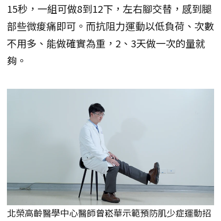
15秒，一組可做8到12下，左右腳交替，感到腿
部些微痠痛即可。而抗阻力運動以低負荷、次數
不用多、能做確實為重，2、3天做一次的量就
夠。
北榮高齡醫學中心醫師曾崧華示範預防肌少症運動招