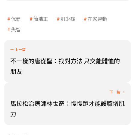
保健
簡浩正
肌少症
在家運動
失智
不一樣的唐從聖：找對方法 只交能體恤的
朋友
馬拉松治療師林世奇：慢慢跑才能護膝增肌
力