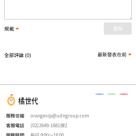
規範
發布
最新發表在前
全部評論 (
)
0
服務信箱
orangevip@udngroup.com
客服電話
(02)2649-1681按2
服務時間
每日 9:00～18:00