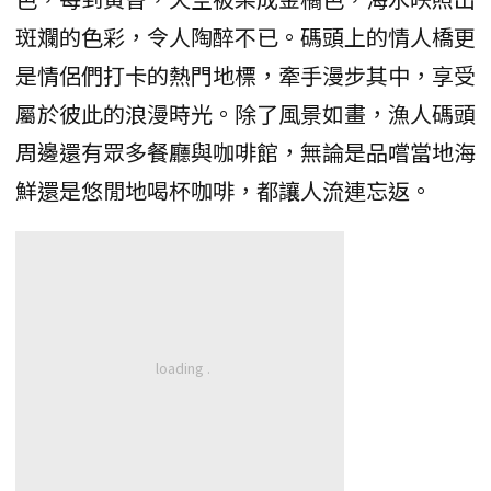
斑斕的色彩，令人陶醉不已。碼頭上的情人橋更
是情侶們打卡的熱門地標，牽手漫步其中，享受
屬於彼此的浪漫時光。除了風景如畫，漁人碼頭
周邊還有眾多餐廳與咖啡館，無論是品嚐當地海
鮮還是悠閒地喝杯咖啡，都讓人流連忘返。