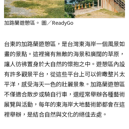
加路蘭遊憩區。 圖／ReadyGo
台東的加路蘭遊憩區，是台灣東海岸一個風景如
畫的景點。這裡擁有無敵的海景和廣闊的草原，
讓人彷彿置身於大自然的懷抱之中。遊憩區內設
有許多觀景平台，從這些平台上可以俯瞰整片太
平洋，感受海天一色的壯麗景象。加路蘭遊憩區
不僅適合散步或騎自行車，還經常舉辦各種藝術
展覽與活動，每年的東海岸大地藝術節都會在這
裡舉辦，是結合自然與文化的絕佳去處。