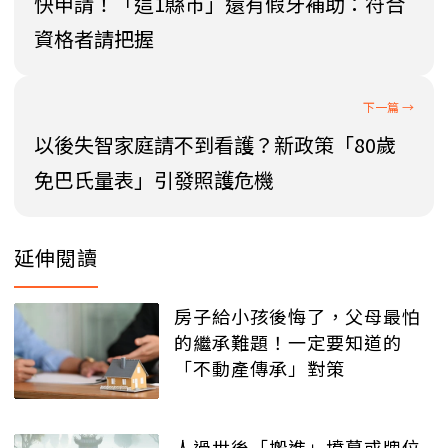
快申請！「這1縣市」還有假牙補助：符合
資格者請把握
以後失智家庭請不到看護？新政策「80歲
免巴氏量表」引發照護危機
延伸閱讀
房子給小孩後悔了，父母最怕
的繼承難題！一定要知道的
「不動產傳承」對策
人過世後「搬進」墳墓或牌位