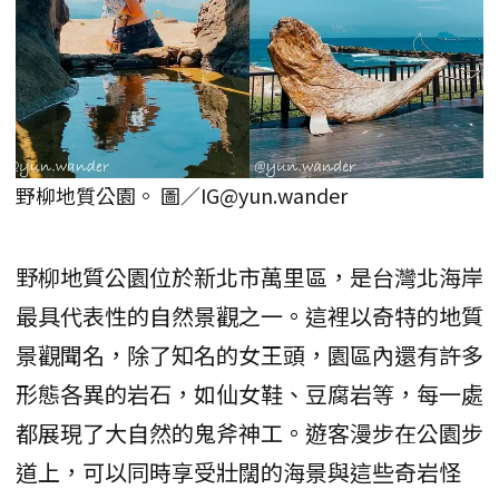
野柳地質公園。 圖／IG@yun.wander
野柳地質公園位於新北市萬里區，是台灣北海岸
最具代表性的自然景觀之一。這裡以奇特的地質
景觀聞名，除了知名的女王頭，園區內還有許多
形態各異的岩石，如仙女鞋、豆腐岩等，每一處
都展現了大自然的鬼斧神工。遊客漫步在公園步
道上，可以同時享受壯闊的海景與這些奇岩怪