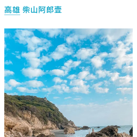
高雄
柴山阿郎壹