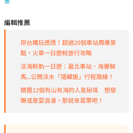
景
編輯推薦
搭台鐵玩透透！超過20個車站周邊景
點，火車一日遊輕旅行攻略
淡海輕軌一日遊：最北車站、海邊騎
馬...公開淡水「隱藏版」行程路線！
精選12個有山有海的人氣秘境 想發
懶或是耍浪漫，那就來苗栗吧！