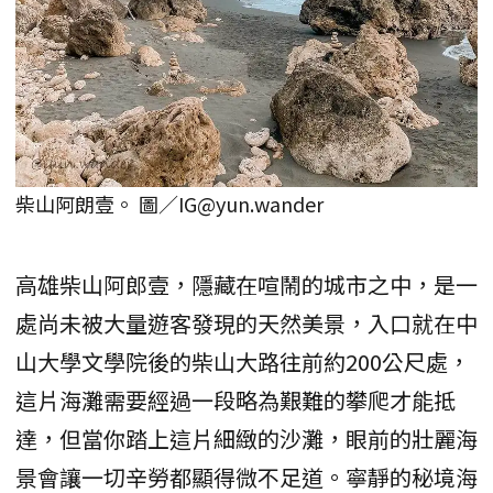
柴山阿朗壹。 圖／IG@yun.wander
高雄柴山阿郎壹，隱藏在喧鬧的城市之中，是一
處尚未被大量遊客發現的天然美景，入口就在中
山大學文學院後的柴山大路往前約200公尺處，
這片海灘需要經過一段略為艱難的攀爬才能抵
達，但當你踏上這片細緻的沙灘，眼前的壯麗海
景會讓一切辛勞都顯得微不足道。寧靜的秘境海