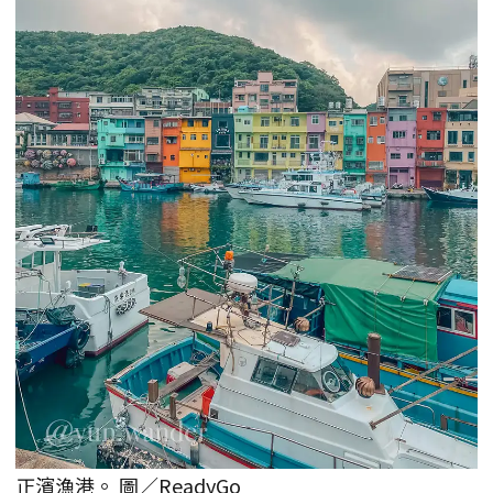
正濱漁港。 圖／ReadyGo