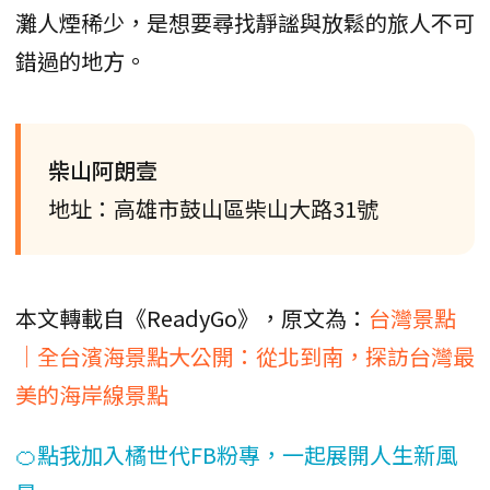
灘人煙稀少，是想要尋找靜謐與放鬆的旅人不可
錯過的地方。
柴山阿朗壹
地址：高雄市鼓山區柴山大路31號
本文轉載自《ReadyGo》，原文為：
台灣景點
｜全台濱海景點大公開：從北到南，探訪台灣最
美的海岸線景點
🍊點我加入橘世代FB粉專，一起展開人生新風