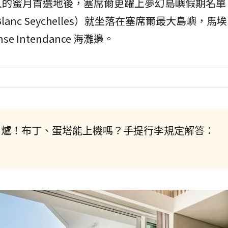
的蜜月首選地後，塞席爾更躍上夢幻島嶼假期名單。
lanc Seychelles）就坐落在塞席爾最大島嶼，馬
se Intendance 海灘邊。
出爐！布丁、蛋塔能上機嗎？手提行李規定解答：