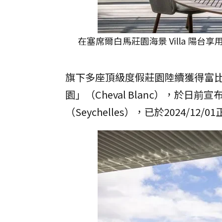
在塞席爾白馬莊園海景 Villa 陽台享用
旗下多座頂級度假莊園陸續獲得富
園」（Cheval Blanc），於
（Seychelles），已於2024/12/