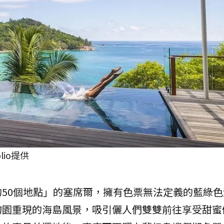
olio提供
50個地點」的塞席爾，擁有色票無法定義的藍綠色
甸園重現的海島風景，吸引儷人們雙雙前往享受甜蜜