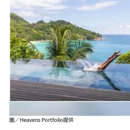
圖／Heavens Portfolio提供