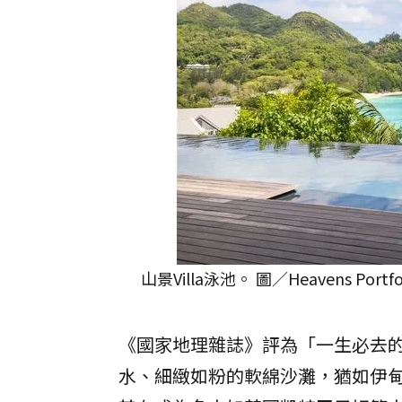
山景Villa泳池。 圖／Heavens Portf
《國家地理雜誌》評為「一生必去的
水、細緻如粉的軟綿沙灘，猶如伊