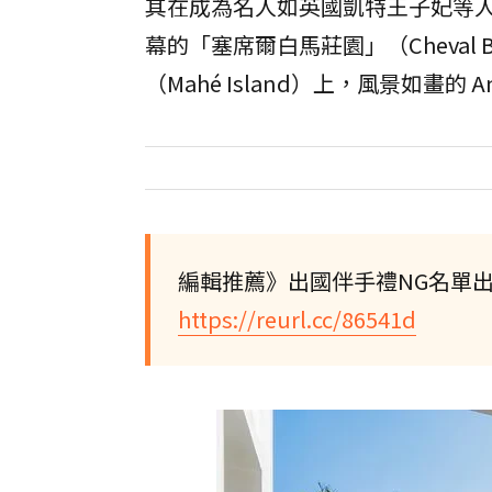
其在成為名人如英國凱特王子妃等人
幕的「塞席爾白馬莊園」（Cheval B
（Mahé Island）上，風景如畫的 An
編輯推薦》出國伴手禮NG名單
https://reurl.cc/86541d