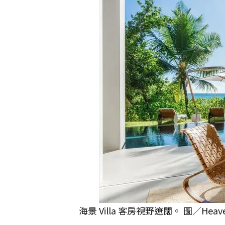
海景 Villa 客房視野遼闊。 圖／Heaven