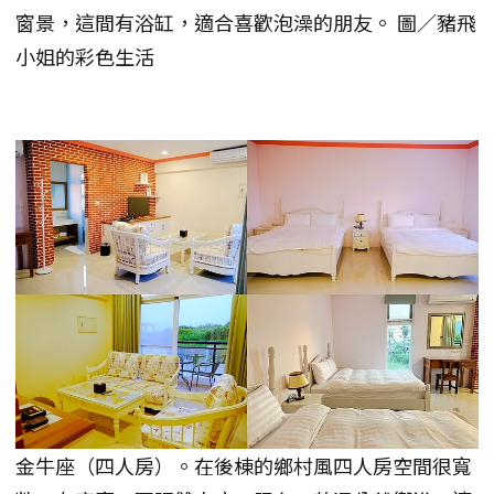
窗景，這間有浴缸，適合喜歡泡澡的朋友。 圖／豬飛
小姐的彩色生活
金牛座（四人房）。在後棟的鄉村風四人房空間很寬