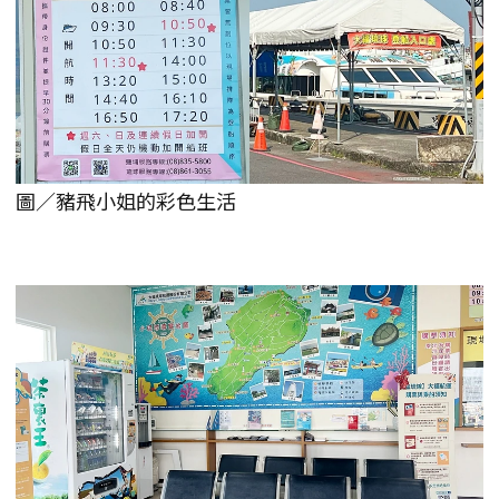
圖／豬飛小姐的彩色生活