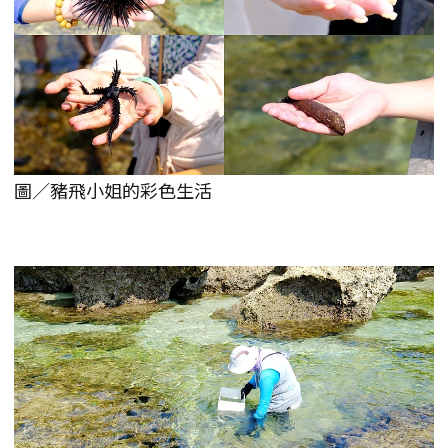
圖／豬飛小姐的彩色生活