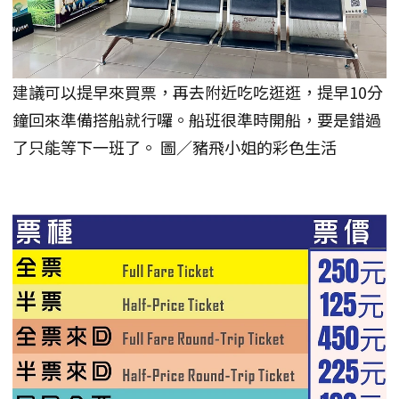
建議可以提早來買票，再去附近吃吃逛逛，提早10分
鐘回來準備搭船就行囉。船班很準時開船，要是錯過
了只能等下一班了。 圖／豬飛小姐的彩色生活