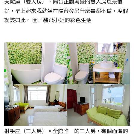
天蠍座（雙人房）。陽台正對海景的雙人房風景很
好，早上起來我就坐在陽台發呆什麼事都不做，度假
就該如此。 圖／豬飛小姐的彩色生活
射手座（三人房）。全館唯一的三人房，有個面海的