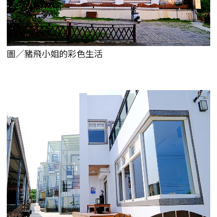
圖／豬飛小姐的彩色生活