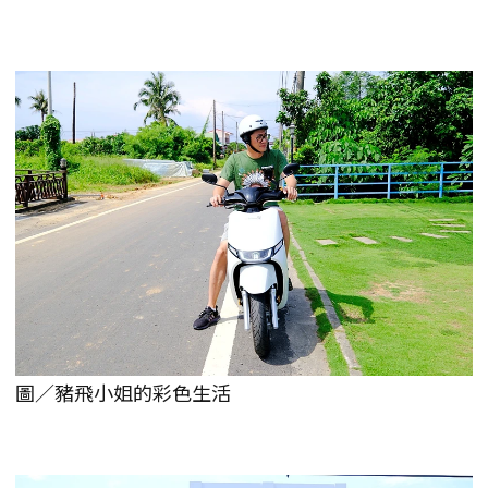
圖／豬飛小姐的彩色生活