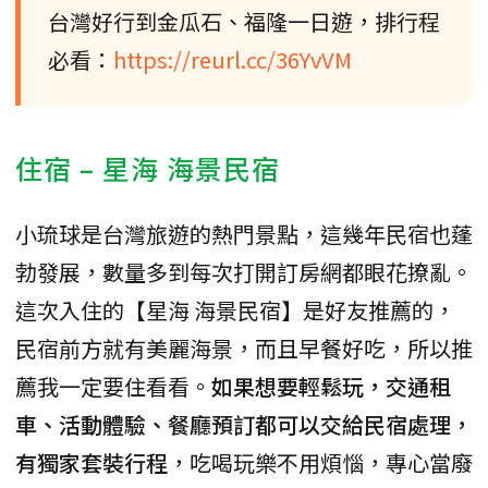
台灣好行到金瓜石、福隆一日遊，排行程
必看：
https://reurl.cc/36YvVM
住宿 – 星海 海景民宿
小琉球是台灣旅遊的熱門景點，這幾年民宿也蓬
勃發展，數量多到每次打開訂房網都眼花撩亂。
這次入住的【星海 海景民宿】是好友推薦的，
民宿前方就有美麗海景，而且早餐好吃，所以推
薦我一定要住看看。
如果想要輕鬆玩，交通租
車、活動體驗、餐廳預訂都可以交給民宿處理，
有獨家套裝行程
，吃喝玩樂不用煩惱，專心當廢