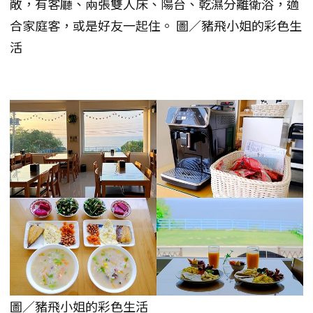
敞，有客廳、兩張雙人床、陽台、乾濕分離衛浴，適
合家庭客，或是好友一起住。 圖／豬飛小姐的彩色生
活
圖／豬飛小姐的彩色生活