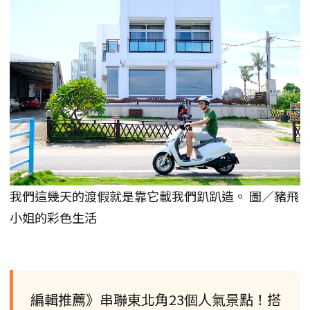
我們這幾天的渡假就是靠它載我們趴趴造。 圖／豬飛
小姐的彩色生活
編輯推薦》串聯東北角23個人氣景點！搭