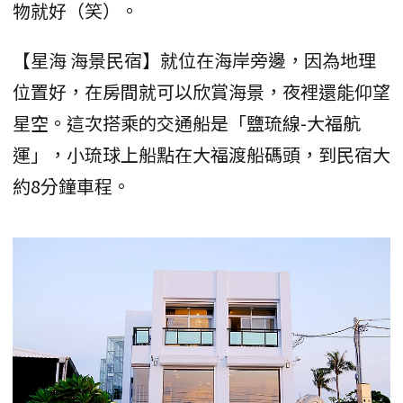
物就好（笑）。
【星海 海景民宿】就位在海岸旁邊，因為地理
位置好，在房間就可以欣賞海景，夜裡還能仰望
星空。這次搭乘的交通船是「鹽琉線-大福航
運」，小琉球上船點在大福渡船碼頭，到民宿大
約8分鐘車程。