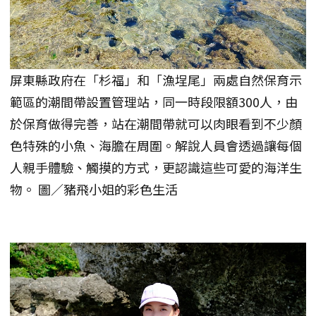
屏東縣政府在「杉福」和「漁埕尾」兩處自然保育示
範區的潮間帶設置管理站，同一時段限額300人，由
於保育做得完善，站在潮間帶就可以肉眼看到不少顏
色特殊的小魚、海膽在周圍。解說人員會透過讓每個
人親手體驗、觸摸的方式，更認識這些可愛的海洋生
物。 圖／豬飛小姐的彩色生活