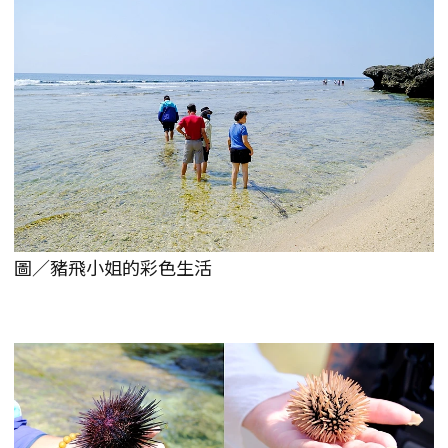
圖／豬飛小姐的彩色生活