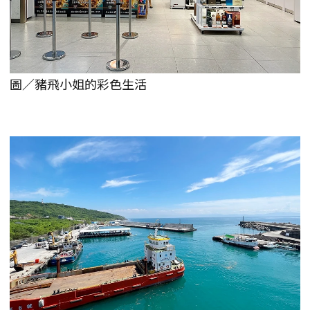
圖／豬飛小姐的彩色生活