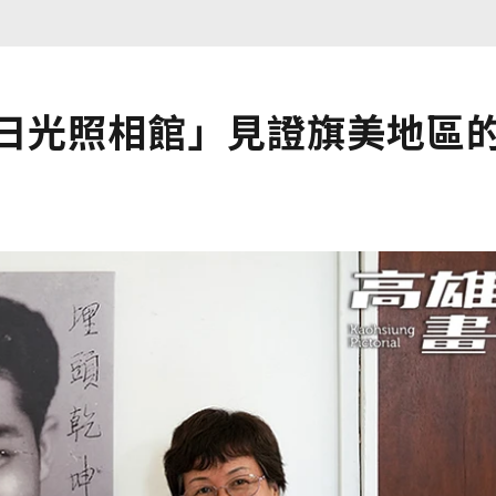
「日光照相館」見證旗美地區