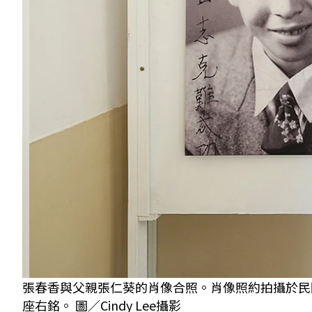
張春香與父親張仁葵的肖像合照。肖像照約拍攝於民
座右銘。 圖／Cindy Lee攝影