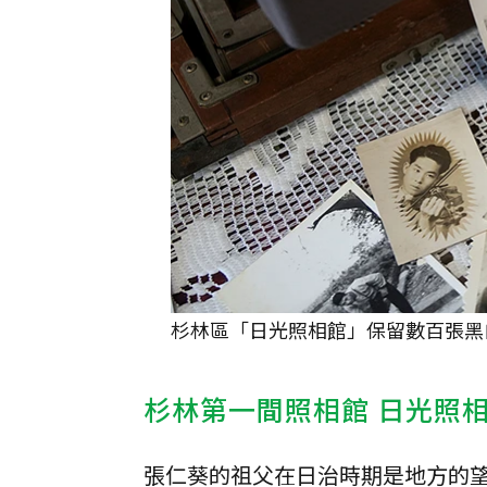
杉林區「日光照相館」保留數百張黑白照
杉林第一間照相館 日光照
張仁葵的祖父在日治時期是地方的望