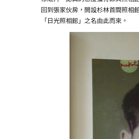
回到張家伙房，開設杉林首間照相
「日光照相館」之名由此而來。