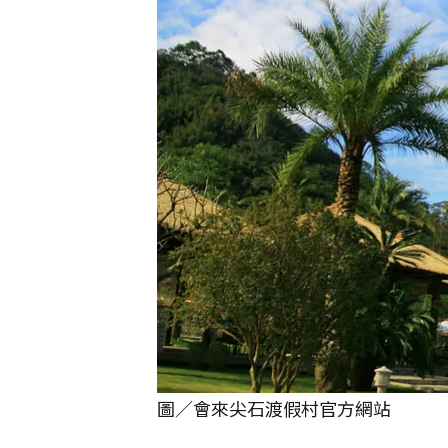
圖／會來尖石渡假村官方網站