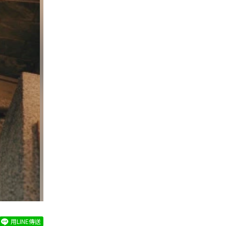
用LINE傳送