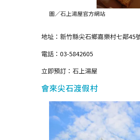
圖／石上湯屋官方網站
地址：新竹縣尖石鄉嘉樂村七鄰45
電話：03-5842605
立即預訂：石上湯屋
會來尖石渡假村