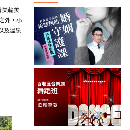
著美輪美
之外，小
以及溫泉