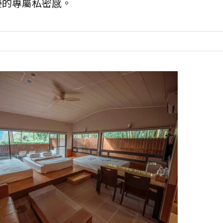
擾的專屬私密感。