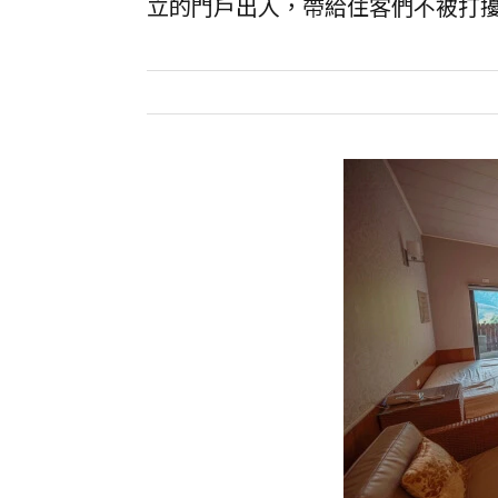
立的門戶出入，帶給住客們不被打