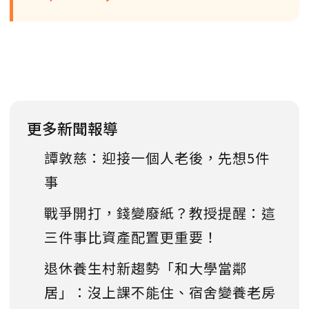
更多新聞報導
譚敦慈：迎接一個人老後，先想5件
事
戰爭開打，錢變廢紙？教授提醒：這
三件事比資產配置更重要！
退休養生村新趨勢「和大學當鄰
居」：沒上課不能住、宿舍變養老房