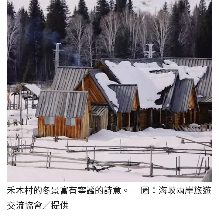
禾木村的冬景富有寧謐的詩意。 圖：海峽兩岸旅遊
交流協會／提供