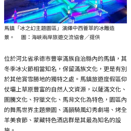
馬鎮「冰之幻主題園區」演繹中西薈萃的冰雕造
景。 圖：海峽兩岸旅遊交流協會／提供
位於河北省承德市豐寧滿族自治縣內的馬鎮，其
冬季冰火節相當知名，保留滿族文化，更是有別
於其他賞雪勝地的獨特之處。馬鎮旅遊度假區仰
仗壩上草原豐富的自然人文資源，以薩滿文化、
圖騰文化、狩獵文化、馬背文化為特色，園區內
的舞馬世界主題樂園、滿韻騎風幻秀劇場、烤全
羊美食節、蒙藏特色酒店群是其最為知名的設
施。