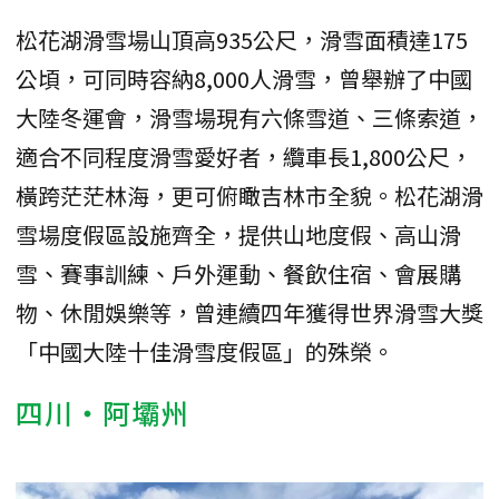
松花湖滑雪場山頂高935公尺，滑雪面積達175
公頃，可同時容納8,000人滑雪，曾舉辦了中國
大陸冬運會，滑雪場現有六條雪道、三條索道，
適合不同程度滑雪愛好者，纜車長1,800公尺，
橫跨茫茫林海，更可俯瞰吉林市全貌。松花湖滑
雪場度假區設施齊全，提供山地度假、高山滑
雪、賽事訓練、戶外運動、餐飲住宿、會展購
物、休閒娛樂等，曾連續四年獲得世界滑雪大獎
「中國大陸十佳滑雪度假區」的殊榮。
四川・阿壩州