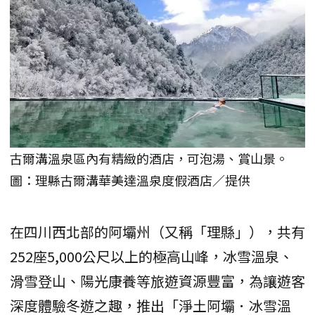
古爾溝溫泉區內有精緻的酒店，可泡湯、賞山景。
圖：理縣古爾溝華美達溫泉度假酒店／提供
在四川西北部的阿壩州（又稱「理縣」），共有
252座5,000公尺以上的極高山峰，冰雪溫泉、
滑雪登山、陽光康養等旅遊資源豐富，為讓遊客
深度體驗冬遊之趣，推出「淨土阿壩．冰雪溫