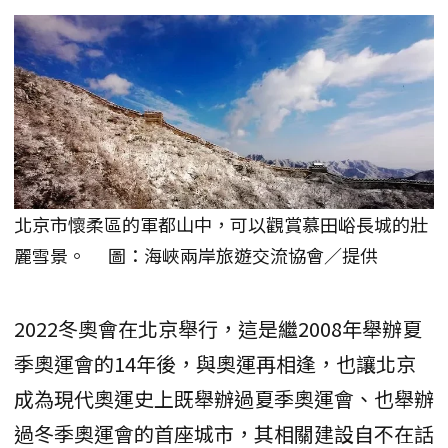
北京市懷柔區的軍都山中，可以觀賞慕田峪長城的壯
麗雪景。 圖：海峽兩岸旅遊交流協會／提供
2022冬奧會在北京舉行，這是繼2008年舉辦夏
季奧運會的14年後，與奧運再相逢，也讓北京
成為現代奧運史上既舉辦過夏季奧運會、也舉辦
過冬季奧運會的首座城市，其相關建設自不在話