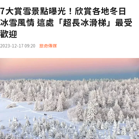
7大賞雪景點曝光！欣賞各地冬日
冰雪風情 這處「超長冰滑梯」最受
歡迎
2023-12-17 09:20
旅奇傳媒