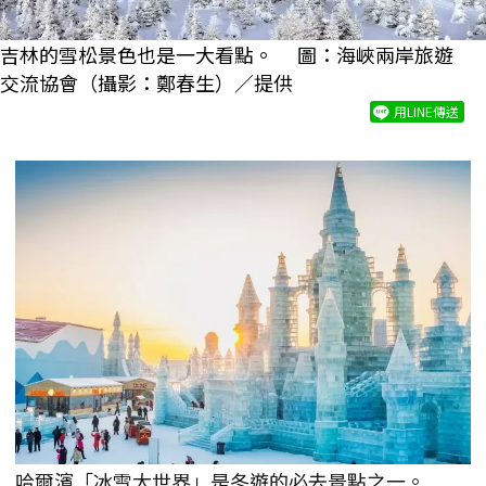
吉林的雪松景色也是一大看點。 圖：海峽兩岸旅遊
交流協會（攝影：鄭春生）／提供
用LINE傳送
哈爾濱「冰雪大世界」是冬遊的必去景點之一。