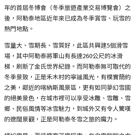
年的首屆冬博會（冬季旅遊產業交易博覽會）之
後，阿勒泰地區近年來已成為冬季賞雪、玩雪的
熱門地點。
雪量大、雪期長、雪質好，此區共興建5個滑雪
場，其中阿勒泰將軍山有長達260公尺的冰滑
梯，刷新了金氏世界紀錄。而阿勒泰無可取代的
冬季景致，正是禾木村的寧謐風光，有樸實簡約
之美，鄰近的喀納斯風景區，更有如同夢幻雪國
的絕美景色，在城市裡可以享受冰雕、雪雕、雪
鄉、民俗風情等冰雪魅力，到城外又有令人驚嘆
的遼闊景觀，正是阿勒泰冬雪之旅的魔力。