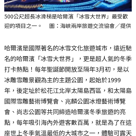
500公尺超長冰滑梯是哈爾濱「冰雪大世界」最受歡
迎的項目之一。 圖：海峽兩岸旅遊交流協會／提供
哈爾濱是國際著名的冰雪文化旅遊城市，遠近馳
名的哈爾濱「冰雪大世界」，更是超人氣的冬季
打卡熱點！每年聖誕節開放至隔年3月初，是以
冰雕雪雕景觀為主的主題公園，起始於1999
年，後定址於松花江北岸太陽島西區，和太陽島
國際雪雕藝術博覽會、兆麟公園冰燈藝術博覽
會、尚志公園等共同締造哈爾濱冬季旅遊的亮
點，每年吸引海內外遊客數百萬，就是為了在這
座世上冬季氣溫最低的大城市之一，體驗可露天