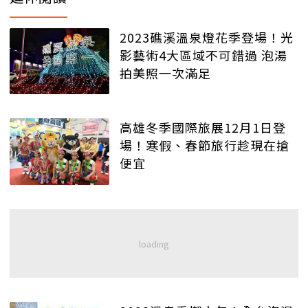
2023礁溪溫泉燈花季登場！光
影藝術4大區域不可錯過 泡湯
拍美照一次滿足
高雄冬季國際旅展12月1日登
場！寒假、春節旅行趁現在搶
便宜