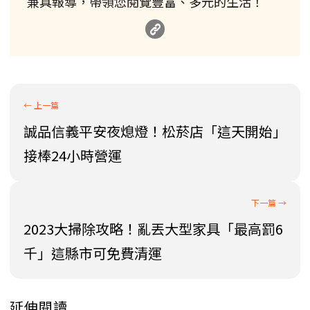
兼具報導，帶領您閱覽豐富、多元的生活！
誠品信義平安夜熄燈！松菸店「這天開始」
接棒24小時營運
2023大掃除攻略！亂丟大型家具「最高罰6
千」這縣市可免費清運
延伸閱讀