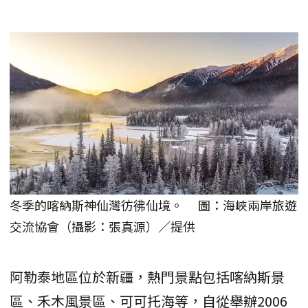
冬季的喀納斯神仙灣彷彿仙境。 圖：海峽兩岸旅遊
交流協會（攝影：張真源）／提供
阿勒泰地區位於新疆，熱門景點包括喀納斯景
區、禾木風景區、可可托海等，自從舉辦2006