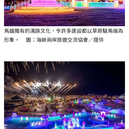
馬鎮獨有的滿族文化，令許多建設都以草原駿馬做為
形象。 圖：海峽兩岸旅遊交流協會／提供