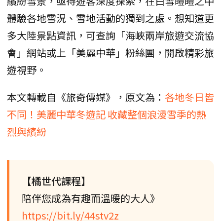
繽紛雪景，亟待遊客深度探索，在白雪皚皚之中
體驗各地雪況、雪地活動的獨到之處。想知道更
多大陸景點資訊，可查詢「海峽兩岸旅遊交流協
會」網站或上「美麗中華」粉絲團，開啟精彩旅
遊視野。
本文轉載自《旅奇傳媒》，原文為：
各地冬日皆
不同！美麗中華冬遊記 收藏整個浪漫雪季的熱
烈與繽紛
【橘世代課程】
陪伴您成為有趣而溫暖的大人》
https://bit.ly/44stv2z