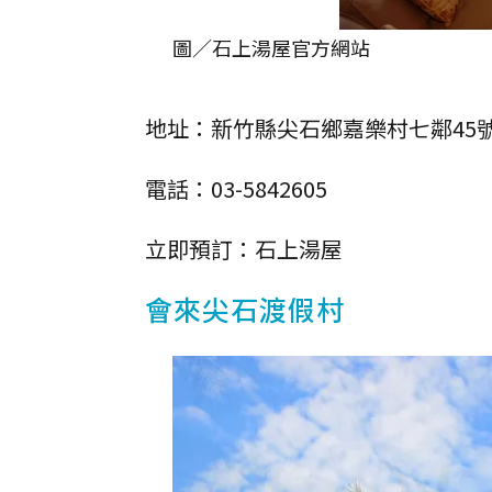
圖／石上湯屋官方網站
地址：新竹縣尖石鄉嘉樂村七鄰45
電話：03-5842605
立即預訂：石上湯屋
會來尖石渡假村