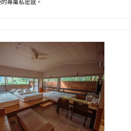
擾的專屬私密感。