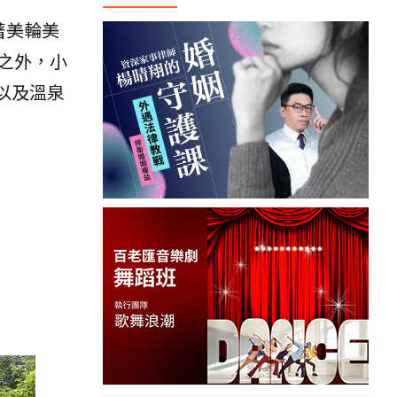
著美輪美
之外，小
以及溫泉