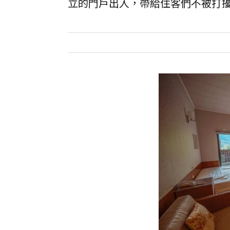
立的門戶出入，帶給住客們不被打