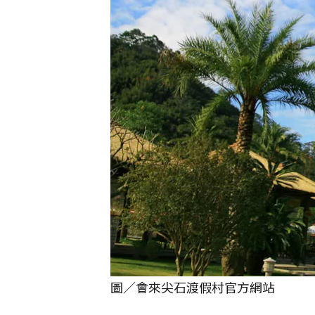
圖／會來尖石渡假村官方網站