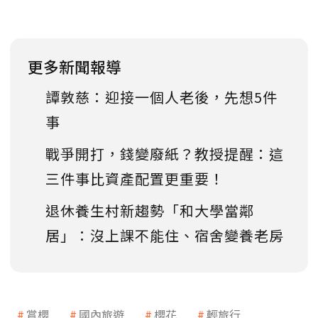
更多新聞報導
譚敦慈：迎接一個人老後，先想5件
事
戰爭開打，錢變廢紙？教授提醒：這
三件事比資產配置更重要！
退休養生村新趨勢「和大學當鄰
居」：沒上課不能住、宿舍變養老房
賞櫻
國內旅遊
櫻花
輕旅行