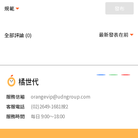
規範
發布
最新發表在前
全部評論 (
)
0
服務信箱
orangevip@udngroup.com
客服電話
(02)2649-1681按2
服務時間
每日 9:00～18:00