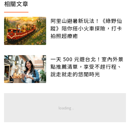
相關文章
阿里山避暑新玩法！《綠野仙
蹤》陪你搭小火車探險，打卡
拍照超療癒
一天 500 元遊台北！室內外景
點推薦清單，享受不趕行程、
說走就走的悠閒時光