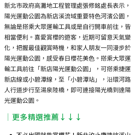
新北市政府高灘地工程管理處張修銘處長表示，
陽光運動公園為新店溪流域重要特色河濱公園，
無論是搭乘大眾運輸工具或是自行開車前往，皆
相當便利。喜愛賞櫻的遊客，近期可留意天氣變
化，把握最佳觀賞時機，和家人朋友一同漫步於
陽光運動公園，感受春日櫻花美色。搭乘大眾運
輸工具前往「新店陽光運動公園」，可搭乘捷運
新店線或小碧潭線，至「小碧潭站」，沿環河路
人行道步行至湯泉陸橋，即可連接陽光橋到達陽
光運動公園。
│更多精選推薦↓↓↓
不必出國就能賞櫻花！新北汐止康誥坑溪山