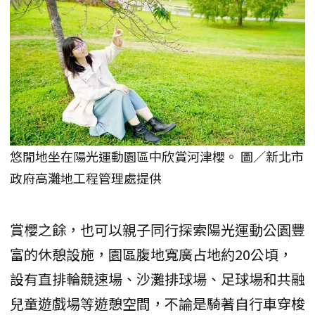
悠閒地坐在陽光運動園區中欣賞河津櫻。 圖／新北市
政府高灘地工程管理處提供
賞櫻之餘，也可以親子同行探索陽光運動公園豐
富的休憩設施，園區腹地寬廣占地約20公頃，
設有直排輪競速場、沙灘排球場、足球場和共融
兒童遊戲場等遊憩空間，不論是騎著自行車穿梭