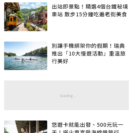
出站即景點！精選4個台鐵秘境
車站 散步15分鐘吃遍老街美食
別讓手機綁架你的假期！瑞典
推出「10大慢遊活動」重溫旅
行美好
悠遊卡就能出發、500元玩一
天！搭火車享受海線慢旅行