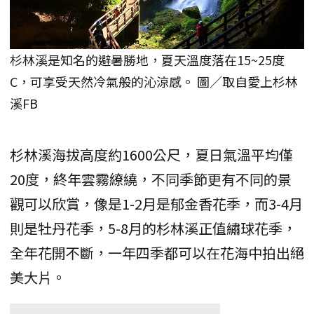
杉林溪是知名的避暑勝地，夏天溫度落在15~25度
C，可享受天然冷氣般的沁涼感。 圖／取自愛上杉林
溪FB
杉林溪海拔高度約1600公尺，夏日氣溫平均僅
20度，終年雲霧繚繞，不同季節更有不同的景
觀可以欣賞，像是1-2月是郁金香花季，而3-4月
則是牡丹花季，5-8月的杉林溪正值繡球花季，
全年花開不斷，一年四季都可以在花海中拍出絕
美大片。