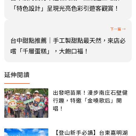
「特色設計」呈現光亮色彩引遊客觀賞！
台中甜點推薦｜手工製甜點最天然，來店必
嚐「千層蛋糕」，大飽口福！
延伸閱讀
出發吧苗栗！漫步南庄石壁健
行趣，特邀「金嗓歌后」開
唱！
【登山新手必讀】台東嘉明湖