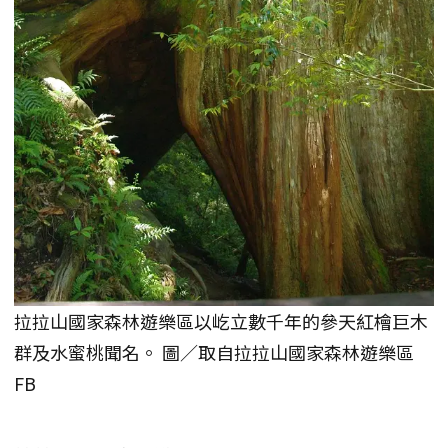
拉拉山國家森林遊樂區以屹立數千年的參天紅檜巨木
群及水蜜桃聞名。 圖／取自拉拉山國家森林遊樂區
FB