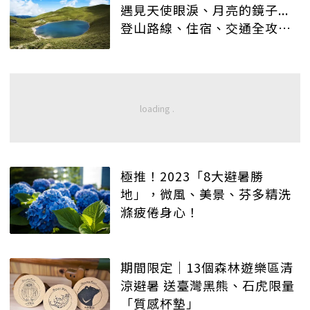
遇見天使眼淚、月亮的鏡子...
登山路線、住宿、交通全攻
略！
極推！2023「8大避暑勝
地」，微風、美景、芬多精洗
滌疲倦身心！
期間限定｜13個森林遊樂區清
涼避暑 送臺灣黑熊、石虎限量
「質感杯墊」