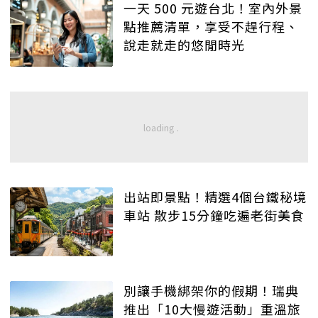
一天 500 元遊台北！室內外景
點推薦清單，享受不趕行程、
說走就走的悠閒時光
出站即景點！精選4個台鐵秘境
車站 散步15分鐘吃遍老街美食
別讓手機綁架你的假期！瑞典
推出「10大慢遊活動」重溫旅