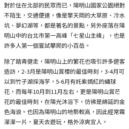
對於住在北部的民眾而已，陽明山國家公園絕對
不陌生，交通便達，像是擎天岡的大草原、冷水
坑、夢幻湖等，都是著名的景點，另外座落在陽
明山中的台北市第一高峰「七星山主峰」，也是
許多人第一個嘗試攀爬的小百岳。
除了踏青健走，陽明山上的繁花也吸引許多遊客
造訪，2-3月是陽明山賞櫻的最佳時刻，3-4月可
以到竹子湖採海芋，5-6月有奼紫嫣紅的繡球
花，而每年10月到11月左右，更是陽明山賞芒
花的最佳時刻，在陽光沐浴下，彷彿是綿延的金
色海浪。也因為陽明山的地勢較高，因此經常霧
濛濛一片，夏天去遊玩，格外涼爽宜人。