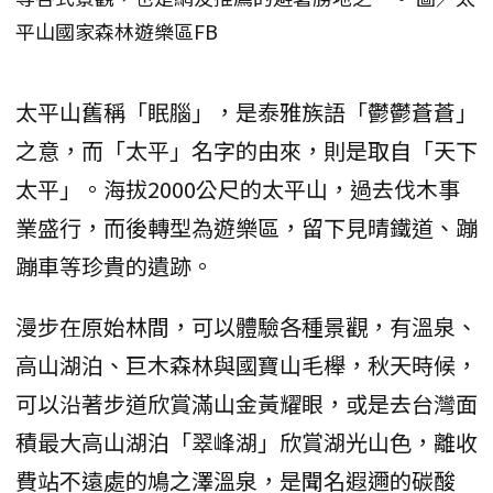
平山國家森林遊樂區FB
太平山舊稱「眠腦」，是泰雅族語「鬱鬱蒼蒼」
之意，而「太平」名字的由來，則是取自「天下
太平」。海拔2000公尺的太平山，過去伐木事
業盛行，而後轉型為遊樂區，留下見晴鐵道、蹦
蹦車等珍貴的遺跡。
漫步在原始林間，可以體驗各種景觀，有溫泉、
高山湖泊、巨木森林與國寶山毛櫸，秋天時候，
可以沿著步道欣賞滿山金黃耀眼，或是去台灣面
積最大高山湖泊「翠峰湖」欣賞湖光山色，離收
費站不遠處的鳩之澤溫泉，是聞名遐邇的碳酸