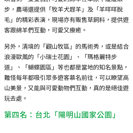
步，農場還提供「牧羊犬趕羊」及「羊咩咩脫
毛」的精彩表演，現場亦有販售草飼料，提供遊
客跟綿羊們互動，可愛又療癒。
另外，清境的「觀山牧區」的馬術秀，或是結合
浪漫歐風的「小瑞士花園」、「瑪格麗特步
道」、「蝴蝶園區」等也都是當地的知名景點，
難怪每年都吸引眾多遊客慕名前往，可以瞭望高
山美景，又能與可愛動物們互動，真的是絕佳遊
玩去處。
第四名：台北「陽明山國家公園」