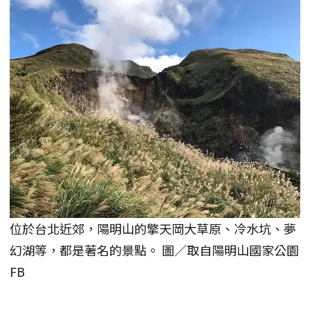
位於台北近郊，陽明山的擎天岡大草原、冷水坑、夢
幻湖等，都是著名的景點。 圖／取自陽明山國家公園
FB