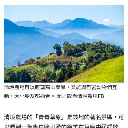
清境農場可以瞭望高山美景，又能與可愛動物們互
動，大小朋友都適合。 圖／取自清境農場FB
清境農場的「青青草原」是該地的著名景區，可
以看到一隻隻白胖可愛的綿羊在草原中緩緩散