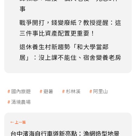
事
戰爭開打，錢變廢紙？教授提醒：這
三件事比資產配置更重要！
退休養生村新趨勢「和大學當鄰
居」：沒上課不能住、宿舍變養老房
國內旅遊
避暑
杉林溪
阿里山
清境農場
台中濱海自行車道新亮點：漁網造型地景