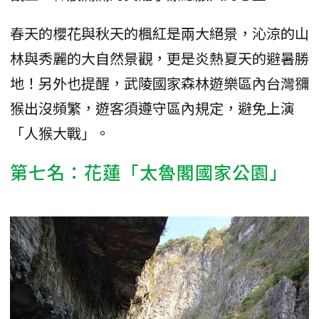
春天的櫻花與秋天的楓紅是兩大絕景，沁涼的山
林與秀麗的大自然景觀，更是炎熱夏天的避暑勝
地！另外也提醒，武陵國家森林遊樂區內台灣獼
猴出沒頻繁，遊客須遵守區內規定，避免上演
「人猴大戰」。
第七名：花蓮「太魯閣國家公園」