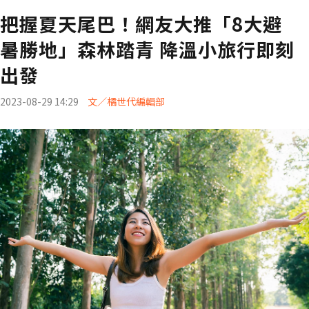
把握夏天尾巴！網友大推「8大避
暑勝地」森林踏青 降溫小旅行即刻
出發
2023-08-29 14:29
文／橘世代編輯部