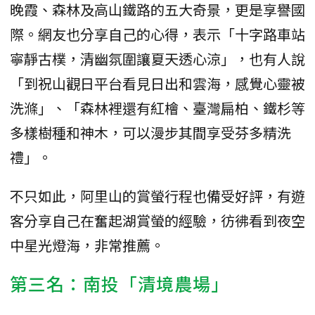
晚霞、森林及高山鐵路的五大奇景，更是享譽國
際。網友也分享自己的心得，表示「十字路車站
寧靜古樸，清幽氛圍讓夏天透心涼」，也有人說
「到祝山觀日平台看見日出和雲海，感覺心靈被
洗滌」、「森林裡還有紅檜、臺灣扁柏、鐵杉等
多樣樹種和神木，可以漫步其間享受芬多精洗
禮」。
不只如此，阿里山的賞螢行程也備受好評，有遊
客分享自己在奮起湖賞螢的經驗，彷彿看到夜空
中星光燈海，非常推薦。
第三名：南投「清境農場」