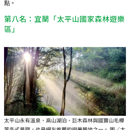
點。
第八名：宜蘭「太平山國家森林遊樂
區」
太平山永有溫泉、高山湖泊、巨木森林與國寶山毛櫸
等各式景觀，也是網友推薦的避暑勝地之一。 圖／太