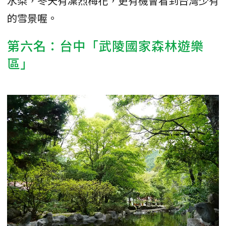
水梨，冬天有凜烈梅花，更有機會看到台灣少有
的雪景喔。
第六名：台中「武陵國家森林遊樂
區」