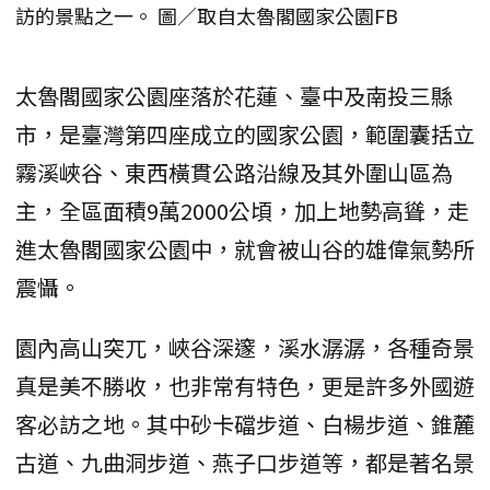
訪的景點之一。 圖／取自太魯閣國家公園FB
太魯閣國家公園座落於花蓮、臺中及南投三縣
市，是臺灣第四座成立的國家公園，範圍囊括立
霧溪峽谷、東西橫貫公路沿線及其外圍山區為
主，全區面積9萬2000公頃，加上地勢高聳，走
進太魯閣國家公園中，就會被山谷的雄偉氣勢所
震懾。
園內高山突兀，峽谷深邃，溪水潺潺，各種奇景
真是美不勝收，也非常有特色，更是許多外國遊
客必訪之地。其中砂卡礑步道、白楊步道、錐麓
古道、九曲洞步道、燕子口步道等，都是著名景