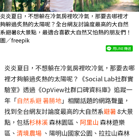
炎炎夏日，不想躲在冷氣房裡吹冷氣，那要去哪裡才
夠躲過炙熱的太陽呢？全台網友討論度最高的大自然
系避暑8大景點，最適合喜歡大自然又怕熱的朋友們！
圖／freepik
用LINE傳送
炎炎夏日，不想躲在冷氣房裡吹冷氣，那要去哪
裡才夠躲過炙熱的太陽呢？《Social Lab社群實
驗室》透過《OpView社群口碑資料庫》追蹤一
年「
自然系避 暑勝地
」相關話題的網路聲量，
找到全台網友討論度最高的大自然系
避暑
8大景
點，包括
杉林溪
森林園區、
阿里山
森林遊樂
區、
清境農場
、陽明山國家公園、拉拉山森林