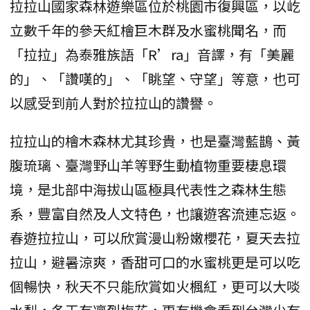
拉拉山國家森林遊樂區位於桃園市復興區，以屹
立數千年的參天紅檜巨木群及水蜜桃聞名，而
「拉拉」為泰雅族語「R’ra」音譯，有「美麗
的」、「讚嘆的」、「眺望、守望」等意，也可
以感受到前人對於拉拉山的讚譽。
拉拉山的檜木森林尤其珍貴，也是臺灣藍鵲、黃
腹琉璃、臺灣野山羊等野生動植物重要棲息環
境，是北部中海拔山區極具代表性之森林生態
系，豐富自然及人文特色，也讓遊客流連忘返。
春遊拉拉山，可以欣賞漫山粉嫩櫻花，夏天去拉
拉山，避暑涼爽，香甜可口的水蜜桃更是可以吃
個暢快，秋天不只能欣賞如火楓紅，更可以大啖