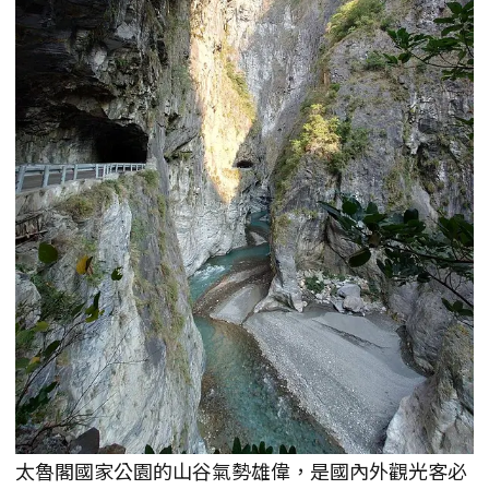
太魯閣國家公園的山谷氣勢雄偉，是國內外觀光客必