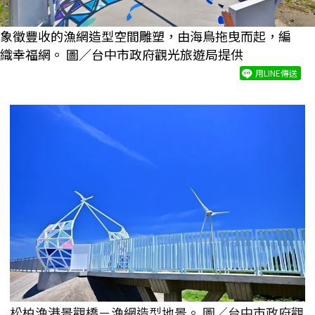
象徵豐收的漁網造型空間雕塑，由海鳥拖曳而起，編
織幸福網。 圖／台中市政府觀光旅遊局提供
用LINE傳送
松柏漁港景觀橋－漁網造型地景。 圖／台中市政府觀