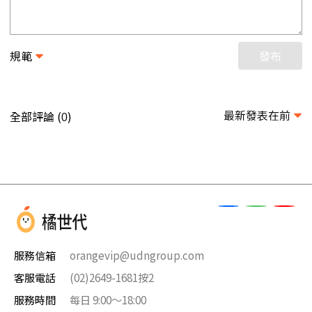
規範
發布
最新發表在前
全部評論 (
)
0
服務信箱
orangevip@udngroup.com
客服電話
(02)2649-1681按2
服務時間
每日 9:00～18:00