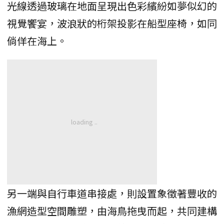
光線透過玻璃在地面呈現出色彩繽紛如夢似幻的
視覺饗宴，波浪狀的桁架投影在船型座椅，如同
倘佯在海上。
另一端與自行車道串接處，則設置象徵著豐收的
漁網造型空間雕塑，由海鳥拖曳而起，共同建構