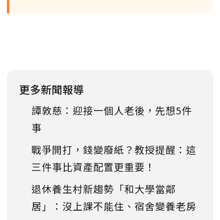
更多新聞報導
譚敦慈：迎接一個人老後，先想5件
事
戰爭開打，錢變廢紙？教授提醒：這
三件事比資產配置更重要！
退休養生村新趨勢「和大學當鄰
居」：沒上課不能住、宿舍變養老房