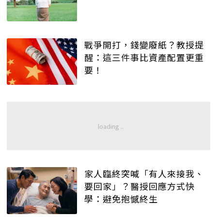
戰爭開打，錢變廢紙？教授提
醒：這三件事比資產配置更重
要！
家人臨終突喊「有人來接我、
要回家」？醫授回應方式快
學：避免抱憾終生