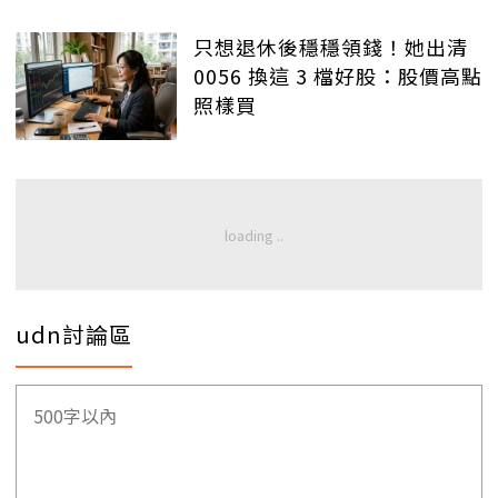
只想退休後穩穩領錢！她出清
0056 換這 3 檔好股：股價高點
照樣買
udn討論區