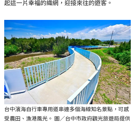
起這一片幸福的織網，迎接來往的遊客。
台中濱海自行車專用道串連多個海線知名景點，可感
受農田、漁港風光。 圖／台中市政府觀光旅遊局提供