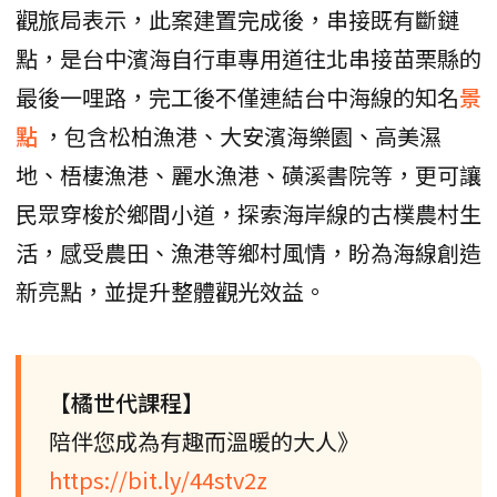
觀旅局表示，此案建置完成後，串接既有斷鏈
點，是台中濱海自行車專用道往北串接苗栗縣的
最後一哩路，完工後不僅連結台中海線的知名
景
點
，包含松柏漁港、大安濱海樂園、高美濕
地、梧棲漁港、麗水漁港、磺溪書院等，更可讓
民眾穿梭於鄉間小道，探索海岸線的古樸農村生
活，感受農田、漁港等鄉村風情，盼為海線創造
新亮點，並提升整體觀光效益。
【橘世代課程】
陪伴您成為有趣而溫暖的大人》
https://bit.ly/44stv2z