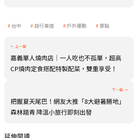
台中
自行車道
戶外運動
景點
嘉義單人燒肉店｜一人吃也不孤單，超高
CP燒肉定食搭配特製配菜，雙重享受！
把握夏天尾巴！網友大推「8大避暑勝地」
森林踏青 降溫小旅行即刻出發
延伸閱讀