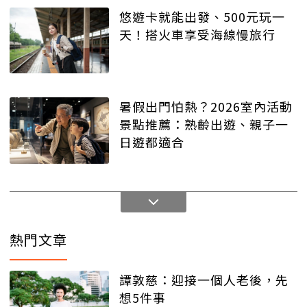
悠遊卡就能出發、500元玩一
天！搭火車享受海線慢旅行
暑假出門怕熱？2026室內活動
景點推薦：熟齡出遊、親子一
日遊都適合
熱門文章
譚敦慈：迎接一個人老後，先
想5件事