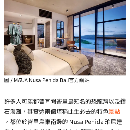
圖 / MĀUA Nusa Penida Bali官方網站
許多人可能都曾耳聞峇里島知名的恐龍灣以及鑽
石海灘，其實這兩個堪稱此生必去的特色
景點
，都位於峇里島東南邊的 Nusa Penida 珀尼達