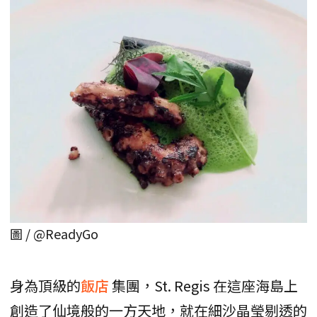
圖 / @ReadyGo
身為頂級的
飯店
集團，St. Regis 在這座海島上
創造了仙境般的一方天地，就在細沙晶瑩剔透的