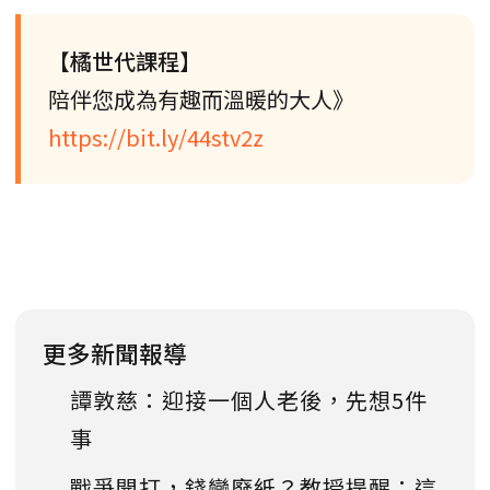
【橘世代課程】
陪伴您成為有趣而溫暖的大人》
https://bit.ly/44stv2z
更多新聞報導
譚敦慈：迎接一個人老後，先想5件
事
戰爭開打，錢變廢紙？教授提醒：這