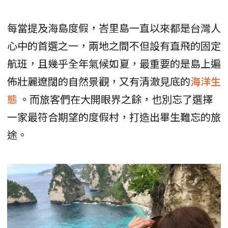
每當提及海島度假，峇里島一直以來都是台灣人
心中的首選之一，兩地之間不但設有直飛的固定
航班，且幾乎全年氣候如夏，最重要的是島上遍
佈壯麗遼闊的自然景觀，又有清澈見底的
海洋生
態
。而旅客們在大開眼界之餘，也別忘了選擇
一家最符合期望的度假村，打造出畢生難忘的旅
途。