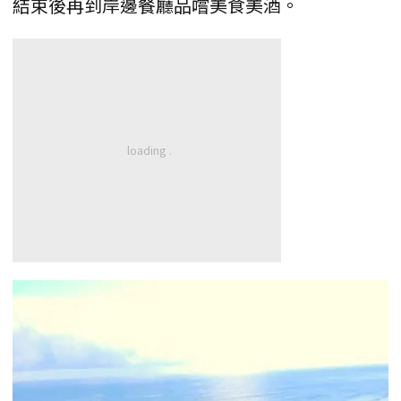
結束後再到岸邊餐廳品嚐美食美酒。