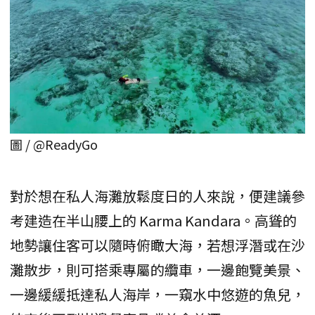
圖 / @ReadyGo
對於想在私人海灘放鬆度日的人來說，便建議參
考建造在半山腰上的 Karma Kandara。高聳的
地勢讓住客可以隨時俯瞰大海，若想浮潛或在沙
灘散步，則可搭乘專屬的纜車，一邊飽覽美景、
一邊緩緩抵達私人海岸，一窺水中悠遊的魚兒，