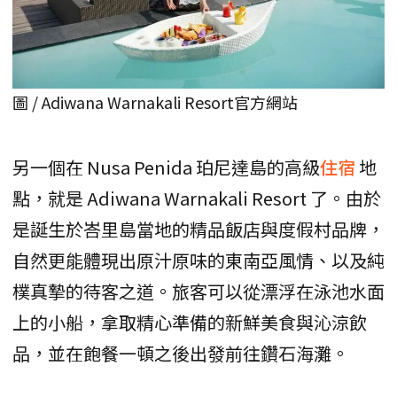
圖 / Adiwana Warnakali Resort官方網站
另一個在 Nusa Penida 珀尼達島的高級
住宿
地
點，就是 Adiwana Warnakali Resort 了。由於
是誕生於峇里島當地的精品飯店與度假村品牌，
自然更能體現出原汁原味的東南亞風情、以及純
樸真摯的待客之道。旅客可以從漂浮在泳池水面
上的小船，拿取精心準備的新鮮美食與沁涼飲
品，並在飽餐一頓之後出發前往鑽石海灘。