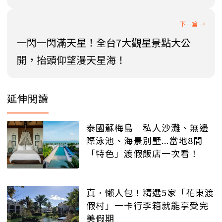
一閃一閃滿天星！全台7大觀星景點大公
開，抬頭仰望漫天星海！
延伸閱讀
泰國蘇梅島│私人沙灘、無邊
際泳池、海景別墅...當地8間
「特色」渡假飯店一次看！
真．懶人包！精選5家「花東渡
假村」一卡行李箱就能享受完
美假期