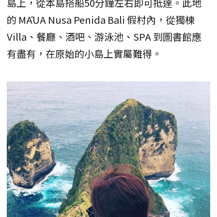
島上，從本島搭船50分鐘左右即可抵達。此地
的 MĀUA Nusa Penida Bali 假村內，從獨棟
Villa、餐廳、酒吧、游泳池、SPA 到圖書館應
有盡有，在原始的小島上實屬難得。