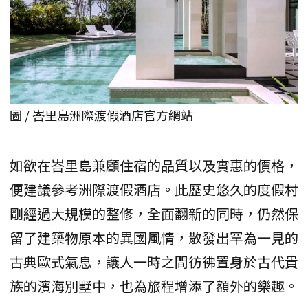
圖 / 峇里島洲際渡假酒店官方網站
如欲在峇里島兼顧住宿的品質以及實惠的價格，
便建議參考洲際渡假酒店。此歷史悠久的度假村
剛經過大規模的整修，全面翻新的同時，仍然保
留了建築物原本的異國風情，散發出罕為一見的
古典歐式氣息，讓人一時之間彷彿置身於古代貴
族的濱海別墅中，也為旅程增添了額外的樂趣。