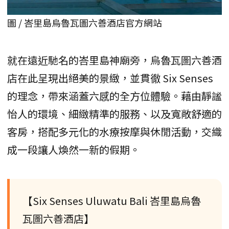
圖 / 峇里島烏魯瓦圖六善酒店官方網站
就在遠近馳名的峇里島神廟旁，烏魯瓦圖六善酒
店在此呈現出絕美的景緻，並貫徹 Six Senses
的理念，帶來涵蓋六感的全方位體驗。藉由靜謐
怡人的環境、細緻精準的服務、以及寬敞舒適的
客房，搭配多元化的水療按摩與休閒活動，交織
成一段讓人煥然一新的假期。
【Six Senses Uluwatu Bali 峇里島烏魯
瓦圖六善酒店】