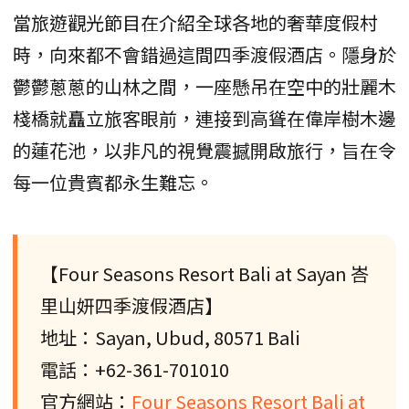
當旅遊觀光節目在介紹全球各地的奢華度假村
時，向來都不會錯過這間四季渡假酒店。隱身於
鬱鬱蔥蔥的山林之間，一座懸吊在空中的壯麗木
棧橋就矗立旅客眼前，連接到高聳在偉岸樹木邊
的蓮花池，以非凡的視覺震撼開啟旅行，旨在令
每一位貴賓都永生難忘。
【Four Seasons Resort Bali at Sayan 峇
里山妍四季渡假酒店】
地址：Sayan, Ubud, 80571 Bali
電話：+62-361-701010
官方網站：
Four Seasons Resort Bali at