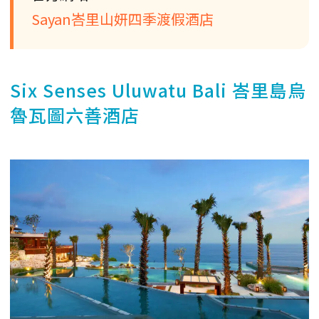
Sayan峇里山妍四季渡假酒店
Six Senses Uluwatu Bali 峇里島烏
魯瓦圖六善酒店