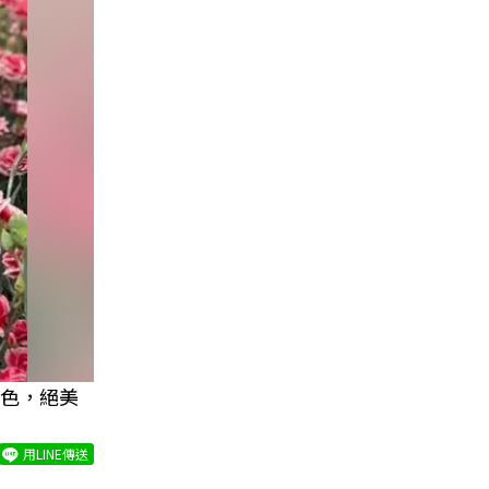
色，絕美
用LINE傳送