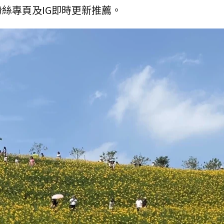
絲專頁及IG即時更新推薦。