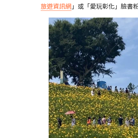
旅遊資訊網
」或「愛玩彰化」臉書粉