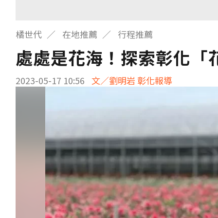
橘世代
在地推薦
行程推薦
處處是花海！探索彰化「
2023-05-17 10:56
文／劉明岩 彰化報導