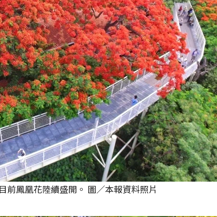
目前鳳凰花陸續盛開。 圖／本報資料照片