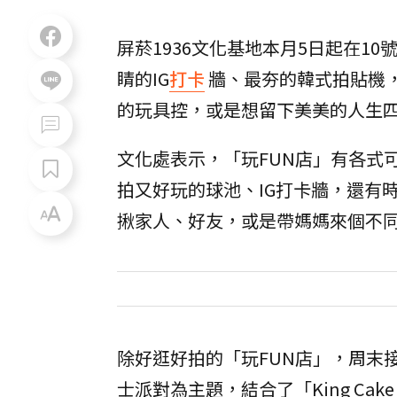
屏菸1936文化基地本月5日起在1
睛的IG
打卡
牆、最夯的韓式拍貼機
的玩具控，或是想留下美美的人生
文化處表示，「玩FUN店」有各式
拍又好玩的球池、IG打卡牆，還有
揪家人、好友，或是帶媽媽來個不同
除好逛好拍的「玩FUN店」，周末
士派對為主題，結合了「King Cake 