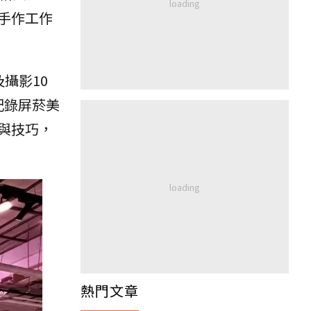
具手作工作
攝影10
記錄屏菸美
與技巧，
熱門文章