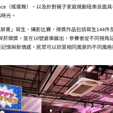
Dance（搖擺舞），以及針對親子家庭規劃紐奧良面
后時光。
屏東」寫生、攝影比賽，得獎作品包括寫生144件及
在屏菸頒獎，並在10號倉庫展出，參賽者從不同視角
新記憶與新情感，民眾可以欣賞相同風景的不同風格