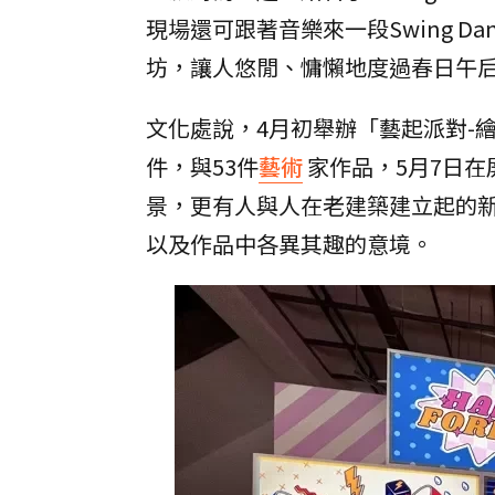
現場還可跟著音樂來一段Swing 
坊，讓人悠閒、慵懶地度過春日午
文化處說，4月初舉辦「藝起派對-繪
件，與53件
藝術
家作品，5月7日
景，更有人與人在老建築建立起的
以及作品中各異其趣的意境。