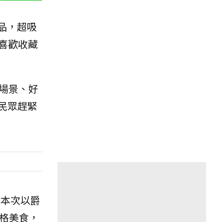
商品，超吸
，喜歡收藏
場景、好
民眾趕緊
，本次以爵
及風格美食，