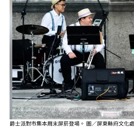
爵士派對市集本周末屏菸登場。 圖／屏東縣府文化