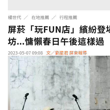
橘世代
在地推薦
行程推薦
屏菸「玩FUN店」繽紛
坊...慵懶春日午後這樣過
2023-05-07 09:08
文／劉星君 屏東報導