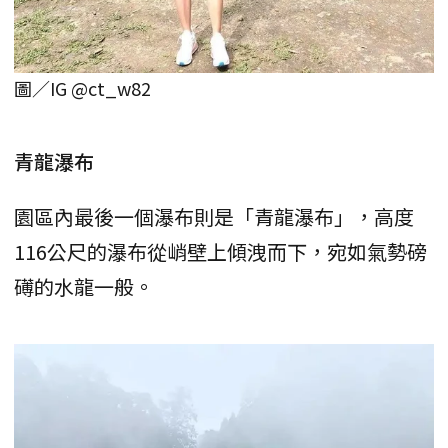
圖／IG @ct_w82
青龍瀑布
園區內最後一個瀑布則是「青龍瀑布」，高度
116公尺的瀑布從峭壁上傾洩而下，宛如氣勢磅
礡的水龍一般。