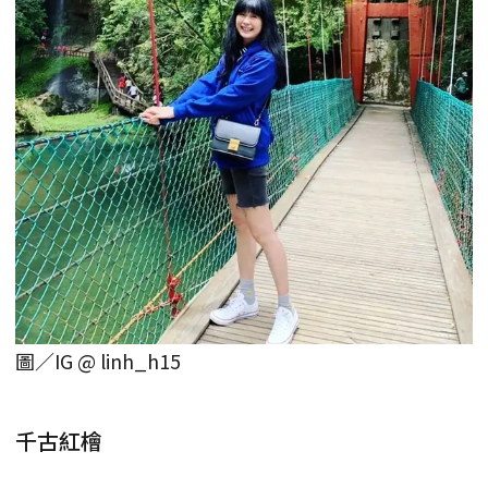
圖／IG @ linh_h15
千古紅檜