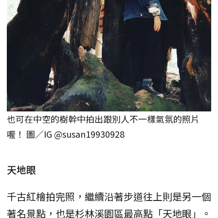
也可在中空的樹幹中拍出跟別人不一樣氣氛的照片
喔！ 圖／IG @susan19930928
天地眼
千古紅檜拍完照，繼續沿著步道往上則是另一個
著名景點，也是杉林溪園區最高點「天地眼」。