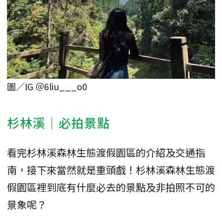
圖／IG ＠6liu___o0
杉林溪｜必拍景點
看完杉林溪森林生態渡假園區的介紹及交通指
南，接下來當然就是重頭戲！杉林溪森林生態渡
假園區裡到底有什麼必去的景點及非拍照不可的
景象呢？