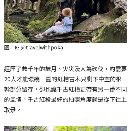
圖／IG @travelwithpoka
經歷了數千年的歲月、火災及人為砍伐，約需要
20人才能環繞一圈的紅檜古木只剩下中空的根
幹部分留存，卻也讓千古紅檜更帶有另一番不同
的風情。千古紅檜最好的拍照角度就是從下往上
取景。