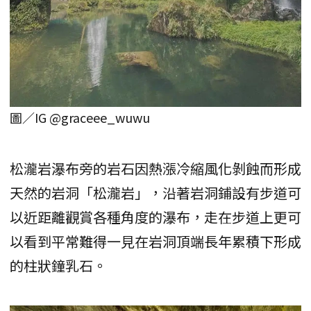
圖／IG @graceee_wuwu
松瀧岩瀑布旁的岩石因熱漲冷縮風化剝蝕而形成
天然的岩洞「松瀧岩」，沿著岩洞鋪設有步道可
以近距離觀賞各種角度的瀑布，走在步道上更可
以看到平常難得一見在岩洞頂端長年累積下形成
的柱狀鐘乳石。