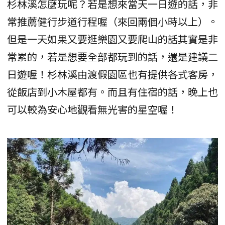
杉林溪怎麼玩呢？若是想來當天一日遊的話，非
常推薦健行步道行程喔（來回兩個小時以上）。
但是一天如果又要逛樂園又要爬山的話其實是非
常累的，若是想要全部都玩到的話，還是建議二
日遊喔！杉林溪由渡假園區也有提供各式客房，
從飯店到小木屋都有。而且有住宿的話，晚上也
可以較為安心地觀看無光害的星空喔！