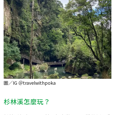
圖／IG ＠travelwithpoka
杉林溪怎麼玩？