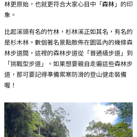
林更原始，也就更符合大家心目中「
森林
」的印
象。
比起溪頭有名的竹林，杉林溪正如其名，有名的
是杉木林。數個著名景點散佈在園區內的幾條森
林步道間，這裡的森林步道從「普通級步道」到
「挑戰型步道」。如果想要親自走遍這些森林步
道，那可要記得準備禦寒防滑的登山健走裝備
喔！