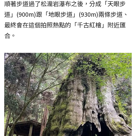
順著步道過了松瀧岩瀑布之後，分成「天眼步
道」(900m)跟「地眼步道」(930m)兩條步道、
最終會在這個拍照熱點的「千古紅檜」附近匯
合。