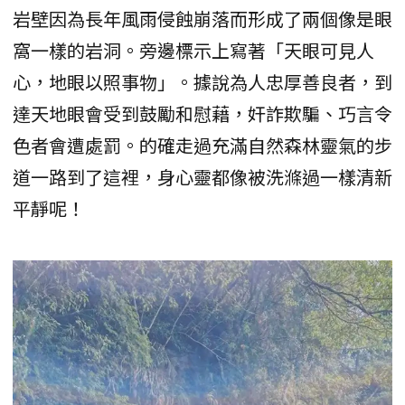
岩壁因為長年風雨侵蝕崩落而形成了兩個像是眼
窩一樣的岩洞。旁邊標示上寫著「天眼可見人
心，地眼以照事物」。據說為人忠厚善良者，到
達天地眼會受到鼓勵和慰藉，奸詐欺騙、巧言令
色者會遭處罰。的確走過充滿自然森林靈氣的步
道一路到了這裡，身心靈都像被洗滌過一樣清新
平靜呢！