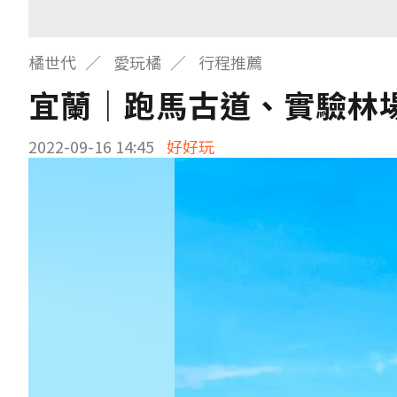
橘世代
愛玩橘
行程推薦
宜蘭｜跑馬古道、實驗林場
2022-09-16 14:45
好好玩