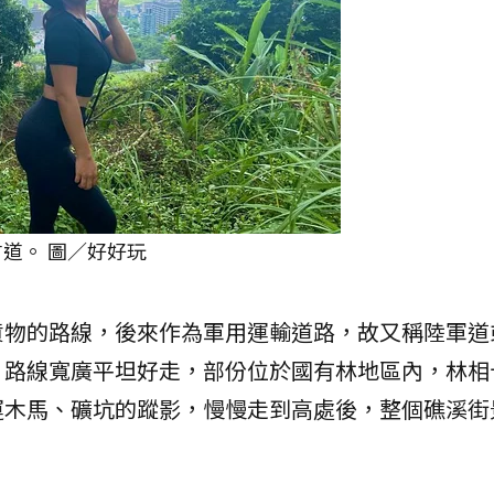
古道。 圖／好好玩
貨物的路線，後來作為軍用運輸道路，故又稱陸軍道
，路線寬廣平坦好走，部份位於國有林地區內，林相
運木馬、礦坑的蹤影，慢慢走到高處後，整個礁溪街
。