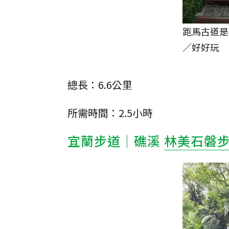
跑馬古道是
／好好玩
總長：6.6公里
所需時間：2.5小時
宜蘭步道｜礁溪
林美石磐