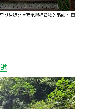
早期往返北宜兩地搬運貨物的路線。 圖
步道