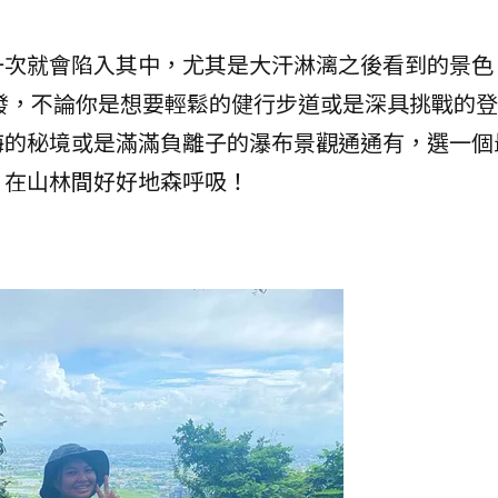
一次就會陷入其中，尤其是大汗淋漓之後看到的景色
發，不論你是想要輕鬆的健行步道或是深具挑戰的登
海的秘境或是滿滿負離子的瀑布景觀通通有，選一個
，在山林間好好地森呼吸！