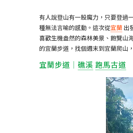
有人說登山有一股魔力，只要登過
種無法言喻的感動。這次從
宜蘭
出
喜歡生機盎然的森林美景、飽覽山
的宜蘭步道，找個週末到宜蘭爬山
宜蘭步道｜
礁溪
跑馬古道