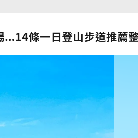
...14條一日登山步道推薦