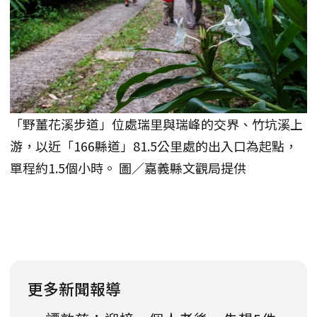
「野薑花溪步道」位處瑞里與瑞峰的交界、竹坑溪上
游，以近「166縣道」81.5公里處的出入口為起點，
單程約1.5個小時。 圖／嘉義縣文觀局提供
更多新聞報導