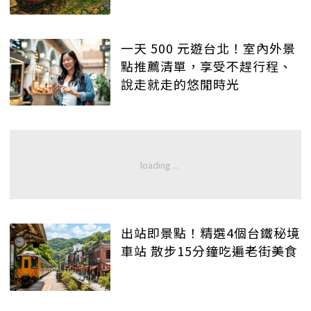
一天 500 元遊台北！室內外景
點推薦清單，享受不趕行程、
說走就走的悠閒時光
出站即景點！精選4個台鐵秘境
車站 散步15分鐘吃遍老街美食