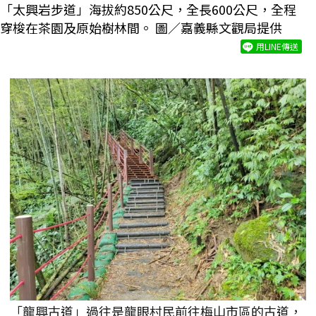
「太興岩步道」海拔約850公尺，全長600公尺，全程
穿梭在茶園及原始樹林間。 圖／嘉義縣文觀局提供
用LINE傳送
「龍興古道」過往是龍眼村民前往梅山市區的古道，