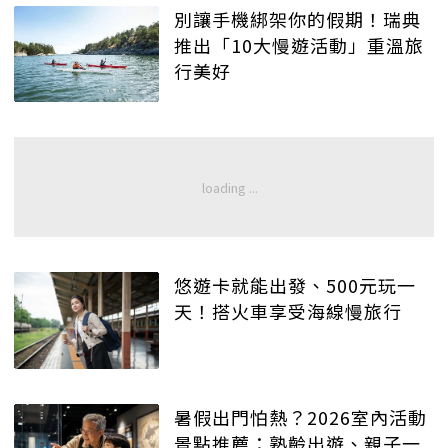
別讓手機綁架你的假期！瑞典
推出「10大慢遊活動」重溫旅
行美好
悠遊卡就能出發、500元玩一
天！搭火車享受海線慢旅行
暑假出門怕熱？2026室內活動
景點推薦：熟齡出遊、親子一