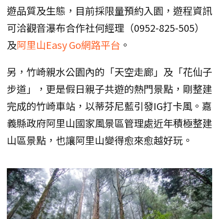
遊品質及生態，目前採限量預約入園，遊程資訊
可洽觀音瀑布合作社何經理（0952-825-505）
及
阿里山Easy Go網路平台
。
另，竹崎親水公園內的「天空走廊」及「花仙子
步道」，更是假日親子共遊的熱門景點，剛整建
完成的竹崎車站，以蒂芬尼藍引發IG打卡風。嘉
義縣政府阿里山國家風景區管理處近年積極整建
山區景點，也讓阿里山變得愈來愈越好玩。