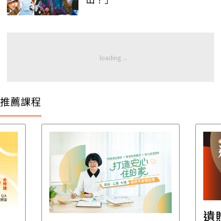
推薦課程
遺