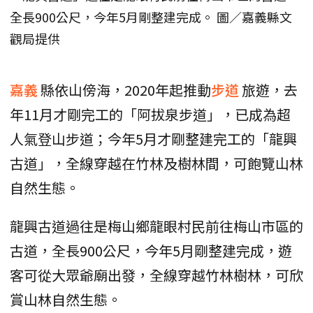
全長900公尺，今年5月剛整建完成。 圖／嘉義縣文
觀局提供
嘉義
縣依山傍海，2020年起推動
步道
旅遊，去
年11月才剛完工的「阿拔泉步道」，已成為超
人氣登山步道；今年5月才剛整建完工的「龍興
古道」，全線穿越在竹林及樹林間，可飽覽山林
自然生態。
龍興古道過往是梅山鄉龍眼村民前往梅山市區的
古道，全長900公尺，今年5月剛整建完成，遊
客可從大眾爺廟出發，全線穿越竹林樹林，可欣
賞山林自然生態。