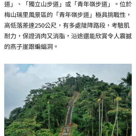
道」、「獨立山步道」或「青年嶺步道」。位於
梅山瑞里風景區的「青年嶺步道」極具挑戰性，
高低落差達250公尺，有多處陡降路段，考驗肌
耐力，保證消肉又消脂，沿途還能欣賞令人震撼
的燕子崖跟蝙蝠洞。