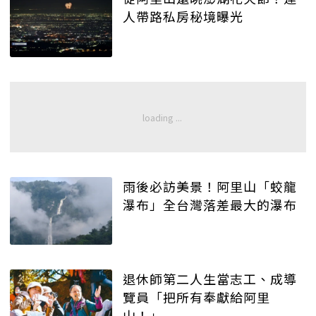
人帶路私房秘境曝光
雨後必訪美景！阿里山「蛟龍
瀑布」全台灣落差最大的瀑布
退休師第二人生當志工、成導
覽員「把所有奉獻給阿里
山！」