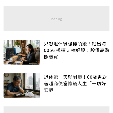
只想退休後穩穩領錢！她出清
0056 換這 3 檔好股：股價高點
照樣買
退休第一天就崩潰！60歲男對
著超商便當懷疑人生「一切好
安靜」