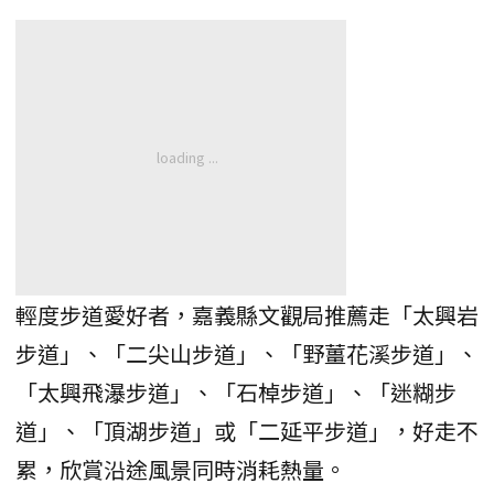
輕度步道愛好者，嘉義縣文觀局推薦走「太興岩
步道」、「二尖山步道」、「野薑花溪步道」、
「太興飛瀑步道」、「石棹步道」、「迷糊步
道」、「頂湖步道」或「二延平步道」，好走不
累，欣賞沿途風景同時消耗熱量。