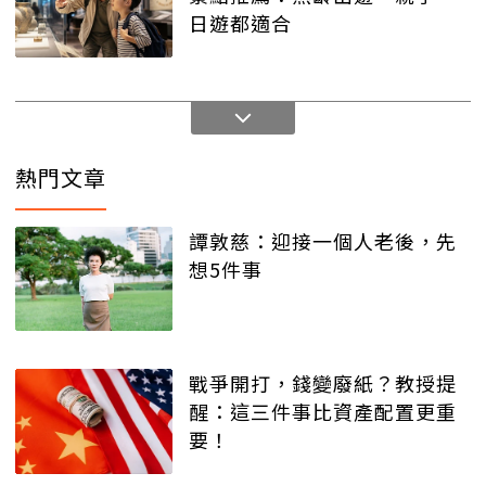
日遊都適合
熱門文章
譚敦慈：迎接一個人老後，先
想5件事
戰爭開打，錢變廢紙？教授提
醒：這三件事比資產配置更重
要！