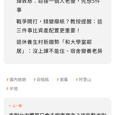
譚敦慈：迎接一個人老後，先想5件
事
戰爭開打，錢變廢紙？教授提醒：這
三件事比資產配置更重要！
退休養生村新趨勢「和大學當鄰
居」：沒上課不能住、宿舍變養老房
國內旅遊
莊祖銘
嘉義
阿里山
步道