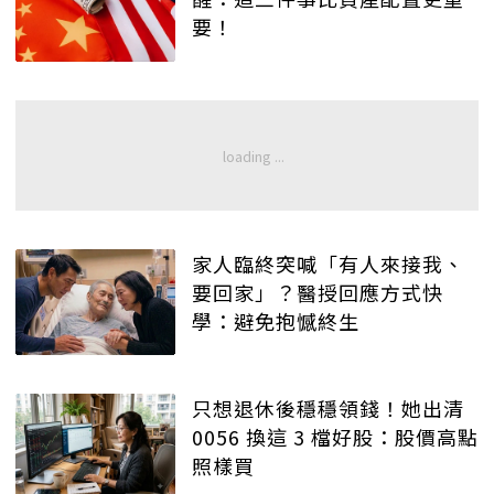
要！
家人臨終突喊「有人來接我、
要回家」？醫授回應方式快
學：避免抱憾終生
只想退休後穩穩領錢！她出清
0056 換這 3 檔好股：股價高點
照樣買