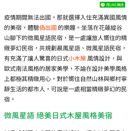
用LINE傳送
疫情期間無法出國，那就選擇入住充滿異國風情
的美宿，體驗
偽出國
的樂趣。坐落在花蓮縱谷
山腳下的微風星語民宿，是一處讓旅人嚮往的精
緻夢幻民宿，共規劃晨風星語、微風星語民宿，
有充滿了讓人驚喜的日式
小木屋
風情設計，與
歐式南法風格的居家美學，不論在設計美學風格
上都極其精緻用心，對於嚮往自然山林與鄉村寧
靜生活的都市人，可說是一處相當精緻夢幻的民
宿。
微風星語 絕美日式木屋風格美宿