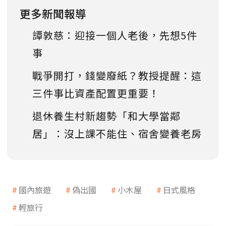
更多新聞報導
譚敦慈：迎接一個人老後，先想5件
事
戰爭開打，錢變廢紙？教授提醒：這
三件事比資產配置更重要！
退休養生村新趨勢「和大學當鄰
居」：沒上課不能住、宿舍變養老房
國內旅遊
偽出國
小木屋
日式風格
輕旅行