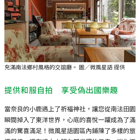
充滿南法鄉村風格的交誼廳。 圖／微風星語 提供
提供和服自拍 享受偽出國樂趣
當奈良的小鹿遇上了祈福神社，讓您從南法田園
瞬間掉入了東洋世界，心底的喜悅一躍成為了滿
滿的驚喜滿足！微風星語園區內鋪陳了多樣的旅