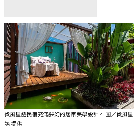
微風星語民宿充滿夢幻的居家美學設計。 圖／微風星
語 提供