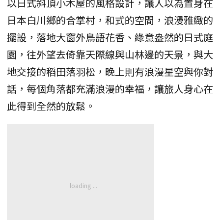
以日式斜頂小木屋的風格設計，讓人以為置身在
日本白川鄉的合掌村，和式的空間，浪漫雅緻的
擺設，落地大窗外鳥語花香、綠意盎然的日式庭
園，往外望去倚靠天際線與山林邊的天景，與大
地交接的稻田落羽松，晚上則有浪漫星空與你對
話，每個角落都充滿浪漫的幸福，讓旅人身心在
此得到全然的放鬆。