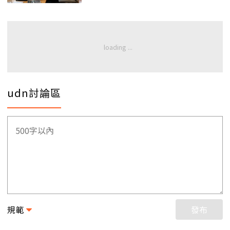
udn討論區
規範
發布