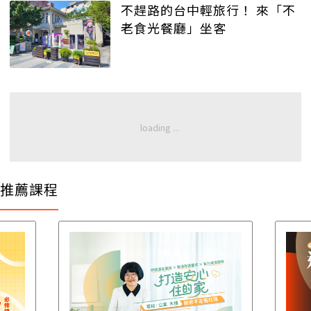
不趕路的台中輕旅行！ 來「不
老食光餐廳」坐客
推薦課程