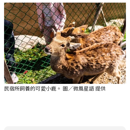
民宿所飼養的可愛小鹿。 圖／微風星語 提供