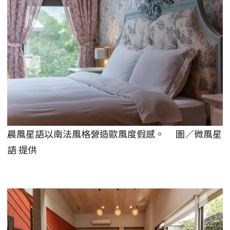
晨風星語以南法風格營造歐風度假感。 圖／微風星
語 提供