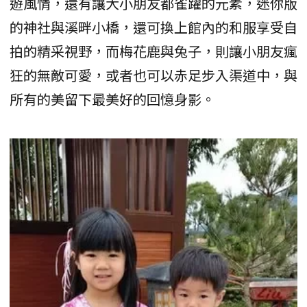
遊風情，還有讓大小朋友都雀躍的元素，迷你版
的神社與溪畔小橋，還可換上館內的和服享受自
拍的精采視野，而梅花鹿與兔子，則讓小朋友瘋
狂的無敵可愛，或者也可以赤足步入渠道中，與
所有的美留下最美好的回憶身影。