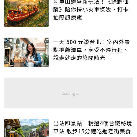
阿里山避暑新玩法！《綠野仙
蹤》陪你搭小火車探險，打卡
拍照超療癒
一天 500 元遊台北！室內外景
點推薦清單，享受不趕行程、
說走就走的悠閒時光
出站即景點！精選4個台鐵秘境
車站 散步15分鐘吃遍老街美食