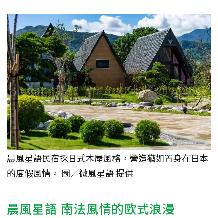
晨風星語民宿採日式木屋風格，營造猶如置身在日本
的度假風情。 圖／微風星語 提供
晨風星語 南法風情的歐式浪漫