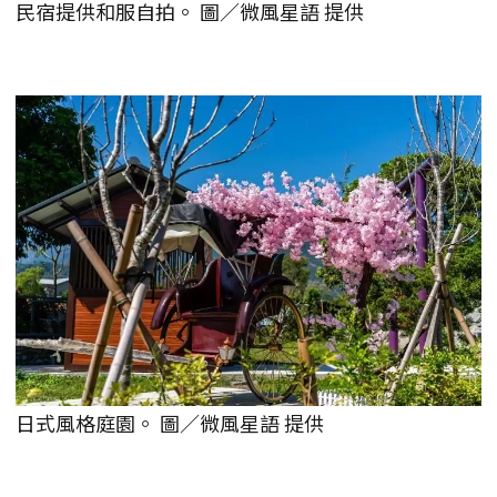
民宿提供和服自拍。 圖／微風星語 提供
日式風格庭園。 圖／微風星語 提供