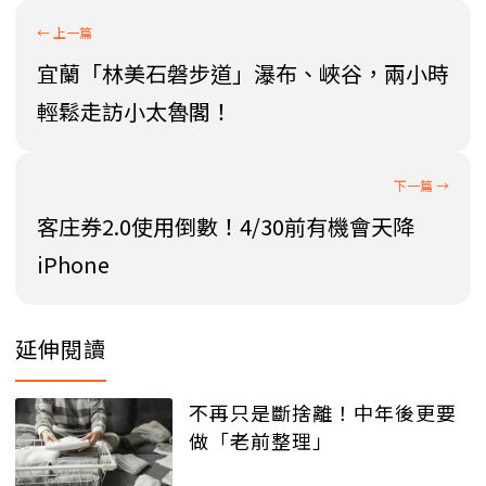
宜蘭「林美石磐步道」瀑布、峽谷，兩小時
輕鬆走訪小太魯閣！
客庄券2.0使用倒數！4/30前有機會天降
iPhone
延伸閱讀
不再只是斷捨離！中年後更要
做「老前整理」