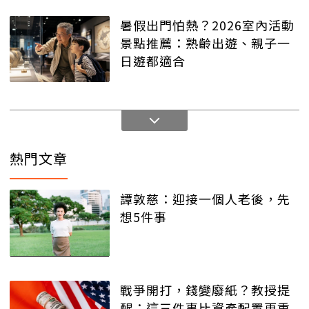
暑假出門怕熱？2026室內活動
景點推薦：熟齡出遊、親子一
日遊都適合
熱門文章
譚敦慈：迎接一個人老後，先
想5件事
戰爭開打，錢變廢紙？教授提
醒：這三件事比資產配置更重