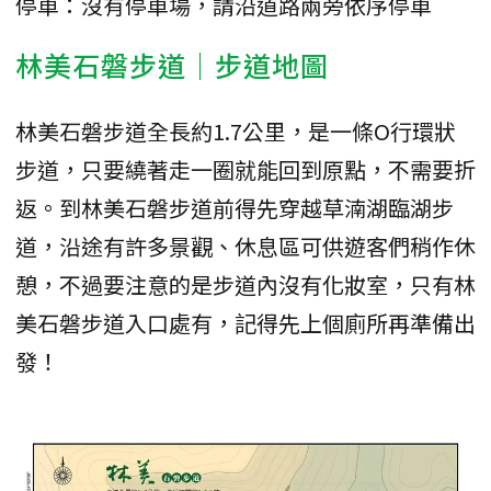
停車：沒有停車場，請沿道路兩旁依序停車
林美石磐步道｜步道地圖
林美石磐步道全長約1.7公里，是一條O行環狀
步道，只要繞著走一圈就能回到原點，不需要折
返。到林美石磐步道前得先穿越草湳湖臨湖步
道，沿途有許多景觀、休息區可供遊客們稍作休
憩，不過要注意的是步道內沒有化妝室，只有林
美石磐步道入口處有，記得先上個廁所再準備出
發！