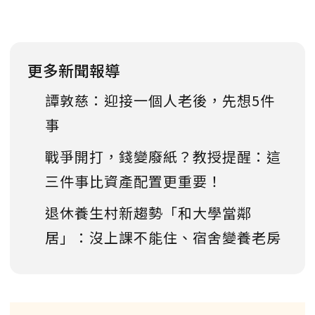
更多新聞報導
譚敦慈：迎接一個人老後，先想5件
事
戰爭開打，錢變廢紙？教授提醒：這
三件事比資產配置更重要！
退休養生村新趨勢「和大學當鄰
居」：沒上課不能住、宿舍變養老房