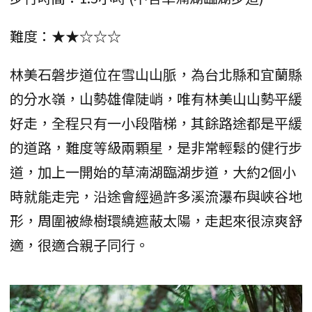
難度：★★☆☆☆
林美石磐步道位在雪山山脈，為台北縣和宜蘭縣
的分水嶺，山勢雄偉陡峭，唯有林美山山勢平緩
好走，全程只有一小段階梯，其餘路途都是平緩
的道路，難度等級兩顆星，是非常輕鬆的健行步
道，加上一開始的草湳湖臨湖步道，大約2個小
時就能走完，沿途會經過許多溪流瀑布與峽谷地
形，周圍被綠樹環繞遮蔽太陽，走起來很涼爽舒
適，很適合親子同行。