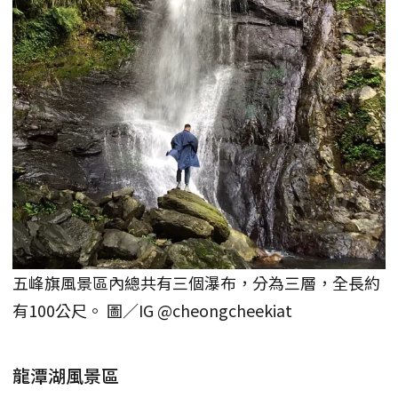
五峰旗風景區內總共有三個瀑布，分為三層，全長約
有100公尺。 圖／IG @cheongcheekiat
龍潭湖風景區