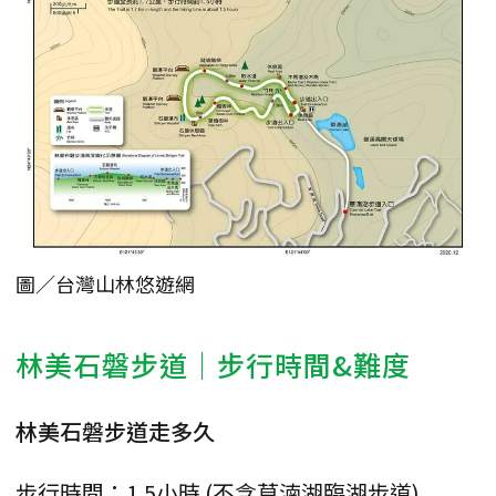
圖／台灣山林悠遊網
林美石磐步道｜步行時間&難度
林美石磐步道走多久
步行時間：1.5小時 (不含草湳湖臨湖步道)