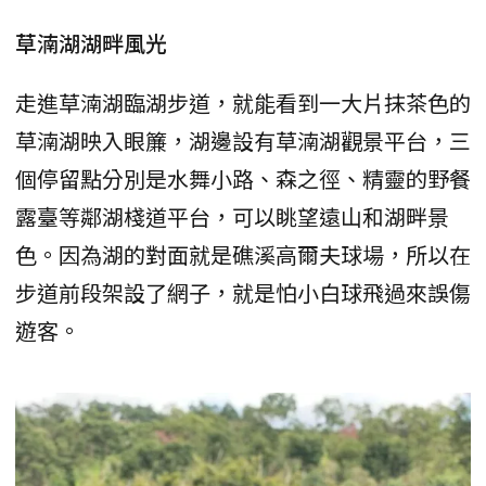
草湳湖湖畔風光
走進草湳湖臨湖步道，就能看到一大片抹茶色的
草湳湖映入眼簾，湖邊設有草湳湖觀景平台，三
個停留點分別是水舞小路、森之徑、精靈的野餐
露臺等鄰湖棧道平台，可以眺望遠山和湖畔景
色。因為湖的對面就是礁溪高爾夫球場，所以在
步道前段架設了網子，就是怕小白球飛過來誤傷
遊客。