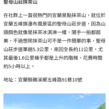
聖母山莊抹茶山
在社群上一直很熱門的宜蘭景點抹茶山，就位於
宜蘭五峰旗瀑布風景區的聖母山莊步道，因為山
頭顏色就像是抹茶冰淇淋一樣，隨手一拍都超
美，不過想爬抹茶山可不是一件簡單的事，聖母
山莊步道單趟5.3公里，來回全長約11公里，尤
其最後1.6公里幾乎都是上升的階梯，花費時間
約5小時以上。
地址：宜蘭縣礁溪鄉五峰路91巷10號