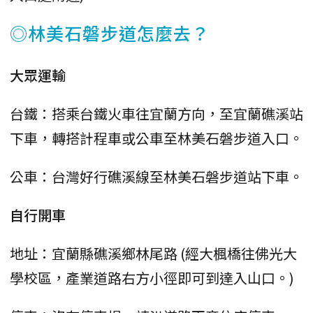
◎林美石磐步道怎麼去？
大眾運輸
台鐵：搭乘台鐵火車往宜蘭方向，至宜蘭礁溪站
下車，轉搭計程車或公車至林美石磐步道入口。
公車：台灣好行礁溪線至林美石磐步道站下車。
自行開車
地址：宜蘭縣礁溪鄉林尾路 (經大楓橋往佛光大
學校區，產業道路右方小徑即可到達入山口。)