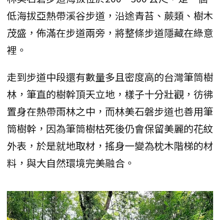
低海拔亞熱帶溪谷步道，沿途青苔、蕨類、樹木
茂盛，佈滿在步道兩旁，將整條步道隱藏在綠意
裡。
走到步道中段還有數量多且密度高的台灣筆筒樹
林，筆直的樹幹頂天立地，樣子十分壯觀，彷彿
置身在熱帶雨林之中，而林美石磐步道也善用筆
筒樹幹，因為筆筒樹枯死後仍會保留美麗的花紋
外表，於是就地取材，搖身一變為枕木階梯的材
料，與大自然環境完美融合。