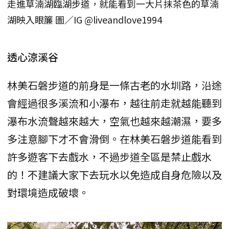
走進草湳湖臨湖步道，就能看到一大片抹茶色的草湳
湖映入眼簾 圖／IG @liveandlove1994
透心涼溪谷
林美石磐步道的前身是一條古老的水圳路，沿途
會經過很多溪流和小瀑布，越往前走就越能聽到
瀑布水流聲越來越大，空氣也越來越潮濕，要多
多注意腳下才不會滑倒。在林美石磐步道能看到
許多遊客下去戲水，不過步道全區是禁止戲水
的！不建議大家下去玩水以免造成自身危險以及
對環境造成破壞。