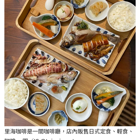
里海咖啡是一間咖啡廳，店內販售日式定食、輕食、