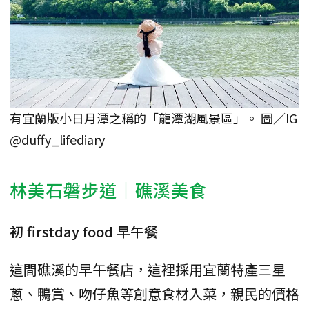
有宜蘭版小日月潭之稱的「龍潭湖風景區」。 圖／IG
@duffy_lifediary
林美石磐步道｜礁溪美食
初 firstday food 早午餐
這間礁溪的早午餐店，這裡採用宜蘭特產三星
蔥、鴨賞、吻仔魚等創意食材入菜，親民的價格