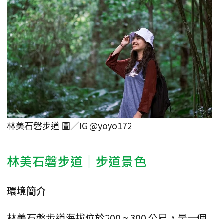
林美石磐步道 圖／IG @yoyo172
林美石磐步道｜步道景色
環境簡介
林美石磐步道海拔位於200 ~ 300 公尺，是一個