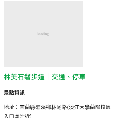
林美石磐步道｜交通、停車
景點資訊
地址：宜蘭縣礁溪鄉林尾路(淡江大學蘭陽校區
入口處附近)