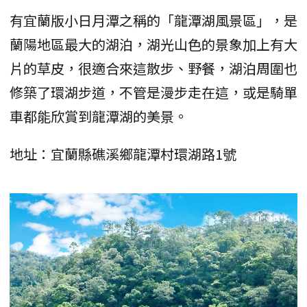
有宜蘭版小日月潭之稱的「龍潭湖風景區」，是
蘭陽地區最大的湖泊，湖光山色的景象加上有大
片的草皮，很適合來這散步、野餐，湖泊周圍也
修築了環湖步道，不管是漫步走在這，或是騎單
車都能欣賞到龍潭湖的美景。
地址：宜蘭縣礁溪鄉龍潭村環湖路1號