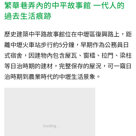
繁華巷弄內的中平故事館 一代人的
過去生活痕跡
歷史建築中平路故事館位在中壢區復興路上，距
離中壢火車站步行約5分鐘，早期作為公務員日
式宿舍，因建物內包含屋瓦、窗櫺、拉門、梁柱
等日治時期的建材，完整保存的屋況，可一窺日
治時期到農業時代的中壢生活景象。