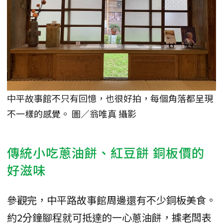
中平故事館不只有回憶，也很好拍，每個角落都呈現
不一樣的感覺。 圖／翁唯真 攝影
傳統小吃蔥油餅、紅豆餅 銅板價的
好滋味
參觀完，中平路故事館周邊還有不少銅板美食。
約2分鐘腳程就可抵達的一心蔥油餅，據老闆表