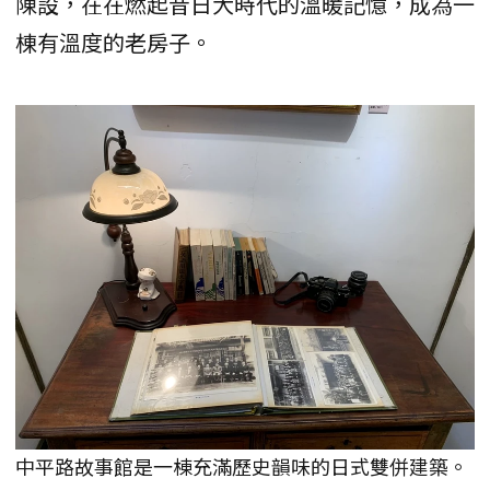
陳設，在在燃起昔日大時代的溫暖記憶，成為一
棟有溫度的老房子。
中平路故事館是一棟充滿歷史韻味的日式雙併建築。