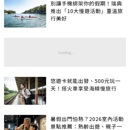
別讓手機綁架你的假期！瑞典
推出「10大慢遊活動」重溫旅
行美好
悠遊卡就能出發、500元玩一
天！搭火車享受海線慢旅行
暑假出門怕熱？2026室內活動
景點推薦：熟齡出遊、親子一