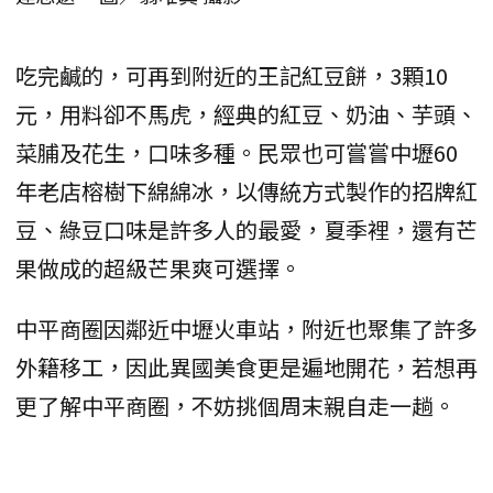
吃完鹹的，可再到附近的王記紅豆餅，3顆10
元，用料卻不馬虎，經典的紅豆、奶油、芋頭、
菜脯及花生，口味多種。民眾也可嘗嘗中壢60
年老店榕樹下綿綿冰，以傳統方式製作的招牌紅
豆、綠豆口味是許多人的最愛，夏季裡，還有芒
果做成的超級芒果爽可選擇。
中平商圈因鄰近中壢火車站，附近也聚集了許多
外籍移工，因此異國美食更是遍地開花，若想再
更了解中平商圈，不妨挑個周末親自走一趟。