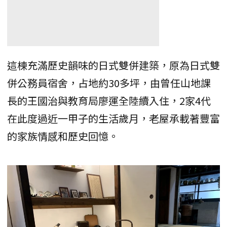
這棟充滿歷史韻味的日式雙併建築，原為日式雙
併公務員宿舍，占地約30多坪，由曾任山地課
長的王國治與教育局廖運全陸續入住，2家4代
在此度過近一甲子的生活歲月，老屋承載著豐富
的家族情感和歷史回憶。