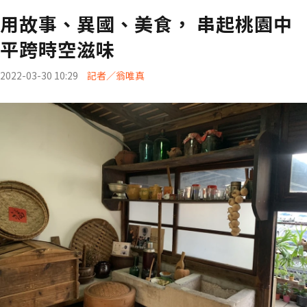
用故事、異國、美食， 串起桃園中
平跨時空滋味
2022-03-30 10:29
記者／翁唯真