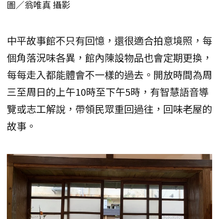
圖／翁唯真 攝影
中平故事館不只有回憶，還很適合拍意境照，每
個角落況味各異，館內陳設物品也會定期更換，
每每走入都能體會不一樣的過去。開放時間為周
三至周日的上午10時至下午5時，有智慧語音導
覽或志工解說，帶領民眾重回過往，回味老屋的
故事。