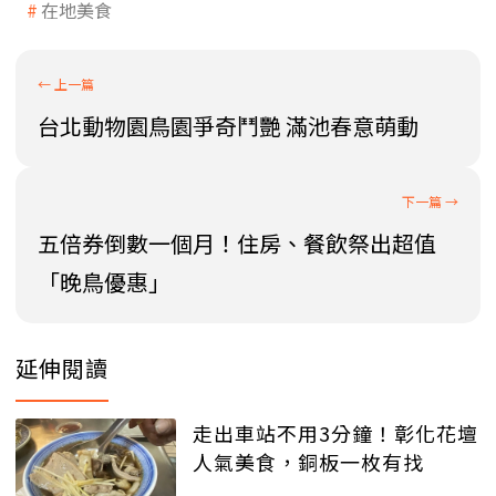
在地美食
台北動物園鳥園爭奇鬥艷 滿池春意萌動
五倍券倒數一個月！住房、餐飲祭出超值
「晚鳥優惠」
延伸閱讀
走出車站不用3分鐘！彰化花壇
人氣美食，銅板一枚有找