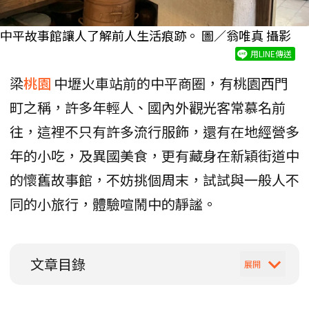
中平故事館讓人了解前人生活痕跡。 圖／翁唯真 攝影
用LINE傳送
梁
桃園
中壢火車站前的中平商圈，有桃園西門
町之稱，許多年輕人、國內外觀光客常慕名前
往，這裡不只有許多流行服飾，還有在地經營多
年的小吃，及異國美食，更有藏身在新穎街道中
的懷舊故事館，不妨挑個周末，試試與一般人不
同的小旅行，體驗喧鬧中的靜謐。
文章目錄