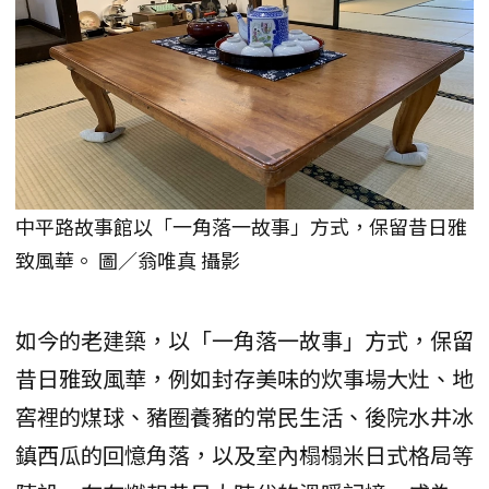
中平路故事館以「一角落一故事」方式，保留昔日雅
致風華。 圖／翁唯真 攝影
如今的老建築，以「一角落一故事」方式，保留
昔日雅致風華，例如封存美味的炊事場大灶、地
窖裡的煤球、豬圈養豬的常民生活、後院水井冰
鎮西瓜的回憶角落，以及室內榻榻米日式格局等