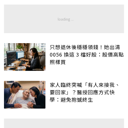
只想退休後穩穩領錢！她出清
0056 換這 3 檔好股：股價高點
照樣買
家人臨終突喊「有人來接我、
要回家」？醫授回應方式快
學：避免抱憾終生