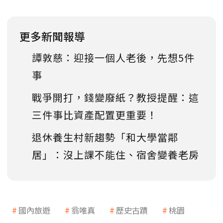
更多新聞報導
譚敦慈：迎接一個人老後，先想5件
事
戰爭開打，錢變廢紙？教授提醒：這
三件事比資產配置更重要！
退休養生村新趨勢「和大學當鄰
居」：沒上課不能住、宿舍變養老房
國內旅遊
翁唯真
歷史古蹟
桃園