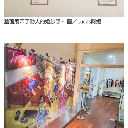
牆面展示了動人的婚紗照。 圖／Lucas阿嬤