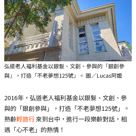
弘道老人福利基金以銀髮、文創、參與的「銀創參
與」，打造「不老夢想125號」。 圖／Lucas阿嬤
2016年，弘道老人福利基金以銀髮、文創、參
與的「銀創參與」，打造「不老夢想125號」。
熟齡
輕旅行
來到台中，進行一段樂齡對話，相
遇「心不老」的熱情！