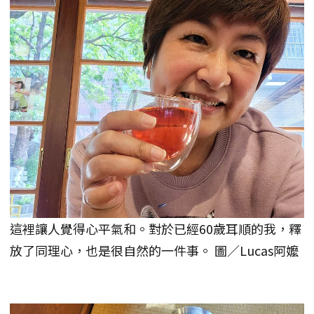
這裡讓人覺得心平氣和。對於已經60歲耳順的我，釋
放了同理心，也是很自然的一件事。 圖／Lucas阿嬤