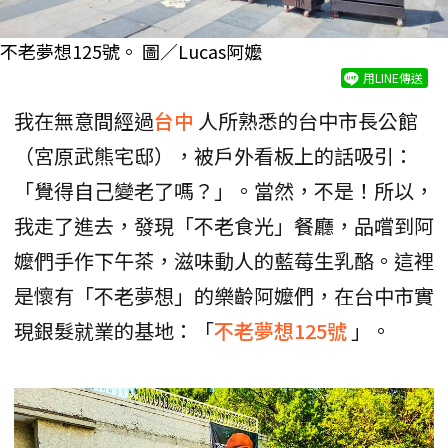
不老夢想125號。 圖／Lucas阿嬤
用LINE傳送
我在無意間經過
台中
人所熟悉的台中市長公館
（宮原武熊宅邸），被戶外看板上的話吸引：
「覺得自己變老了嗎？」。當然，不是！所以，
我走了進去，發現「不老食光」餐廳，品嚐到阿
嬤們手作下午茶，滋味動人的藍莓生乳酪。這裡
是懷有「不老夢想」的樂齡阿嬤們，在台中市實
現銀髮就業的基地：「
不老夢想125號
」。