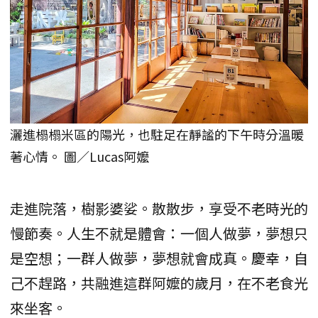
灑進榻榻米區的陽光，也駐足在靜謐的下午時分溫暖
著心情。 圖／Lucas阿嬤
走進院落，樹影婆娑。散散步，享受不老時光的
慢節奏。人生不就是體會：一個人做夢，夢想只
是空想；一群人做夢，夢想就會成真。慶幸，自
己不趕路，共融進這群阿嬤的歲月，在不老食光
來坐客。