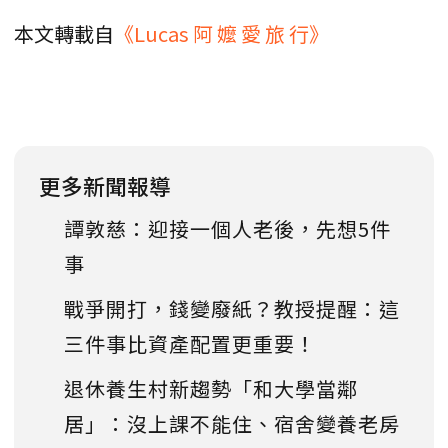
本文轉載自
《Lucas 阿 嬤 愛 旅 行》
更多新聞報導
譚敦慈：迎接一個人老後，先想5件
事
戰爭開打，錢變廢紙？教授提醒：這
三件事比資產配置更重要！
退休養生村新趨勢「和大學當鄰
居」：沒上課不能住、宿舍變養老房