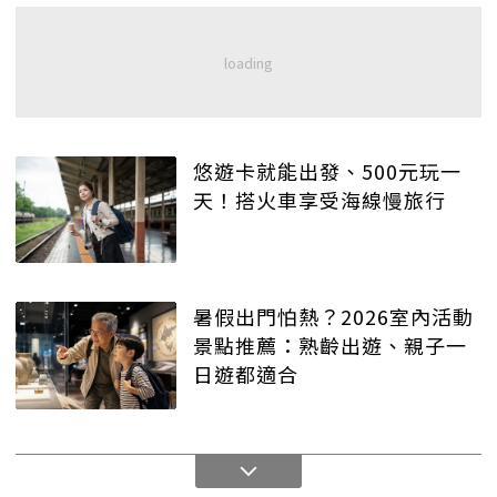
悠遊卡就能出發、500元玩一
天！搭火車享受海線慢旅行
暑假出門怕熱？2026室內活動
景點推薦：熟齡出遊、親子一
日遊都適合