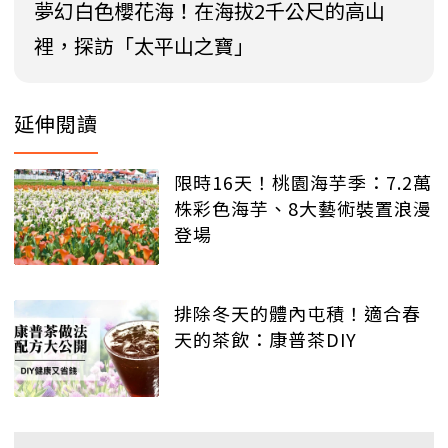
夢幻白色櫻花海！在海拔2千公尺的高山
裡，探訪「太平山之寶」
延伸閱讀
限時16天！桃園海芋季：7.2萬
株彩色海芋、8大藝術裝置浪漫
登場
排除冬天的體內屯積！適合春
天的茶飲：康普茶DIY