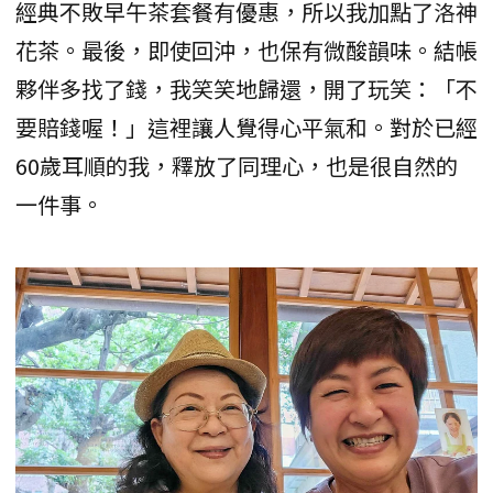
經典不敗早午茶套餐有優惠，所以我加點了洛神
花茶。最後，即使回沖，也保有微酸韻味。結帳
夥伴多找了錢，我笑笑地歸還，開了玩笑：「不
要賠錢喔！」這裡讓人覺得心平氣和。對於已經
60歲耳順的我，釋放了同理心，也是很自然的
一件事。