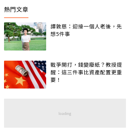
熱門文章
譚敦慈：迎接一個人老後，先
想5件事
戰爭開打，錢變廢紙？教授提
醒：這三件事比資產配置更重
要！