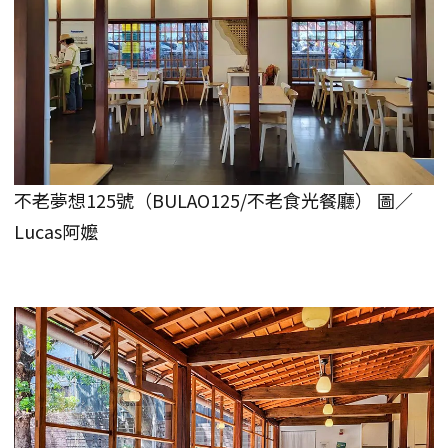
不老夢想125號（BULAO125/不老食光餐廳） 圖／
Lucas阿嬤