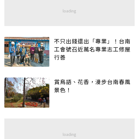
不只出錢還出「專業」！台南
工會號召近萬名專業志工修屋
行善
賞鳥語、花香，漫步台南春風
景色！