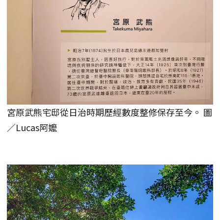
宮原武熊宅邸從日治時期歷經數度整修保存至今。 圖
／Lucas阿嬤