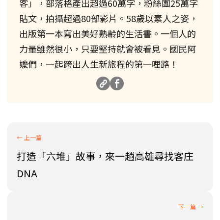
客」，部落格產出超過60萬字，粉絲團25萬字
貼文，拍攝超過80部影片。58歲以素人之姿，
出版第一本寫出美好熟齡的生活書。一個人的
力量雖然很小，只要堅持就會被看見。國民阿
嬤們，一起跨出人生新旅程的第一哩路！
打造「六堆」故事，來一趟高雄尋找客庄
DNA