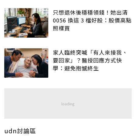
只想退休後穩穩領錢！她出清
0056 換這 3 檔好股：股價高點
照樣買
家人臨終突喊「有人來接我、
要回家」？醫授回應方式快
學：避免抱憾終生
udn討論區