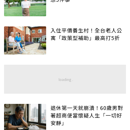
入住平價養生村！全台老人公
寓「政策型補助」最高打5折
退休第一天就崩潰！60歲男對
著超商便當懷疑人生「一切好
安靜」