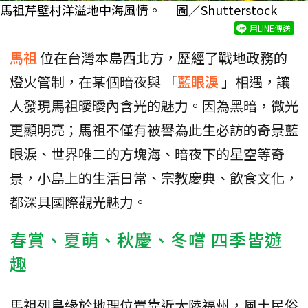
馬祖芹壁村洋溢地中海風情。 圖／Shutterstock
用LINE傳送
馬祖
位在台灣本島西北方，歷經了戰地政務的
燈火管制，在某個暗夜與 「
藍眼淚
」相遇，讓
人發現馬祖曖曖內含光的魅力。因為黑暗，微光
更顯明亮；馬祖不僅有被譽為此生必訪的奇景藍
眼淚、世界唯二的方塊海、暗夜下的星空等奇
景，小島上的生活日常、宗教慶典、飲食文化，
都深具國際觀光魅力。
春賞、夏萌、秋慶、冬嚐 四季皆遊
趣
馬祖列島緣於地理位置靠近大陸福州，風土民俗