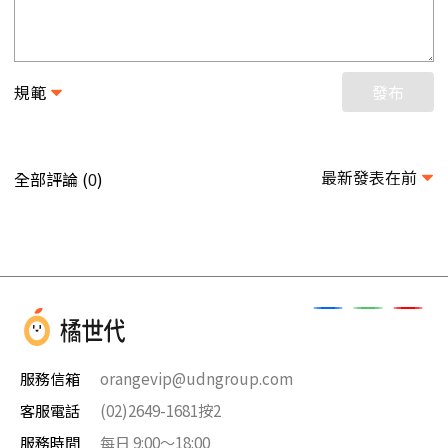
規範
發布
最新發表在前
全部評論 (
)
0
服務信箱
orangevip@udngroup.com
客服電話
(02)2649-1681按2
服務時間
每日 9:00～18:00