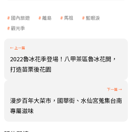
國內旅遊
離島
馬祖
藍眼淚
觀光季
2022魯冰花季登場！八甲茶區魯冰花開，
打造苗栗後花園
漫步百年大菜市，國華街、水仙宮蒐集台南
專屬滋味