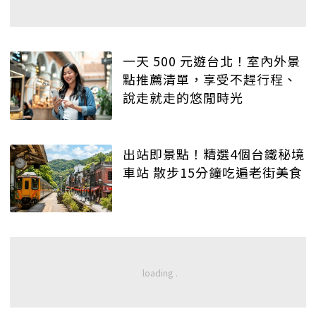
一天 500 元遊台北！室內外景
點推薦清單，享受不趕行程、
說走就走的悠閒時光
出站即景點！精選4個台鐵秘境
車站 散步15分鐘吃遍老街美食