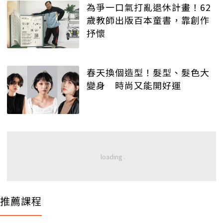
為爭一口氣打亂退休計畫！62
歲教師出版百本童書，靠創作
抒懷
春天換個造型！髮型、髮色大
變身 時尚又能開好運
推薦課程