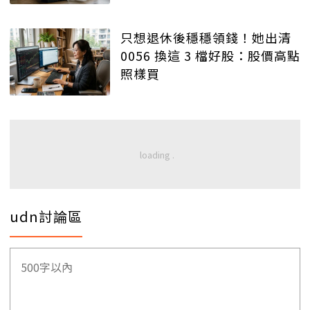
只想退休後穩穩領錢！她出清
0056 換這 3 檔好股：股價高點
照樣買
udn討論區