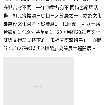
多與台灣不同，一年四季各有不 同特色節慶活
動。如元宵擺暝－馬祖三大節慶之一，亦為文化
部無形文化資產，從農曆1／11開始，可以一路
延續到1／19、 甚至到1／20。另在2021年文化
部與交通部支持下的「馬祖國際藝術島」，亦將
於 2／12正式以「島嶼釀」為策展主題開展。