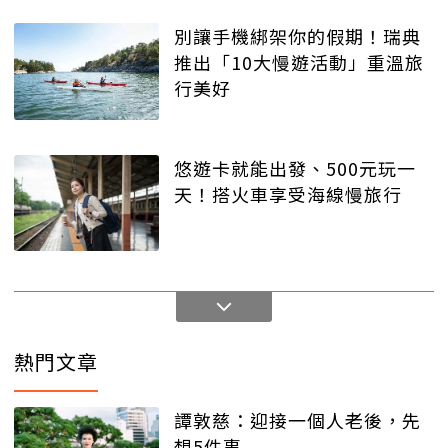
別讓手機綁架你的假期！瑞典
推出「10大慢遊活動」重溫旅
行美好
悠遊卡就能出發、500元玩一
天！搭火車享受海線慢旅行
熱門文章
譚敦慈：迎接一個人老後，先
想5件事