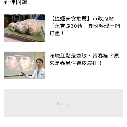
延伸閱讀
【捷運美食推薦】市政府站
「永吉路30巷」異國料理一網
打盡！
滿臉紅點是過敏、青春痘？原
來是蟲蟲住進皮膚裡！