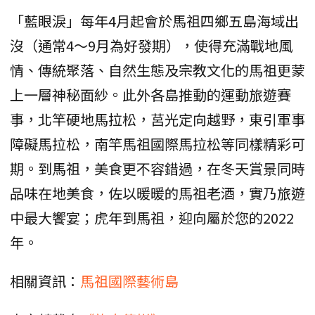
「藍眼淚」每年4月起會於馬祖四鄉五島海域出
沒（通常4～9月為好發期），使得充滿戰地風
情、傳統聚落、自然生態及宗教文化的馬祖更蒙
上一層神秘面紗。此外各島推動的運動旅遊賽
事，北竿硬地馬拉松，莒光定向越野，東引軍事
障礙馬拉松，南竿馬祖國際馬拉松等同樣精彩可
期。到馬祖，美食更不容錯過，在冬天賞景同時
品味在地美食，佐以暖暖的馬祖老酒，實乃旅遊
中最大饗宴；虎年到馬祖，迎向屬於您的2022
年。
相關資訊：
馬祖國際藝術島