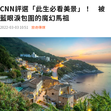
CNN評選「此生必看美景」！ 被
藍眼淚包圍的魔幻馬祖
2022-03-03 10:51
旅奇傳媒